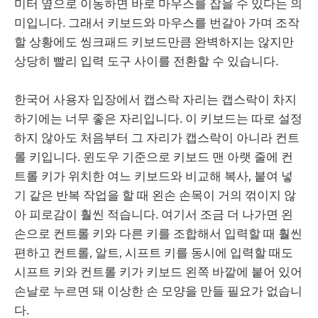
미터 옆으로 이동하면 바로 마우스를 잡을 수 있다는 의
미입니다. 그래서 키보드와 마우스를 번갈아 가며 조작
할 상황에도 씽크패드 키보드만큼 완벽하지는 않지만
상당히 빨리 입력 도구 사이를 전환할 수 있습니다.
한국어 사용자 입장에서 캡스락 자리는 캡스락이 차지
하기에는 너무 좋은 자리입니다. 이 키보드는 따로 설정
하지 않아도 처음부터 그 자리가 캡스락이 아니라 컨트
롤 키입니다. 윈도우 기준으로 키보드 맨 아랫 줄에 컨
트롤 키가 위치한 여느 키보드와 비교해 복사, 붙여 넣
기 같은 반복 작업을 할 때 왼손 손목이 거의 꺾이지 않
아 피로감이 훨씬 적습니다. 여기서 조금 더 나가면 왼
손으로 컨트롤 키와 다른 키를 조합해서 입력할 때 훨씬
편하고 컨트롤, 알트, 시프트 키를 동시에 입력할 때도
시프트 키와 컨트롤 키가 키보드 왼쪽 바깥에 붙어 있어
손날로 누르면 돼 이상한 손 모양을 만들 필요가 없습니
다.