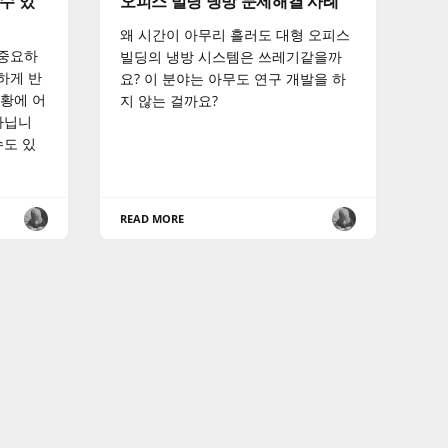
수 있
오피스 빌딩 냉방 문제해결 사례
왜 시간이 아무리 흘러도 대형 오피스
 중요하
빌딩의 냉방 시스템은 쓰레기같을까
하게 반
요? 이 분야는 아무도 연구 개발을 하
상황에 어
지 않는 걸까요?
아닙니
수도 있
READ MORE