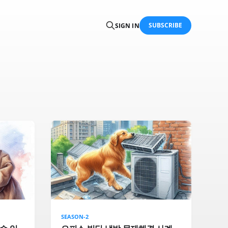
SUBSCRIBE
SIGN IN
SEASON-2