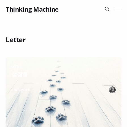
Thinking Machine
Letter
LETTER
성장통
READ MORE