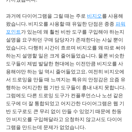
과거에 다이어그램을 그릴 때는 주로
비지오
를 사용해
왔습니다. 비지오를 사용할 때 유일한 단점은 종종
파워
포인트
가 있는데 왜 훨씬 비싼 도구를 구입해야 하는지
설명을 요구하던 구매 담당자가 존재한다는 사실 뿐이
었습니다. 다행히 시간이 흐르며 비지오를 왜 따로 써야
하는지 설명할 일은 크게 줄어들었습니다. 물론 비슷한
도구들이 제법 발달한 현대에는 이전만큼 비지오를 사
용해야만 하는 일 역시 줄어들었고요. 여전히 비지오에
서 드로잉을 만들 때 느껴지는 특유의 안정감은 요즘 유
행하는 어지간한 웹 기반 도구들이 흉내 내지 못합니다.
그럼에도 다른 드로잉 도구가 컨플루언스나 노션 같은
도구에 더 잘 통합되었고 어지간한 다이어그램은 웹 기
반 도구로도 큰 무리 없이 만들 수 있었기 때문에 한동
안 비지오를 구입해달라고 요청하지 않고서도 다이어
그램을 만드는데 문제가 없었습니다.