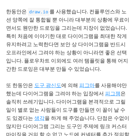
한동안은
를 사용했습니다. 컨플루언스와 노
draw.io
션 양쪽에 잘 통합될 뿐 아니라 대부분의 상황에 무료이
면서도 웬만한 드로잉을 그리는데 지장이 없었습니다.
특히 처음에 이야기한 대로 다이어그램을 최대한 작게
유지하려고 노력한다면 보안 상 다이어그램을 반드시
오프라인에서 그려야 하는 상황이 아니라면 좋은 선택
입니다. 플로우차트 이외에도 여러 템플릿을 통해 어지
간한 드로잉은 대부분 만들 수 있었습니다.
또 한동안은
도구 광신도
에 의해
피그마
를 사용해야만
했는데 다이어그램을 그려야 하는 입장에서
피그잼
은
솔직히 쓰레기입니다. 다이어그램을 본격적으로 그릴
일이 별로 없는 사람들이 도구를 만들면 이 꼴이 날 수
도 있겠다는
생각
을 하게 해 주었습니다. 단점은 수없이
많지만 다이어그램 그리는 도구인 주제에 링크 커스터
마이징을 거의 할 수 없고 노드에 커넥터를 추가 정의할