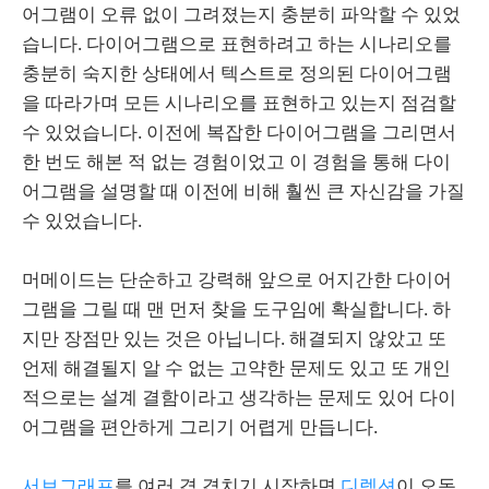
어그램이 오류 없이 그려졌는지 충분히 파악할 수 있었
습니다. 다이어그램으로 표현하려고 하는 시나리오를
충분히 숙지한 상태에서 텍스트로 정의된 다이어그램
을 따라가며 모든 시나리오를 표현하고 있는지 점검할
수 있었습니다. 이전에 복잡한 다이어그램을 그리면서
한 번도 해본 적 없는 경험이었고 이 경험을 통해 다이
어그램을 설명할 때 이전에 비해 훨씬 큰 자신감을 가질
수 있었습니다.
머메이드는 단순하고 강력해 앞으로 어지간한 다이어
그램을 그릴 때 맨 먼저 찾을 도구임에 확실합니다. 하
지만 장점만 있는 것은 아닙니다. 해결되지 않았고 또
언제 해결될지 알 수 없는 고약한 문제도 있고 또 개인
적으로는 설계 결함이라고 생각하는 문제도 있어 다이
어그램을 편안하게 그리기 어렵게 만듭니다.
서브그래프
를 여러 겹 겹치기 시작하면
디렉션
이 오동