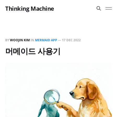
Thinking Machine
BY
WOOJIN KIM
IN
MERMAID APP
—
17 DEC 2022
머메이드 사용기