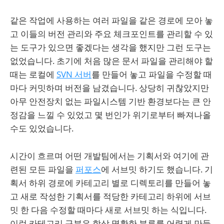
같은 작업에 사용하는 여러 파일을 같은 경로에 모아 놓
고 이들의 버전 관리와 주요 체크포인트를 관리할 수 있
는 도구가 있으면 좋겠다는 생각을 했지만 그런 도구는
없었습니다. 초기에 처음 많은 문서 파일을 관리해야 할
때는 로컬에
SVN 서버
를 만들어 놓고 파일을 수정할 때
마다 커밋하며 버전을 남겼습니다. 상당히 귀찮았지만
아무 안전장치 없는 파일시스템 기반 환경보다는 큰 안
정감을 느낄 수 있었고 몇 번인가 위기로부터 빠져나올
수도 있었습니다.
시간이 흐르며 어떤 개발팀에서는 기획서와 여기에 관
련된 모든 파일을
퍼포스
에 서브밋 하기도 했습니다. 기
획서 하위 경로에 카테고리 별로 디렉토리를 만들어 놓
고 새로 작성한 기획서를 적당한 카테고리 하위에 서브
밋 한 다음 수정할 때마다 새로 서브밋 하는 식입니다.
이런 카테고리 구분은 항상 명확한 분류를 어렵게 만들