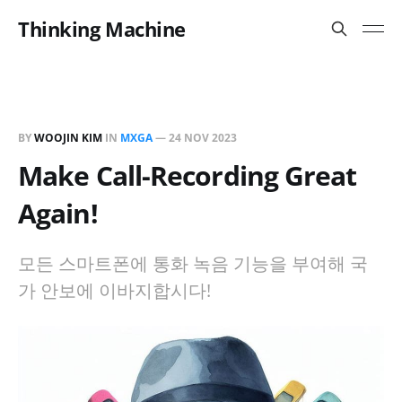
Thinking Machine
BY
WOOJIN KIM
IN
MXGA
—
24 NOV 2023
Make Call-Recording Great
Again!
모든 스마트폰에 통화 녹음 기능을 부여해 국
가 안보에 이바지합시다!