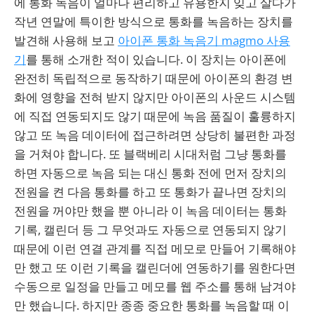
에 통화 녹음이 얼마나 편리하고 유용한지 잊고 살다가
작년 연말에 특이한 방식으로 통화를 녹음하는 장치를
발견해 사용해 보고
아이폰 통화 녹음기 magmo 사용
기
를 통해 소개한 적이 있습니다. 이 장치는 아이폰에
완전히 독립적으로 동작하기 때문에 아이폰의 환경 변
화에 영향을 전혀 받지 않지만 아이폰의 사운드 시스템
에 직접 연동되지도 않기 때문에 녹음 품질이 훌륭하지
않고 또 녹음 데이터에 접근하려면 상당히 불편한 과정
을 거쳐야 합니다. 또 블랙베리 시대처럼 그냥 통화를
하면 자동으로 녹음 되는 대신 통화 전에 먼저 장치의
전원을 켠 다음 통화를 하고 또 통화가 끝나면 장치의
전원을 꺼야만 했을 뿐 아니라 이 녹음 데이터는 통화
기록, 캘린더 등 그 무엇과도 자동으로 연동되지 않기
때문에 이런 연결 관계를 직접 메모로 만들어 기록해야
만 했고 또 이런 기록을 캘린더에 연동하기를 원한다면
수동으로 일정을 만들고 메모를 웹 주소를 통해 남겨야
만 했습니다. 하지만 종종 중요한 통화를 녹음할 때 이