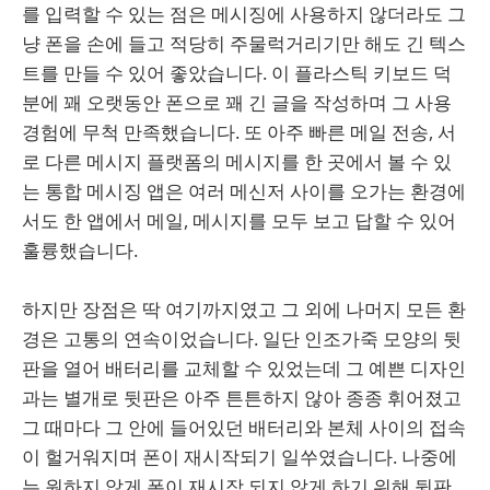
를 입력할 수 있는 점은 메시징에 사용하지 않더라도 그
냥 폰을 손에 들고 적당히 주물럭거리기만 해도 긴 텍스
트를 만들 수 있어 좋았습니다. 이 플라스틱 키보드 덕
분에 꽤 오랫동안 폰으로 꽤 긴 글을 작성하며 그 사용
경험에 무척 만족했습니다. 또 아주 빠른 메일 전송, 서
로 다른 메시지 플랫폼의 메시지를 한 곳에서 볼 수 있
는 통합 메시징 앱은 여러 메신저 사이를 오가는 환경에
서도 한 앱에서 메일, 메시지를 모두 보고 답할 수 있어
훌륭했습니다.
하지만 장점은 딱 여기까지였고 그 외에 나머지 모든 환
경은 고통의 연속이었습니다. 일단 인조가죽 모양의 뒷
판을 열어 배터리를 교체할 수 있었는데 그 예쁜 디자인
과는 별개로 뒷판은 아주 튼튼하지 않아 종종 휘어졌고
그 때마다 그 안에 들어있던 배터리와 본체 사이의 접속
이 헐거워지며 폰이 재시작되기 일쑤였습니다. 나중에
는 원하지 않게 폰이 재시작 되지 않게 하기 위해 뒷판