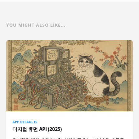
YOU MIGHT ALSO LIKE...
APP DEFAULTS
디지털 휴먼 API (2025)