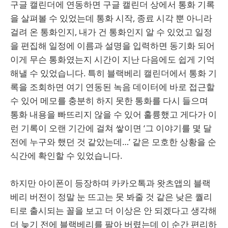
구글 캘린더에 연동하면 구글 캘린더 상에서 통화 기록
을 살펴볼 수 있었는데 통화 시작, 종료 시각 뿐 아니라
걸려 온 통화인지, 내가 건 통화인지 알 수 있었고 일정
을 편집해 일정에 이름과 설명을 입력하면 동기화 되어
이게 무슨 통화였는지 시간이 지난 다음에도 쉽게 기억
해낼 수 있었습니다. 특히 블랙베리 캘린더에서 통화 기
록을 조회하면 여기 연동된 녹음 데이터에 바로 접근할
수 있어 메모를 충분히 하지 못한 통화를 다시 들으며
통화 내용을 빠뜨리지 않을 수 있어 훌륭했고 게다가 이
런 기록이 오랜 기간에 걸쳐 쌓이면 ‘그 이야기를 몇 달
전에 누구와 했던 것 같았는데…’ 같은 모호한 상황을 순
식간에 확인할 수 있었습니다.
하지만 아이폰이 등장하며 카카오톡과 왓츠앱의 블랙
베리 버전이 정말 눈 뜨고는 못 봐줄 것 같은 낮은 퀄리
티로 출시되는 꼴을 보고 더 이상은 안 되겠다고 생각해
더 늦기 전에 블랙베리를 팔아 버렸는데 이 순간 편리하