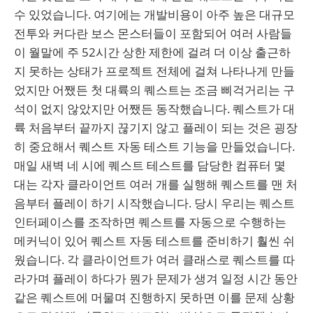
수 있었습니다. 여기에는 개발비용이 아주 높은 대규모
전투와 커다란 보스 몬스터들이 포함되어 여러 사람들
이 월말에 주 52시간 상한 제한에 걸려 더 이상 출근하
지 못하는 상태가 프로젝트 전체에 걸쳐 나타나게 만들
었지만 어쨌든 첫 대륙의 퀘스트는 조금 삐걱거리는 구
석이 없지 않았지만 어쨌든 동작했습니다. 퀘스트가 대
륙 처음부터 끝까지 끊기지 않고 플레이 되는 것은 굉장
히 중요해서 퀘스트 자동 테스트 기능을 만들었습니다.
매일 새벽 네 시에 퀘스트 테스트를 담당한 컴퓨터 몇
대는 각자 클라이언트 여러 개를 실행해 퀘스트를 맨 처
음부터 플레이 하기 시작했습니다. 당시 우리는 퀘스트
인터페이스를 조작하면 퀘스트를 자동으로 수행하는
메커닉이 있어 퀘스트 자동 테스트를 준비하기 훨씬 쉬
웠습니다. 각 클라이언트가 여러 클래스로 퀘스트를 따
라가며 플레이 하다가 뭔가 문제가 생겨 일정 시간 동안
같은 퀘스트에 머물며 진행하지 못하면 이를 문제 상황