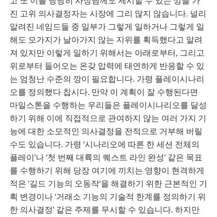
고 또 이를 당당히 사장님께도 제시할 수 있는 깡을 가
진 고위 의사결정자는 시장에 그리 많지 않습니다. 널리
알려진 네임드들 중 일부가 그렇게 일하거나 그렇게 일
해도 모가지가 날아가지 않는 지위를 획득했다고 알려
져 있지만 이렇게 일하기 위해서는 아래로부터, 그리고
위로부터 들어오는 온갖 압력에 태연하게 반응할 수 있
는 엄청난 수준의 깡이 필요합니다. 가령 플레이시나리
오를 정의했다 칩시다. 만약 이 계획이 잘 수행된다면
마일스톤을 수행하는 우리들은 플레이시나리오를 달성
하기 위해 이에 직접적으로 관여하지 않는 여러 가지 기
능에 대한 소모적인 의사결정을 전적으로 거부해 버릴
수도 있습니다. 가령 ‘시나리오에 따른 한 세션 전체의
플레이’나 ‘첫 번째 대륙의 퀘스트 라인 완성’ 같은 목표
를 수행하기 위해 당장 여기에 끼치는 영향이 현격하게
적은 ‘길드 기능의 오동작’을 해결하기 위한 근본적인 기
획 변경이나 ‘거래소 기능의 기술적 한계를 정의하기 위
한 의사결정’ 같은 주제를 무시할 수 있습니다. 하지만