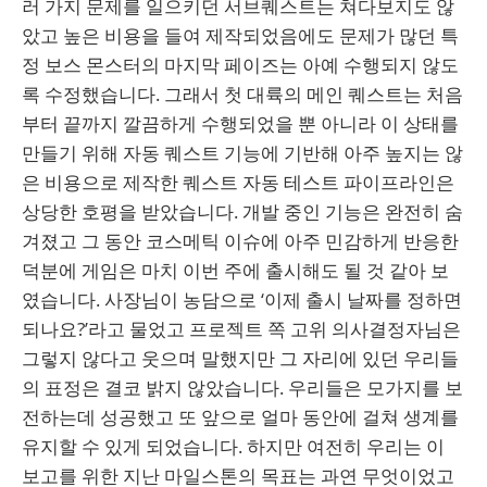
러 가지 문제를 일으키던 서브퀘스트는 쳐다보지도 않
았고 높은 비용을 들여 제작되었음에도 문제가 많던 특
정 보스 몬스터의 마지막 페이즈는 아예 수행되지 않도
록 수정했습니다. 그래서 첫 대륙의 메인 퀘스트는 처음
부터 끝까지 깔끔하게 수행되었을 뿐 아니라 이 상태를
만들기 위해 자동 퀘스트 기능에 기반해 아주 높지는 않
은 비용으로 제작한 퀘스트 자동 테스트 파이프라인은
상당한 호평을 받았습니다. 개발 중인 기능은 완전히 숨
겨졌고 그 동안 코스메틱 이슈에 아주 민감하게 반응한
덕분에 게임은 마치 이번 주에 출시해도 될 것 같아 보
였습니다. 사장님이 농담으로 ‘이제 출시 날짜를 정하면
되나요?’라고 물었고 프로젝트 쪽 고위 의사결정자님은
그렇지 않다고 웃으며 말했지만 그 자리에 있던 우리들
의 표정은 결코 밝지 않았습니다. 우리들은 모가지를 보
전하는데 성공했고 또 앞으로 얼마 동안에 걸쳐 생계를
유지할 수 있게 되었습니다. 하지만 여전히 우리는 이
보고를 위한 지난 마일스톤의 목표는 과연 무엇이었고