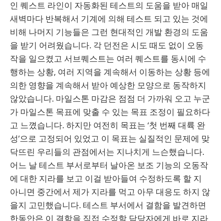
인 퀘스트 라인이 자동화된 테스트의 도움을 받아 매일
새벽마다 반복해서 기계에 의해 테스트 되고 있는 것에
비해 나머지 기능들은 그런 현대적인 개발 환경의 도움
을 받기 어려웠습니다. 각 던전은 시도 때도 없이 오동
작을 일으켰고 서브퀘스트는 여러 퀘스트를 동시에 수
행하는 상황, 여러 지역을 계속해서 이동하는 상황 등에
의한 영향을 계속해서 받아 예상한 모양으로 동작하지
않았습니다. 마일스톤 마감은 점점 더 가까워 오고 누군
가 마일스톤 목표에 맞출 수 있는 목표 조정이 필요하다
고 느꼈습니다. 하지만 여전히 목표는 ‘첫 번째 대륙 완
성’으로 고정되어 있었고 이 목표는 실질적인 문제에 맞
닥뜨린 우리들의 관점에서는 지나치게 느슨했습니다.
어느 날 테스트 부서로부터 날아온 보조 기능의 오동작
에 대한 지라를 보고 이걸 받아들여 수정하도록 할 지
아니면 중간에서 제가 지라를 먹고 아무 대응도 하지 않
을지 고민했습니다. 테스트 부서에서 결함을 발견하면
한동안은 이 결함을 직접 수정할 담당자에게 바로 지라