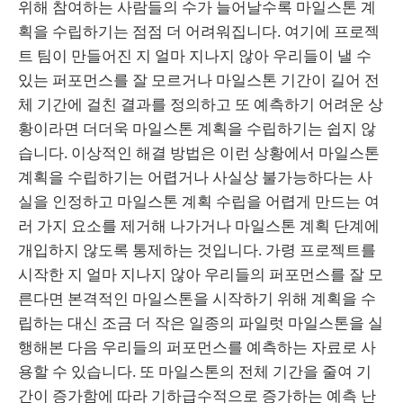
위해 참여하는 사람들의 수가 늘어날수록 마일스톤 계
획을 수립하기는 점점 더 어려워집니다. 여기에 프로젝
트 팀이 만들어진 지 얼마 지나지 않아 우리들이 낼 수
있는 퍼포먼스를 잘 모르거나 마일스톤 기간이 길어 전
체 기간에 걸친 결과를 정의하고 또 예측하기 어려운 상
황이라면 더더욱 마일스톤 계획을 수립하기는 쉽지 않
습니다. 이상적인 해결 방법은 이런 상황에서 마일스톤
계획을 수립하기는 어렵거나 사실상 불가능하다는 사
실을 인정하고 마일스톤 계획 수립을 어렵게 만드는 여
러 가지 요소를 제거해 나가거나 마일스톤 계획 단계에
개입하지 않도록 통제하는 것입니다. 가령 프로젝트를
시작한 지 얼마 지나지 않아 우리들의 퍼포먼스를 잘 모
른다면 본격적인 마일스톤을 시작하기 위해 계획을 수
립하는 대신 조금 더 작은 일종의 파일럿 마일스톤을 실
행해본 다음 우리들의 퍼포먼스를 예측하는 자료로 사
용할 수 있습니다. 또 마일스톤의 전체 기간을 줄여 기
간이 증가함에 따라 기하급수적으로 증가하는 예측 난