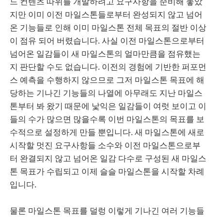
드 컨텐츠 따위를 개발하려고 요구사항을 준비해 놓았
지만 이미 이전 마일스톤들로부터 완성되지 않고 넘어
온 기능들로 인해 이미 마일스톤 전체 목표의 절반 이상
이 점유 되어 버렸습니다. 사실 이전 마일스톤으로부터
넘어온 일감들이 새 마일스톤의 얼마만큼을 점유했는
지 판단할 수도 없습니다. 이전의 경험에 기반한 퍼포먼
스 예측을 수행하지 않으므로 그저 마일스톤 목표에 해
당하는 기나긴 기능들의 나열에 아무래도 지난 마일스
톤부터 봐 왔기 때문에 낯익은 일감들이 여럿 보이고 이
들의 수가 많으면 많을수록 이번 마일스톤의 목표를 보
수적으로 설정하게 만들 뿐입니다. 새 마일스톤에 새로
시작할 멋진 요구사항들 소수와 이전 마일스톤으로부
터 완결되지 않고 넘어온 일감 다수로 구성된 새 마일스
톤 목표가 수립되고 이제 슬슬 마일스톤을 시작할 차례
입니다.
물론 마일스톤 목표를 덜렁 이렇게 기나긴 여러 기능들