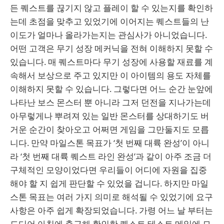
든 퀘스트를 끊기지 않고 플레이 할 수 있는지를 확인하
는데 초점을 맞추고 있었기에 이어지는 퀘스트들의 난
이도가 얼마나 올라가는지는 관심사가 아니었습니다.
어떤 고객은 무기 성장 메커닉을 전혀 이해하지 못할 수
있습니다. 매 퀘스트마다 무기 성장에 사용할 재료를 계
속해서 보상으로 주고 있지만 이 아이템의 용도 자체를
이해하지 못할 수 있습니다. 그렇다면 어느 순간 눈앞에
나타난 보스 몬스터 뿐 아니라 그저 던전을 지나가는데
아무렇게나 뿌려져 있는 일반 몬스터를 상대하기도 버
거운 순간이 찾아오고 어쩌면 게임을 그만둘지도 모릅
니다. 만약 마일스톤 목표가 ‘첫 번째 대륙 완성’이 아니
라 ‘첫 번째 대륙 퀘스트 라인 완성’과 같이 아주 조금 더
구체적인 모양이었다면 우리들이 어디에 자원을 집중
해야 할 지 쉽게 판단할 수 있었을 겁니다. 하지만 마일
스톤 목표는 여러 가지 의미로 해석될 수 있었기에 요구
사항은 아주 쉽게 확장되었습니다. 가령 어느 날 부터는
드디어 아침에 출근해 확인한 퀘스트 테스트 메일에 모