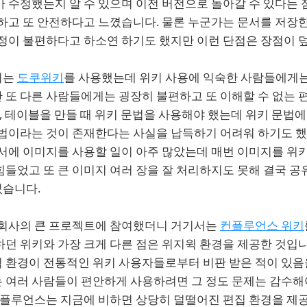
가 수정했는지 알 수 있으며 이전 버전으로 돌아갈 수 있다는
하고 또 안전하다고 느꼈습니다. 물론 누군가는 문서를 저장한
과정이 불편하다고 하소연 하기도 했지만 이런 단점은 장점이 
서는
도쿠위키
를 사용했는데 위키 사용에 익숙한 사람들에게는
 또 다른 사람들에게는 굉장히 불편하고 또 이해할 수 없는
때, 테이블을 만들 때 위키 문법을 사용해야 했는데 위키 문법
문법이라는 것이 존재한다는 사실을 납득하기 어려워 하기도 했
서에 이미지를 사용할 일이 아주 많았는데 매번 이미지를 위키
힘들었고 또 큰 이미지 여러 장을 잘 처리하지도 못해 결국 
습니다.
 회사의 큰 프로젝트에 참여했더니 거기서는
컨플루언스 위키
던 위키와 가장 크게 다른 점은 위지윅 환경을 제공한 것입니
 환경이 전통적인 위키 사용자들로부터 비판 받은 적이 있음
 여러 사람들이 편안하게 사용하려면 그 정도 문제는 감수해
 컨플루언스는 지금에 비하면 상당히 덜떨어진 편집 환경을 