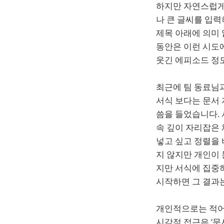
하지만 자연스럽게 
나 큰 글씨를 입력
제목 아래에 의미
동안은 이런 시도에
웃긴 에피소드 정
최근에 팀 동료님
서식 보다는 문서 
씀을 들었습니다. 
속 깊이 자리잡은 
넣고 싶고 정렬을
지 않지만 개인이 
지만 서식에 집중
시작하면 그 결과는
개인적으로는 적어
시각적 접근은 ‘