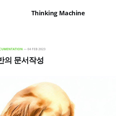
Thinking Machine
CUMENTATION
—
04 FEB 2023
반의 문서작성