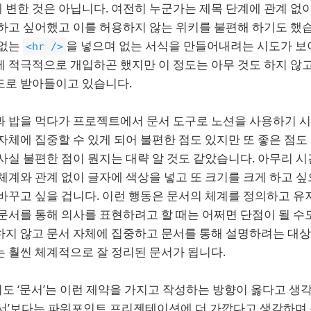
변한 것은 아닙니다. 여전히 누군가는 제목 단계에 관계 없이
하고 싶어했고 이를 허용하지 않는 위키를 불편해 하기도 했습
 없는
을 넣으며 없는 서식을 만들어내려는 시도가 보
<hr />
 적극적으로 개입하곤 했지만 이 정도는 아무 것도 하지 않고
도로 받아들이고 있습니다.
과 밥을 먹다가 프로젝트에서 문서 도구로 노션을 사용하기 
자체에 집중할 수 있게 되어 불편한 점도 있지만 또 좋은 점도
사실 불편한 점이 뭔지는 대략 알 것도 같았습니다. 아무리 
체계와 관계 없이 글자에 색상을 넣고 또 크기를 크게 하고 
 바꾸고 싶을 겁니다. 이런 행동은 문서의 체계를 정의하고 
문서를 통해 의사를 표현하려고 할 때는 어쩌면 단점이 될 수도
하지 않고 문서 자체에 집중하고 문서를 통해 설명하려는 대
 훨씬 체계적으로 잘 정리된 문서가 됩니다.
도 ‘문서’는 이런 제약을 가지고 작성하는 방향이 옳다고 생
문서’보다는 파워포인트 프리젠테이션에 더 가깝다고 생각하며 