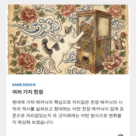
GAME DESIGN
여러 가지 천장
현대에 가챠 메커닉의 핵심으로 자리잡은 천장 메커닉의 시
작과 역사를 살펴보고 현대에는 어떤 천장 메커닉이 업계 표
준으로 자리잡았는지 또 근미래에는 어떤 방식으로 변화할
지 예상해 보겠습니다.