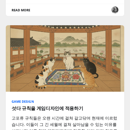
READ MORE
GAME DESIGN
섯다 규칙을 게임디자인에 적용하기
고포류 규칙들은 오랜 시간에 걸쳐 갈고닦여 현재에 이르렀
습니다. 이들이 그 긴 세월에 걸쳐 살아남을 수 있는 이유를