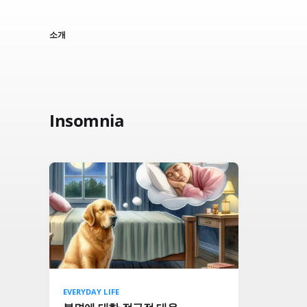
소개
Insomnia
EVERYDAY LIFE