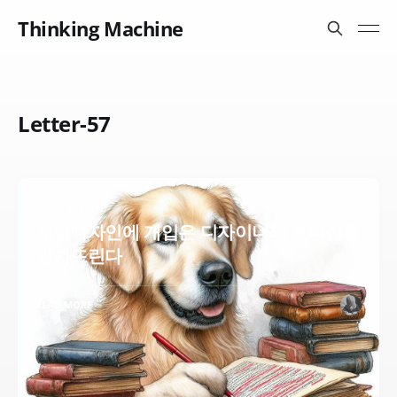
Thinking Machine
Letter-57
GAME DESIGN
게임디자인에 개입은 디자이너의 오너십을
망가뜨린다
READ MORE