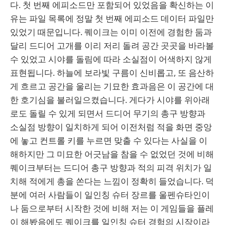
다. 첫 번째 에피소드만 포함되어 있었음을 확신하는 이
유는 파일 목록에 정말 첫 번째 에피소드 데이터 파일만
있었기 때문입니다. 퀘이크는 이미 이전에 경험한 둠과
달리 드디어 고개를 이리 저리 돌려 공간 곳곳을 바라볼
수 있었고 시야를 돌림에 따라 소실점이 어색하지 않게
표현됩니다. 하늘에 보라빛 구름이 신비롭고, 또 음산하
게 흐르고 공간을 울리는 기묘한 효과음은 이 공간에 대
한 호기심을 불러일으켰습니다. 게다가 시야를 위아래
로도 돌릴 수 있게 되면서 드디어 무기의 총구 방향과
소실점 방향이 일치하게 되어 이전처럼 적을 화면 중앙
에 놓고 컨트롤 키를 누르면 맞출 수 있다는 사실을 이
해하지만 그 미묘한 어긋남을 참을 수 없었던 것에 비해
퀘이크부터는 드디어 총구 방향과 적의 피격 위치가 일
치해 적에게 총을 쏜다는 느낌이 정확히 들었습니다. 덕
분에 여러 사람들이 일인칭 슈터 장르를 울펜슈타인이
나 둠으로부터 시작한 것에 비해 저는 이 게임들을 플레
이 해봤음에도 퀘이크를 일인칭 슈터 경험의 시작이라