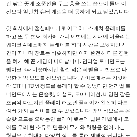
간 낮은 곳에 조준선을 두고 총을 쓰는 습관이 들어 이
전보다 일인칭 슈터 게임을 더 못하게 되고 말았습니다.
첫 회사에서 점심때마다 퀘이크 3 데스매치 플레이를
하고 또 두 번째 회사에 가니 이번에는 시대에 어울리는
퀘이크 4 데스매치 플레이를 하며 시간을 보냈지만 시
간이 지나며 장르는 비슷하지만 이제 완전히 다른 경험
을 하게 해 준 게임이 나타납니다. 언리얼 토너먼트는
퀘이크 3과 비슷하지만 훨씬 넓은 레벨을 기반으로 다
양한 게임 모드를 선보였습니다. 퀘이크에서는 기껏해
야 CTF나 TDM 정도를 플레이 할 수 있었다면 언리얼 토
너먼트에서는 온슬랏, 어설트, 도미네이션, 바밍런 같은
조금씩 다르지만 플레이 해보면 플레이가 완전히 다른
여러 가지 플레이를 할 수 있었습니다. 개인적으로는 온
슬랏 모드를 오랫동안 플레이 했는데 넓은 레벨에서 코
어를 우리 편 소유로 만들어 무기와 차량을 얻어 가는
형식으로 현대에 다양한 장르를 통해 재해석 됩니다. 또