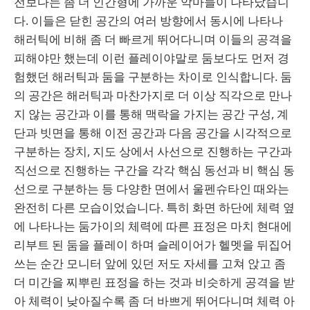
전보다는 좀 더 인간형에 가까운 악마들이 나타났습니
다. 이들은 닫힌 공간의 여러 방향에서 동시에 나타나
해러틱에 비해 좀 더 빠르게 뛰어다니며 이들의 공격을
피해야만 했는데 이런 플레이야말로 둠보다도 먼저 경
험했던 해러틱과 둠을 구분하는 차이로 인식합니다. 둠
의 공간은 해러틱과 마찬가지로 더 이상 직각으로 만나
지 않는 공간과 이를 통해 맥락을 가지는 공간 구성, 계
단과 빗면을 통해 이전 공간과 다음 공간을 시각적으로
구분하는 장치, 지도 상에서 사선으로 진행하는 구간과
직선으로 진행하는 구간을 각각 핵심 동선과 비 핵심 동
선으로 구분하는 등 다양한 면에서 울펜슈타인 때와는
완전히 다른 모습이었습니다. 특히 화면 하단에 체력 옆
에 나타나는 둠가이의 체력에 따른 표정은 마치 현대에
리부트 된 둠을 플레이 하며 슬레이어가 헬멧을 뒤집어
쓰는 순간 모니터 앞에 있던 저도 자세를 고쳐 앉고 좀
더 미간을 찌뿌린 표정을 하는 것과 비슷하게 공격을 받
아 체력이 낮아질수록 좀 더 바쁘게 뛰어다니며 체력 아