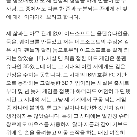
를 창조해냈고 또 제 인생의 경험을 하게 만들어 준 두
사람, 그 중에서도 다른 한 존과 구분되는 존에게 진 빚
에 대해 이야기해 보려고 합니다.
제 삶과는 아무 관계 없이 이드소프트는 울펜슈타인을,
둠을, 퀘이크를 만들었고 저는 이드소프트의 수많은 같
은 시대 팬들과 달리 둠으로부터 이드소프트를 알게 되
지는 않았습니다. 사실 맨 처음 접한 이드 게임은 울펜
슈타인 3D였는데 이는 그 시대의 어린 저에게도 깊은
인상을 주지는 못합니다. 그 시대의 IBM 호환 PC 기반
으로 동작하는 그럴듯한 3D 게임이라는 사실은 출시로
부터 몇 년 늦게 게임을 접했다 하더라도 여전히 대단했
지만 그 시대의 저는 그냥 제 기계에서 구동 되는 게임
중 하나에 불과할 뿐 그게 얼마나 대단한 것인지 깊이
생각하지는 않았습니다. 특히 그 시대에는 일인칭 슈터
장르에도 마우스를 사용하지 않아 지금과 같이 키보드
위에 왼 손을 올려놓고 이동 조작을 하는 대신 여전히