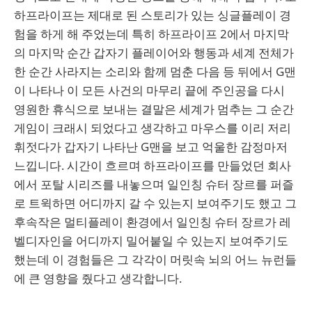
하프라이프는 제대로 된 스토리가 있는 싱글플레이 경
험을 하게 해 주었는데 특히 하프라이프 2에서 마지막
의 마지막 순간 갑자기 플레이어와 행동과 세계 전체가
한 순간 사라지는 소리와 함께 멈춘 다음 등 뒤에서 G맨
이 나타나 이 모든 사건의 마무리 끝에 주인공을 다시
영원한 휴식으로 보내는 결말은 세계가 멈추는 그 순간
게임이 크래시 되었다고 생각하고 마우스를 이리 저리
휘젓다가 갑자기 나타난 G맨을 보고 억울한 감정마저
느낍니다. 시간이 흐르며 하프라이프를 만들었던 회사
에서 포탈 시리즈를 내놓으며 일인칭 슈터 장르를 퍼즐
로 트윅하면 어디까지 갈 수 있는지 보여주기도 했고 그
후속작은 멀티플레이 환경에서 일인칭 슈터 장르가 레
벨디자인을 어디까지 밀어붙일 수 있는지 보여주기도
했는데 이 경험들은 그 각각이 머릿속 뇌의 어느 뉴런들
에 큰 영향을 줬다고 생각합니다.