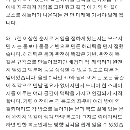
이내 지루해져 게임을 그만 뒀고 결국 이 게임 맨 끝에
보스로 히틀러가 나온다는 건 먼 미래에 가서야 알게 됩
니다.
왜 그런 이상한 순서로 게임을 접하게 됐는지는 모르지
만 저는 둠보다 둠을 기반으로 만든 해러틱을 먼저 접했
습니다. 해러틱은 둠과 완전히 똑같은 기반, 완전히 똑
같은 규칙으로 만들어졌지만 배경과 적, 캐릭터가 완전
히 달랐고 덕분에 둠을 상상할 수 없을 정도로 다른 게
임이었습니다. 울펜슈타인 3D와 달리 이제는 모든 공간
이 직각으로 만날 필요가 없어지면서 드디어 한 스테이
지를 이루는 여러 공간이 맥락을 가지고 연결되기 시작
합니다. 가령 이전에는 긴 복도의 좌우에 여러 방이 연
결되더라도 각 방으로 들어가는 문과 복도 끝에 있는 문
이 완전히 똑같이 생겨 만약 복도가 ㄱ자로 꺾이기라도
하면 뻔한 복도인데도 방향 감각을 쉽게 잃을 수 있었습