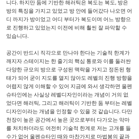
니다. 하지만 둠에 기반한 해러틱은 복도는 복도, 방은
방의 특징을 가지고 있었고 방 안에 들어갔다 나오면 어
디 까지가 방이었고 어디 부터가 복도이며 어느 방향으
로 진행하고 있었는지 이전에 비해 훨씬 잘 파악할 수
있습니다.
공간이 반드시 직각으로 만나야 한다는 기술적 한계가
깨지자 스테이지는 한 줄기의 핵심 통로와 이를 둘러싼
다양한 규모의 방으로 구성된 맥락을 가지고 정돈된 형
태가 되어 굳이 지도를 열지 않아도 레벨의 진행 방향을
어렵지 않게 이해할 수 있어 지금에 와서 생각하면 울펜
슈타인에는 사실상 레벨디자인이라는 개념이 거의 없
었다면 해러틱, 그리고 해러틱이 기반한 둠 부터는 레벨
디자인이라는 개념을 인정할 수 있을 것 같습니다. 다만
천장이 높은 공간에서 높은 곳으로부터 다가오는 악마
를 처치하더라도 여전히 기술적 한계로 저는 고개를 들
수가 없어 울펜슈타인 때와 마찬가지로 마법봉의 끝과