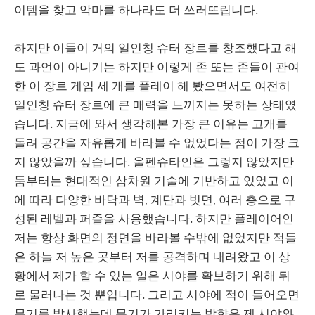
이템을 찾고 악마를 하나라도 더 쓰러뜨립니다.
하지만 이들이 거의 일인칭 슈터 장르를 창조했다고 해
도 과언이 아니기는 하지만 이렇게 존 또는 존들이 관여
한 이 장르 게임 세 개를 플레이 해 봤으면서도 여전히
일인칭 슈터 장르에 큰 매력을 느끼지는 못하는 상태였
습니다. 지금에 와서 생각해본 가장 큰 이유는 고개를
돌려 공간을 자유롭게 바라볼 수 없었다는 점이 가장 크
지 않았을까 싶습니다. 울펜슈타인은 그렇지 않았지만
둠부터는 현대적인 삼차원 기술에 기반하고 있었고 이
에 따라 다양한 바닥과 벽, 계단과 빗면, 여러 층으로 구
성된 레벨과 퍼즐을 사용했습니다. 하지만 플레이어인
저는 항상 화면의 정면을 바라볼 수밖에 없었지만 적들
은 하늘 저 높은 곳부터 저를 공격하며 내려왔고 이 상
황에서 제가 할 수 있는 일은 시야를 확보하기 위해 뒤
로 물러나는 것 뿐입니다. 그리고 시야에 적이 들어오면
무기를 발사했는데 무기가 가리키는 방향은 제 시야와