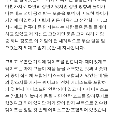
마찬가지로 화면의 정면이었지만 정면 방향과 높이가
다른데도 적이 공격 받는 모습을 보며 이 미묘한 차이가
게임에 이입하기 어렵게 만든 이유라고 생각합니다. 그
시대에도 컴퓨터 좀 만져본다는 사람들은 둠을 플레이
하고 있었고 저 자신도 그랬지만 둠은 그저 여러 게임
중 하나 정도로 이 게임이 전 세계적으로 무슨 일을 일
으켰는지 제대로 알지 못한 채 지나갑니다.
그리고 우연한 기회에 퀘이크를 접합니다. 재미있게도
퀘이크는 마치 그들이 처음 둠을 배포했던 것과 비슷하
게 종이 잡지에 포함된 디스크에 포함되어 있었는데 ‘둠
의 창조자들’에서는 퀘이크의 전체 에피소드를 포함하
되 첫 번째 에피소드만 언락 되어 있고 나머지 에피소드
는 암호화 해 놨다가 돈을 내면 언락 코드를 알려주기로
했었다고 되어 있지만 제가 종이 잡지 부록으로 입수한
퀘이크는 정말 첫 번째 에피소드만 포함되어 있었습니