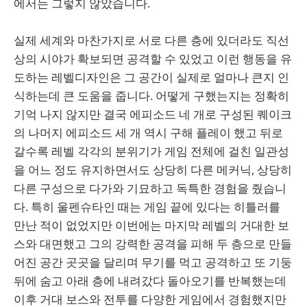
에서는 그렇지 않았습니다.
실제 세계와 마찬가지로 서로 다른 층에 있더라도 직선
상의 시야가 확보되면 공격할 수 있었고 이런 행동을 유
도하는 레벨디자인은 그 공간이 실제로 얼마나 큰지 인
식하는데 큰 도움을 줍니다. 어떻게 구했는지는 정확히
기억 나지 않지만 결국 에피소드 네 개로 구성된 퀘이크
의 나머지 에피소드 세 개 역시 구해 플레이 했고 뒤로
갈수록 레벨 각각의 분위기가 게임 전체에 걸친 일관성
을 어느 정도 유지하면서도 상당히 다른 메커닉, 상당히
다른 구성으로 다가와 기묘하고 독특한 경험을 줬습니
다. 특히 울펜슈타인 때는 게임 끝에 있다는 히틀러를
만난 적이 없었지만 이번에는 마지막 레벨의 거대한 보
스와 대면했고 그의 강력한 공격을 피해 두 층으로 만들
어진 공간 곳곳을 달리며 무기를 먹고 공격하고 또 기둥
뒤에 숨고 아래 층에 내려갔다 돌아오기를 반복했는데
이후 거대 보스와 전투를 다양한 게임에서 경험했지만