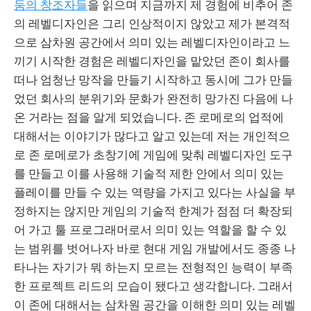
둠의 창조자들
을 읽으며 지금까지 제 경험에 비추어 존
의 레벨디자인은 그리 인상적이지 않았고 제가 본격적
으로 삼차원 공간에서 의미 있는 레벨디자인이라고 느
끼기 시작한 경험은 레벨디자인을 맡았던 존이 회사를
떠나 엄청난 망작을 만들기 시작하고 동시에 그가 만들
었던 회사의 분위기와 문화가 완전히 망가진 다음에 나
온 거라는 점을 알게 되었습니다. 존 로메로의 업적에
대해서는 이야기가 많다고 알고 있는데 저는 개인적으
로 존 로메로가 초창기에 게임에 맞춰 레벨디자인 도구
를 만들고 이를 사용해 기술적 제한 안에서 의미 있는
플레이를 만들 수 있는 역량을 가지고 있다는 사실을 부
정하지는 않지만 게임의 기술적 한계가 점점 더 확장되
어 가고 툴 프로그래머로서 의미 있는 역할을 할 수 있
는 범위를 벗어나자 바로 현대 게임 개발에서도 종종 나
타나는 자기가 뭐 하는지 모르는 전형적인 능력이 부족
한 프로젝트 리드의 모습이 됐다고 생각합니다. 그래서
이 존에 대해서는 삼차원 공간을 이해한 의미 있는 레벨