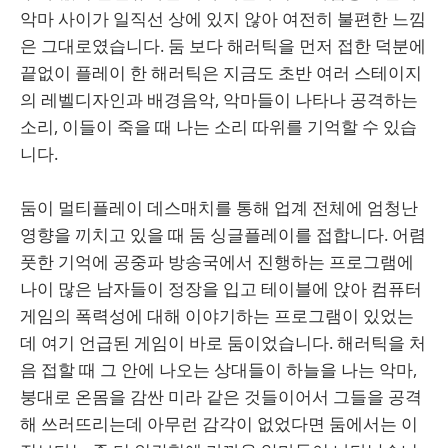
악마 사이가 일직선 상에 있지 않아 여전히 불편한 느낌
은 그대로였습니다. 둠 보다 해러틱을 먼저 접한 덕분에
끝없이 플레이 한 해러틱은 지금도 초반 여러 스테이지
의 레벨디자인과 배경음악, 악마들이 나타나 공격하는
소리, 이들이 죽을 때 나는 소리 따위를 기억할 수 있습
니다.
둠이 멀티플레이 데스매치를 통해 업계 전체에 엄청난
영향을 끼치고 있을 때 둠 싱글플레이를 접합니다. 어렴
풋한 기억에 공중파 방송국에서 진행하는 프로그램에
나이 많은 남자들이 정장을 입고 테이블에 앉아 컴퓨터
게임의 폭력성에 대해 이야기하는 프로그램이 있었는
데 여기 언급된 게임이 바로 둠이었습니다. 해러틱을 처
음 접할 때 그 안에 나오는 상대들이 하늘을 나는 악마,
붕대로 온몸을 감싼 미라 같은 것들이어서 그들을 공격
해 쓰러뜨리는데 아무런 감각이 없었다면 둠에서는 이