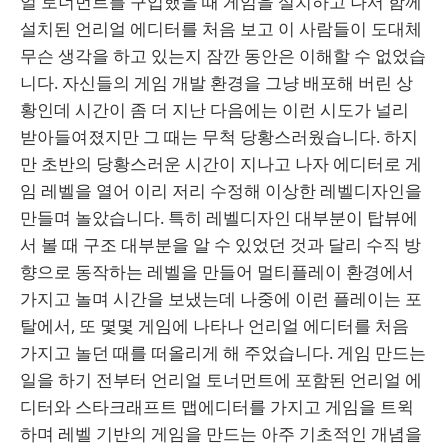
얼 토너먼트를 구입했을 때 게임을 설치하고 나서 함께
설치된 언리얼 에디터를 처음 보고 이 사람들이 도대체
무슨 생각을 하고 있는지 잠깐 동안은 이해할 수 없었습
니다. 자신들의 게임 개발 환경을 그냥 배포해 버린 상
황인데 시간이 좀 더 지난 다음에는 이런 시도가 널리
받아들여졌지만 그 때는 무척 당황스러웠습니다. 하지
만 초반의 당황스러운 시간이 지나고 나자 에디터로 게
임 레벨을 열어 이리 저리 수정해 이상한 레벨디자인을
만들며 놀았습니다. 특히 레벨디자인 대부분이 탑뷰에
서 볼 때 구조 대부분을 알 수 있었던 것과 달리 수직 방
향으로 동작하는 레벨을 만들어 멀티플레이 환경에서
가지고 놀며 시간을 보냈는데 나중에 이런 플레이는 포
탈에서, 또 몇몇 게임에 나타나 언리얼 에디터를 처음
가지고 놀던 때를 떠올리게 해 주었습니다. 게임 만드는
일을 하기 전부터 언리얼 토너먼트에 포함된 언리얼 에
디터와 스타크래프트 맵에디터를 가지고 게임을 트윅
하며 레벨 기반의 게임을 만드는 아주 기초적인 개념을