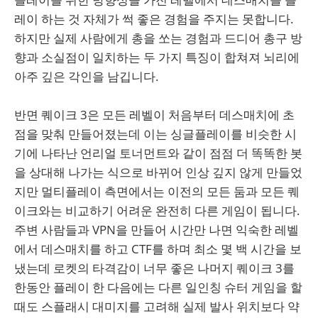
레이 하는 것 자체가 썩 좋은 경험을 주지는 못합니다.
하지만 실제 사람에게 총을 쏘는 경험과 드디어 총구 방
향과 소실점이 일치하는 두 가지 특징이 합쳐져 뇌리에
아주 깊은 각인을 남깁니다.
반면 퀘이크 3은 모든 레벨이 처음부터 데스매치에 초
점을 맞춰 만들어졌는데 이는 싱글플레이를 비슷한 시
기에 나타난 언리얼 토너먼트와 같이 점점 더 똑똑한 봇
을 상대해 나가는 식으로 바뀌어 인상 깊지 않게 만들었
지만 멀티플레이 측면에서는 이전의 모든 둠과 모든 퀘
이크와는 비교하기 어려운 완전히 다른 게임이 됩니다.
주변 사람들과 VPN을 만들어 시간만 나면 익숙한 레벨
에서 데스매치를 하고 CTF를 하며 최소 몇 백 시간을 보
냈는데 로켓의 타격감이 너무 좋은 나머지 퀘이크 3를
한동안 플레이 한 다음에는 다른 일인칭 슈터 게임을 할
때도 스플래시 대미지를 고려해 실제 발사 위치보다 약