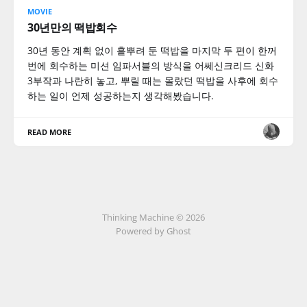
MOVIE
30년만의 떡밥회수
30년 동안 계획 없이 흩뿌려 둔 떡밥을 마지막 두 편이 한꺼
번에 회수하는 미션 임파서블의 방식을 어쎄신크리드 신화
3부작과 나란히 놓고, 뿌릴 때는 몰랐던 떡밥을 사후에 회수
하는 일이 언제 성공하는지 생각해봤습니다.
READ MORE
Thinking Machine © 2026
Powered by Ghost