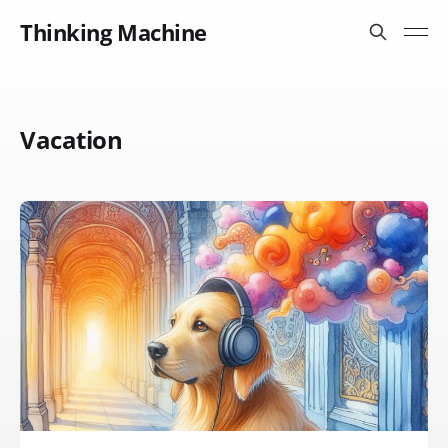
Thinking Machine
Vacation