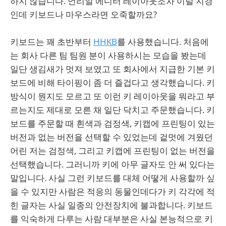
하지 않습니다. 언리얼 에디터 레이아웃조차 이럴 지경
인데 키보드나 마우스라면 오죽할까요?
키보드는 꽤 초반부터
HHKB
를 사용했습니다. 처음에
는 회사 다른 팀 팀원 분이 사용하시는 모습을 봤는데
일단 생김새가 멋져 보였고 또 회사에서 지급한 기본 키
보드에 비해 타이핑이 좀 더 즐겁다고 생각했습니다. 키
방식이 뭔지도 모르고 또 이런 키 레이아웃을 뭐라고 부
르는지도 제대로 모른 채 일단 닥치고 주문했습니다. 키
보드를 주문할 때 흰색과 검정색, 키캡에 프린팅이 있는
버전과 없는 버전을 선택할 수 있었는데 겉멋에 겨웠던
어린 저는 검정색, 그리고 키캡에 프린팅이 없는 버전을
선택했습니다. 그러니까 키에 아무 글자도 안 써 있다는
말입니다. 사실 그런 키보드를 대체 어떻게 사용할까 싶
을 수 있지만 사람은 적응의 동물인데다가 키 각각에 적
힌 글자는 사실 일종의 안전장치에 불과합니다. 키보드
를 익숙하게 다루는 사람 대부분은 사실 본능적으로 키