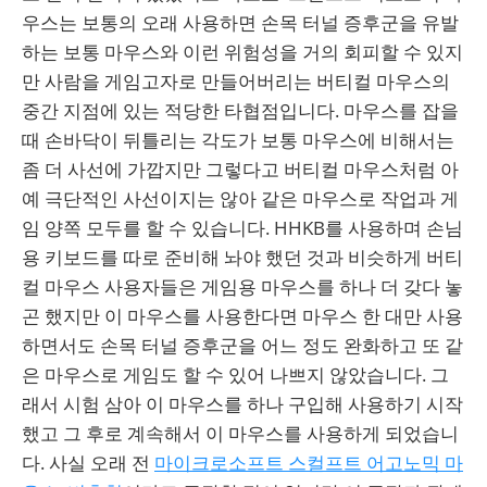
우스는 보통의 오래 사용하면 손목 터널 증후군을 유발
하는 보통 마우스와 이런 위험성을 거의 회피할 수 있지
만 사람을 게임고자로 만들어버리는 버티컬 마우스의
중간 지점에 있는 적당한 타협점입니다. 마우스를 잡을
때 손바닥이 뒤틀리는 각도가 보통 마우스에 비해서는
좀 더 사선에 가깝지만 그렇다고 버티컬 마우스처럼 아
예 극단적인 사선이지는 않아 같은 마우스로 작업과 게
임 양쪽 모두를 할 수 있습니다. HHKB를 사용하며 손님
용 키보드를 따로 준비해 놔야 했던 것과 비슷하게 버티
컬 마우스 사용자들은 게임용 마우스를 하나 더 갖다 놓
곤 했지만 이 마우스를 사용한다면 마우스 한 대만 사용
하면서도 손목 터널 증후군을 어느 정도 완화하고 또 같
은 마우스로 게임도 할 수 있어 나쁘지 않았습니다. 그
래서 시험 삼아 이 마우스를 하나 구입해 사용하기 시작
했고 그 후로 계속해서 이 마우스를 사용하게 되었습니
다. 사실 오래 전
마이크로소프트 스컬프트 어고노믹 마