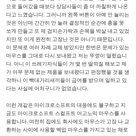
으로 들어갔을 때보다 상담사들이 좀 더 까칠하게 나온
다고 느꼈습니다. 그러니까 왼쪽 버튼이 아예 안 눌리는
것은 아닌데 간간히 안 눌려 결정적인 순간에 총을 못
쏘게 만들고 또 제 검지손가락과 손목을 박살 내고 있었
지만 또 이게 완전히 고장난 것은 아니기 때문입니다.
이 문제로 여러 차례 교체 받았지만 한번은 문제가 있는
마우스를 그대로 다시 보내왔고 저는 뚜껑이 열렸습니
다. 아니 이 쓰레기자식들이 거 몇 번 딸깍질 해보고 제
가 아무 문제 없는 제품을 보내왔다고 판정했을 것을 생
각하니 이 빡대가리새끼들이 급여를 받으며 일하고 있
다는 사실에 어처구니가 없었습니다.
이런 개같은 마이크로소프트의 대응에도 불구하고 지
금도 마이크로소프트 스컬프트 어고노믹 마우스를 사
용합니다. 여전히 집에도 회사에도 마우스가 고장 나 교
환하는 사이에 사용할 백업 마우스를 가지고 있는 채로