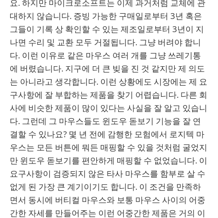
요. 하지만 마이크로소프트는 이제 과거처럼 교체에 관
대하지 않습니다. 증빙 가능한 구매일로부터 3년 혹은
그들이 기록 상 확인할 수 있는 제조일로부터 3년이 지
나면 수리 및 교환 모두 거절됩니다. 그냥 버려야 합니
다. 이런 이유로 같은 마우스 여러 개를 그냥 쓰레기통
에 버렸습니다. 지구에 더 큰 빚을 진 것 같지만 제 의도
는 아니라고 생각합니다. 이런 상황에도 시장에는 제 요
구사항에 잘 부합하는 제품을 찾기 어렵습니다. 다른 회
사에 비슷한 제품이 많이 있다는 사실을 잘 알고 있습니
다. 그런데 그 마우스들도 윈도우 돋보기 기능을 잘 연
결할 수 있나요? 몇 년 전에 감행한 모험에서 로지텍 마
우스는 모든 버튼에 뭐든 매핑할 수 있을 것처럼 굴었지
만 윈도우 돋보기를 편안하게 매핑할 수 없었습니다. 이
요구사항이 검증되지 않은 타사 마우스를 함부로 살 수
없게 된 가장 큰 계기이기도 합니다. 이 조건을 만족하
면서 동시에 버티컬 마우스와 보통 마우스 사이의 어중
간한 자세를 만들어주는 이런 어중간한 제품은 거의 이