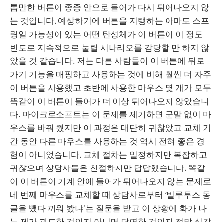
톱만한 버튼이 종종 안으로 들어가 다시 튀어나오지 않
는 것입니다. 예상하기에 버튼을 지탱하는 아마도 스프
링일 가능성이 있는 어떤 탄성체가 이 버튼이 이 정도
빈도로 지속적으로 눌릴 시나리오를 감당할 만 하지 않
았을 것 같습니다. 저는 다른 사람들이 이 버튼에 뒤로
가기 기능을 매핑하고 사용하는 것에 비해 훨씬 더 자주
이 버튼을 사용했고 초반에 사용한 마우스 몇 개가 모두
똑같이 이 버튼이 들어가 더 이상 튀어나오지 않았습니
다. 마이크로소프트는 이 문제를 제기하면 군말 없이 마
우스를 바꿔 줬지만 이 과정은 대단히 귀찮았고 교체 기
간 동안 다른 마우스를 사용하는 것 역시 전혀 좋은 경
험이 아니었습니다. 교체 절차는 일정하지만 복잡하고
귀찮으며 상담사들은 친절하지만 답답했습니다. 똑같
이 이 버튼이 기계 안에 들어가 튀어나오지 않는 문제로
네 번째 마우스를 교체할 때 상담사로부터 ‘빌루투스 동
글을 뺐다 끼워 봤냐'는 질문을 받고 이 상황에 화가 나
는 제가 과도한 것인지 아니면 당연한 것인지 정말 심각