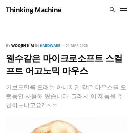
Thinking Machine
BY
WOOJIN KIM
IN
HARDWARE
—
01 MAR 2025
웬수같은 마이크로소프트 스컬
프트 어고노믹 마우스
키보드만큼 오래는 아니지만 같은 마우스를 오
랫동안 사용해 왔습니다. 그래서 이 제품을 추
천하느냐고요? ㅅㅂ