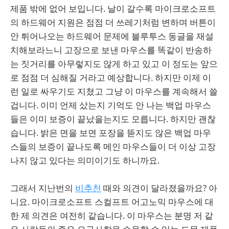
제품 밖에 없어 보입니다. 날이 갈수록 마이크로소프트
의 하드웨어 지원은 점점 더 쓰레기처럼 변하며 버튼이
안 튀어나오는 하드웨어 문제에 블루투스 동글을 재설
치해보라느니 고장으로 보낸 마우스를 똑같이 반송하
는 짓거리를 아무렇지도 않게 하고 있고 이 정도는 앞으
로 점점 더 심해질 거라고 예상합니다. 하지만 이제 이
런 일로 싸우기도 지쳤고 그냥 이 마우스를 계속해서 쓸
겁니다. 이미 언제 샀는지 기억도 안 나는 백업 마우스
들은 이미 보증이 끝났을는지도 모릅니다. 하지만 괜찮
습니다. 밝은 면을 보면 포장을 뜯지도 않은 백업 마우
스들의 보증이 끝나도록 메인 마우스들이 더 이상 고장
나지 않고 있다는 의미이기도 하니까요.
그래서 지난번의
비추천
때와 의견이 달라졌을까요? 아
니요. 마이크로소프트 스컬프트 어고노믹 마우스에 대
한 제 의견은 여전히 같습니다. 이 마우스는 분명 저 같