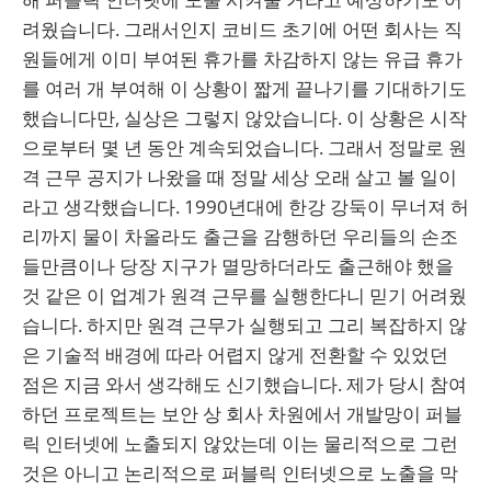
려웠습니다. 그래서인지 코비드 초기에 어떤 회사는 직
원들에게 이미 부여된 휴가를 차감하지 않는 유급 휴가
를 여러 개 부여해 이 상황이 짧게 끝나기를 기대하기도
했습니다만, 실상은 그렇지 않았습니다. 이 상황은 시작
으로부터 몇 년 동안 계속되었습니다. 그래서 정말로 원
격 근무 공지가 나왔을 때 정말 세상 오래 살고 볼 일이
라고 생각했습니다. 1990년대에 한강 강둑이 무너져 허
리까지 물이 차올라도 출근을 감행하던 우리들의 손조
들만큼이나 당장 지구가 멸망하더라도 출근해야 했을
것 같은 이 업계가 원격 근무를 실행한다니 믿기 어려웠
습니다. 하지만 원격 근무가 실행되고 그리 복잡하지 않
은 기술적 배경에 따라 어렵지 않게 전환할 수 있었던
점은 지금 와서 생각해도 신기했습니다. 제가 당시 참여
하던 프로젝트는 보안 상 회사 차원에서 개발망이 퍼블
릭 인터넷에 노출되지 않았는데 이는 물리적으로 그런
것은 아니고 논리적으로 퍼블릭 인터넷으로 노출을 막