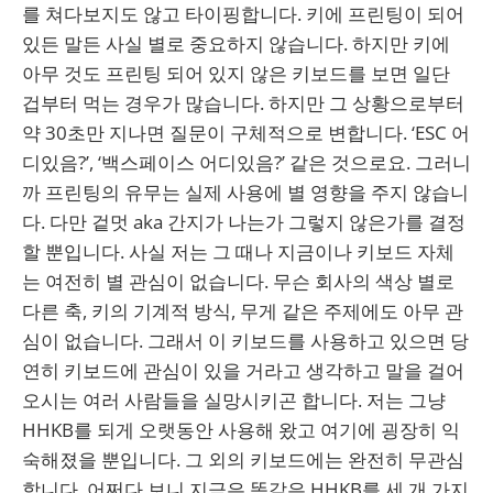
를 쳐다보지도 않고 타이핑합니다. 키에 프린팅이 되어
있든 말든 사실 별로 중요하지 않습니다. 하지만 키에
아무 것도 프린팅 되어 있지 않은 키보드를 보면 일단
겁부터 먹는 경우가 많습니다. 하지만 그 상황으로부터
약 30초만 지나면 질문이 구체적으로 변합니다. ‘ESC 어
디있음?’, ‘백스페이스 어디있음?’ 같은 것으로요. 그러니
까 프린팅의 유무는 실제 사용에 별 영향을 주지 않습니
다. 다만 겉멋 aka 간지가 나는가 그렇지 않은가를 결정
할 뿐입니다. 사실 저는 그 때나 지금이나 키보드 자체
는 여전히 별 관심이 없습니다. 무슨 회사의 색상 별로
다른 축, 키의 기계적 방식, 무게 같은 주제에도 아무 관
심이 없습니다. 그래서 이 키보드를 사용하고 있으면 당
연히 키보드에 관심이 있을 거라고 생각하고 말을 걸어
오시는 여러 사람들을 실망시키곤 합니다. 저는 그냥
HHKB를 되게 오랫동안 사용해 왔고 여기에 굉장히 익
숙해졌을 뿐입니다. 그 외의 키보드에는 완전히 무관심
합니다. 어쩌다 보니 지금은 똑같은 HHKB를 세 개 가지