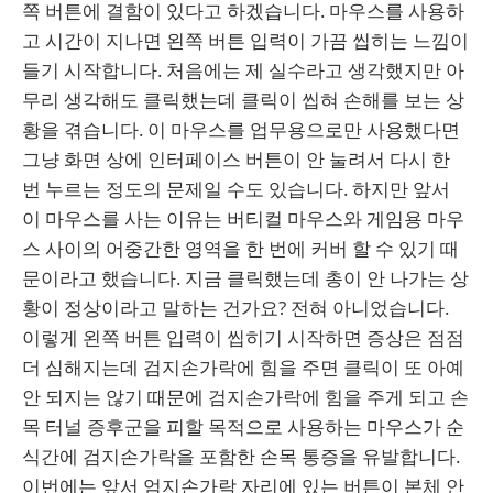
쪽 버튼에 결함이 있다고 하겠습니다. 마우스를 사용하
고 시간이 지나면 왼쪽 버튼 입력이 가끔 씹히는 느낌이
들기 시작합니다. 처음에는 제 실수라고 생각했지만 아
무리 생각해도 클릭했는데 클릭이 씹혀 손해를 보는 상
황을 겪습니다. 이 마우스를 업무용으로만 사용했다면
그냥 화면 상에 인터페이스 버튼이 안 눌려서 다시 한
번 누르는 정도의 문제일 수도 있습니다. 하지만 앞서
이 마우스를 사는 이유는 버티컬 마우스와 게임용 마우
스 사이의 어중간한 영역을 한 번에 커버 할 수 있기 때
문이라고 했습니다. 지금 클릭했는데 총이 안 나가는 상
황이 정상이라고 말하는 건가요? 전혀 아니었습니다.
이렇게 왼쪽 버튼 입력이 씹히기 시작하면 증상은 점점
더 심해지는데 검지손가락에 힘을 주면 클릭이 또 아예
안 되지는 않기 때문에 검지손가락에 힘을 주게 되고 손
목 터널 증후군을 피할 목적으로 사용하는 마우스가 순
식간에 검지손가락을 포함한 손목 통증을 유발합니다.
이번에는 앞서 엄지손가락 자리에 있는 버튼이 본체 안