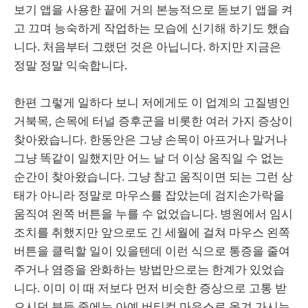
보기 앱을 사용한 끝에 거의 본능적으로 돋보기 앱을 켜
고 끄며 능숙하게 작업하는 모습에 신기해 하기도 했습
니다. 처음부터 그랬던 것은 아닙니다. 하지만 지금은
정말 정말 익숙합니다.
한편 그렇게 일하다 보니 저에게도 이 업계의 고질병인
거북목, 손목에 터널 증후군을 비롯한 여러 가지 증상이
찾아왔습니다. 한동안은 그냥 손목이 아프거나 말거나
그냥 똑같이 일했지만 어느 날 더 이상 움직일 수 없는
순간이 찾아왔습니다. 그냥 참고 움직이면 되는 그런 상
태가 아니라 정말로 마우스를 잡았는데 검지손가락을
움직여 왼쪽 버튼을 누를 수 없었습니다. 병원에서 임시
조치를 취했지만 앞으로도 긴 세월에 걸쳐 마우스 왼쪽
버튼을 클릭할 일이 있을텐데 이런 식으로 통증을 줄여
주거나 염증을 완화하는 방법만으로는 한계가 있었습
니다. 이미 이 때 저보다 먼저 비슷한 증상으로 고통 받
으시던 분들 중에는 아예 버티컬 마우스로 옮겨 가시는