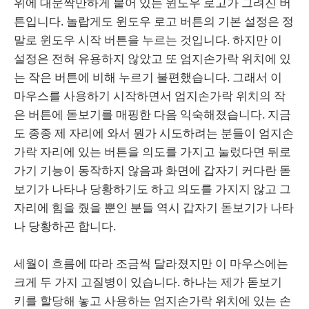
위에 대문짝만하게 붙어 있는 윈도우 로고가 그려진 버
튼입니다. 놀랍게도 윈도우 로고 버튼의 기본 설정은 정
말로 윈도우 시작 버튼을 누르는 것입니다. 하지만 이
설정은 전혀 유용하지 않았고 또 엄지손가락 위치에 있
는 작은 버튼에 비해 누르기 불편했습니다. 그래서 이
마우스를 사용하기 시작하면서 엄지손가락 위치의 작
은 버튼에 돋보기를 매핑한 다음 익숙해졌습니다. 지금
도 종종 제 자리에 와서 뭔가 시도하려는 분들이 엄지손
가락 자리에 있는 버튼을 의도를 가지고 눌렀다면 뒤로
가기 기능이 동작하지 않음과 화면에 갑자기 커다란 돋
보기가 나타나 당황하기도 하고 의도를 가지지 않고 그
자리에 힘을 줬을 뿐인 분들 역시 갑자기 돋보기가 나타
나 당황하곤 합니다.
세월이 흐름에 따라 조금씩 달라졌지만 이 마우스에는
크게 두 가지 고질병이 있습니다. 하나는 제가 돋보기
키를 할당해 놓고 사용하는 엄지손가락 위치에 있는 손