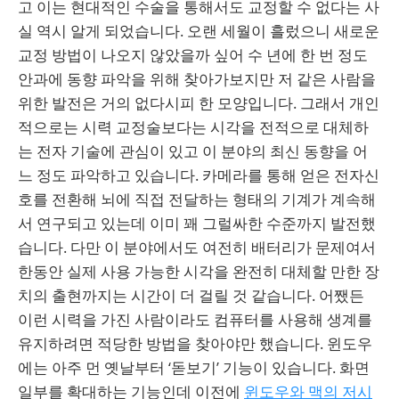
고 이는 현대적인 수술을 통해서도 교정할 수 없다는 사
실 역시 알게 되었습니다. 오랜 세월이 흘렀으니 새로운
교정 방법이 나오지 않았을까 싶어 수 년에 한 번 정도
안과에 동향 파악을 위해 찾아가보지만 저 같은 사람을
위한 발전은 거의 없다시피 한 모양입니다. 그래서 개인
적으로는 시력 교정술보다는 시각을 전적으로 대체하
는 전자 기술에 관심이 있고 이 분야의 최신 동향을 어
느 정도 파악하고 있습니다. 카메라를 통해 얻은 전자신
호를 전환해 뇌에 직접 전달하는 형태의 기계가 계속해
서 연구되고 있는데 이미 꽤 그럴싸한 수준까지 발전했
습니다. 다만 이 분야에서도 여전히 배터리가 문제여서
한동안 실제 사용 가능한 시각을 완전히 대체할 만한 장
치의 출현까지는 시간이 더 걸릴 것 같습니다. 어쨌든
이런 시력을 가진 사람이라도 컴퓨터를 사용해 생계를
유지하려면 적당한 방법을 찾아야만 했습니다. 윈도우
에는 아주 먼 옛날부터 ‘돋보기’ 기능이 있습니다. 화면
일부를 확대하는 기능인데 이전에
윈도우와 맥의 저시