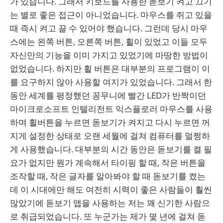
가 있습니다. 그래서 키보드를 사용한 돋보기 켜고 끄기
는 별로 좋은 접근이 아니었습니다. 마우스를 쥐고 있을
때 즉시 켜고 끌 수 있어야 했습니다. 그런데 당시 마우
스에는 왼쪽 버튼, 오른쪽 버튼, 휠이 있었고 이들 모두
자신만의 기능을 이미 가지고 있었기에 마땅한 방법이
없었습니다. 하지만 휠 버튼은 대부분의 프로그램이 이
를 요구하지 않아 사용할 여지가 있었습니다. 그래서 한
동안 세계를 평정했던 꽁무니에 빨간 LED가 반짝이던
마이크로소프트 인텔리전트 익스플로러 마우스를 사용
하며 휠버튼을 누르면 돋보기가 켜지고 다시 누르면 꺼
지게 설정한 상태로 오랜 세월에 걸쳐 컴퓨터를 멀쩡하
게 사용했습니다. 대부분의 시간 동안은 돋보기를 켤 필
요가 없지만 뭔가 계속해서 타이핑 할 때, 작은 버튼을
조작할 때, 작은 글자를 알아봐야 할 때 돋보기를 켰는
데 이 시대에만 해도 여전히 시력이 좋은 사람들이 훨씬
많았기에 돋보기 앱을 사용하는 저는 꽤 신기한 사람으
로 취급되었습니다. 또 누군가는 제가 몇 년에 걸쳐 돋