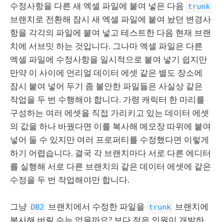
수정사항을 다른 새 엑셀 파일에 붙여 넣은 다음
trunk
브랜치로 전환해 잠시 새 엑셀 파일에 붙여 놨던 변경사
항을 각각의 파일에 붙여 넣고 테스트한 다음 현재 브랜
치에 서브밋 하는 것입니다. 그나마 엑셀 파일은 다른
엑셀 파일에 수정사항을 일시적으로 붙여 넣기 쉽지만
만약 이 사이에 언리얼 데이터 에셋 같은 별도 장소에
잠시 붙여 넣어 두기 좀 불안한 파일들은 사실상 같은
작업을 두 번 수행해야 합니다. 가령 캐릭터 한 마리를
구성하는 여러 에셋을 직접 가리키고 있는 데이터 에셋
의 값을 하나 바꿨다면 이를 복사해 메모장 따위에 붙여
넣어 둘 수 있지만 여러 프로퍼티를 수정했다면 이렇게
하기 어렵습니다. 결국 각 브랜치마다 서로 다른 에디터
를 실행해 서로 다른 브랜치의 같은 데이터 에셋에 같은
수정을 두 번 작업해야만 합니다.
그냥
브랜치에서 수정한 파일을
브랜치에
DB2
trunk
복사해 버릴 수는 없을까요? 보다 적은 인원이 개발하