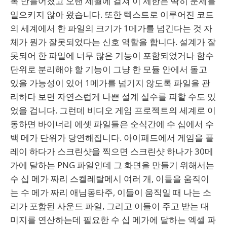
록 만들어졌고 오랜 세월에 걸쳐 이 제한은 딱히 문제를
일으키지 않아 왔습니다. 또한 텍스트로 이루어진 코드
의 세계에서 한 파일의 크기가 1메가를 넘긴다는 것 자
체가 뭔가 잘못되었다는 신호 역할을 합니다. 설계가 잘
못되어 한 파일에 너무 많은 기능이 포함되었거나 함수
단위로 분리해야 할 기능이 그냥 한 모듈 안에서 돌고
있을 가능성이 있어 1메가를 넘기지 않도록 파일을 관
리하다 보면 자연스럽게 나쁜 설계 실수를 피할 수도 있
었을 겁니다. 그런데 비디오 게임 프로젝트의 세계로 이
동하면 바이너리 에셋 파일들은 순식간에 수 십에서 수
백 메가 단위가 당연해집니다. 아이패드에서 게임을 플
레이 하다가 스크린샷을 찍으면 스크린샷 하나가 30메
가에 달하는 PNG 파일인데 그 화면을 만들기 위해서는
수 십 메가 짜리 스켈레탈메시 여러 개, 이들을 움직이
는 수 메가 짜리 애님몽타주, 이들이 움직일 때 나는 소
리가 포함된 사운드 파일, 그리고 이들이 주고 받는 대
미지를 연산하는데 필요한 수 십 메가에 달하는 엑셀 파