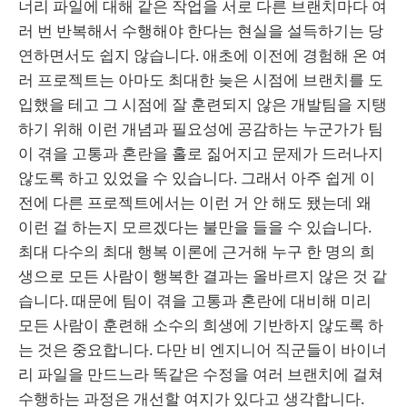
너리 파일에 대해 같은 작업을 서로 다른 브랜치마다 여
러 번 반복해서 수행해야 한다는 현실을 설득하기는 당
연하면서도 쉽지 않습니다. 애초에 이전에 경험해 온 여
러 프로젝트는 아마도 최대한 늦은 시점에 브랜치를 도
입했을 테고 그 시점에 잘 훈련되지 않은 개발팀을 지탱
하기 위해 이런 개념과 필요성에 공감하는 누군가가 팀
이 겪을 고통과 혼란을 홀로 짊어지고 문제가 드러나지
않도록 하고 있었을 수 있습니다. 그래서 아주 쉽게 이
전에 다른 프로젝트에서는 이런 거 안 해도 됐는데 왜
이런 걸 하는지 모르겠다는 불만을 들을 수 있습니다.
최대 다수의 최대 행복 이론에 근거해 누구 한 명의 희
생으로 모든 사람이 행복한 결과는 올바르지 않은 것 같
습니다. 때문에 팀이 겪을 고통과 혼란에 대비해 미리
모든 사람이 훈련해 소수의 희생에 기반하지 않도록 하
는 것은 중요합니다. 다만 비 엔지니어 직군들이 바이너
리 파일을 만드느라 똑같은 수정을 여러 브랜치에 걸쳐
수행하는 과정은 개선할 여지가 있다고 생각합니다.