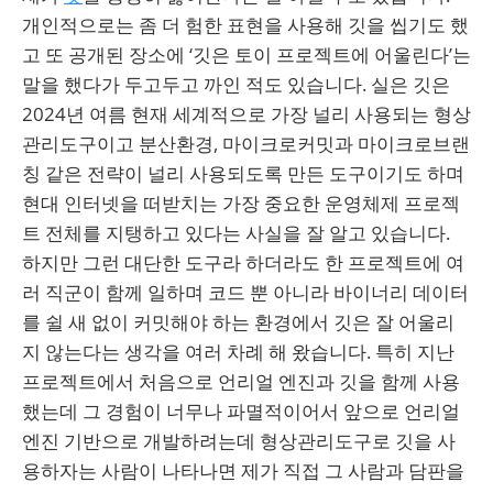
개인적으로는 좀 더 험한 표현을 사용해 깃을 씹기도 했
고 또 공개된 장소에 ‘깃은 토이 프로젝트에 어울린다’는
말을 했다가 두고두고 까인 적도 있습니다. 실은 깃은
2024년 여름 현재 세계적으로 가장 널리 사용되는 형상
관리도구이고 분산환경, 마이크로커밋과 마이크로브랜
칭 같은 전략이 널리 사용되도록 만든 도구이기도 하며
현대 인터넷을 떠받치는 가장 중요한 운영체제 프로젝
트 전체를 지탱하고 있다는 사실을 잘 알고 있습니다.
하지만 그런 대단한 도구라 하더라도 한 프로젝트에 여
러 직군이 함께 일하며 코드 뿐 아니라 바이너리 데이터
를 쉴 새 없이 커밋해야 하는 환경에서 깃은 잘 어울리
지 않는다는 생각을 여러 차례 해 왔습니다. 특히 지난
프로젝트에서 처음으로 언리얼 엔진과 깃을 함께 사용
했는데 그 경험이 너무나 파멸적이어서 앞으로 언리얼
엔진 기반으로 개발하려는데 형상관리도구로 깃을 사
용하자는 사람이 나타나면 제가 직접 그 사람과 담판을