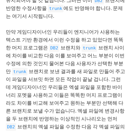
유지되어야 할 것 같습니다. 그러면 이미
브랜치에
DB2
반영한 수정사항을
에도 반영해야 합니다. 문제
trunk
는 여기서 시작됩니다.
만약 게임디자이너인 우리들이 엔지니어가 사용하는
텍스트 기반 환경에서 이런 수정을 하고 있었다면 똑똑
한 머지 프로그램은
브랜치와
브랜치 사이
DB2
trunk
에 차이를 비교한 다음 이를 보여주고 어느 부분이 이번
수정에 의한 것인지 물어본 다음 사용자가 선택한 부분
만
브랜치로 보낸 결과를 새 파일로 만들어 주고
trunk
이 파일을 서브밋 하면 모든 작업이 끝날 겁니다. 그런
데 게임디자이너인 우리들은 엑셀 파일을 포함한 바이
너리 포멧을 사용하고 이들은 똑똑한 머지 프로그램이
라도 차이를 비교해 보여주고 원하는 부분만 선택해 다
른 브랜치로 보낼 수가 없습니다. 엑셀 파일에 변경사항
을 두 브랜치에 반영하는 이상적인 시나리오는 먼저
브랜치의 엑셀 파일을 수정한 다음 각 엑셀 파일의
DB2