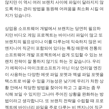
않지만 이 역시 여러 브랜치 사이에 파일이 달라지지 않
도록 하는 관리 방법을 동원해 어려움을 최소화 시킬 여
지가 있습니다.
상업용 소프트웨어 개발에서 브랜치는 당연히 필요하
지만 비디오 게임 프로젝트는 바이너리 파일이 많고 또
브랜치의 필요성이나 이를 다루는데 익숙하지 않은 비
엔지니어 직군이 포함되어 있다는 특징 때문에 전통의
소프트웨어 개발 프로젝트에서 쉽게 도입할 수 있는 브
랜치 전략이 잘 통하지 않기도 하는 것 같습니다. 우리
가 에픽이나 마이크로소프트가 아닌 이상 언리얼 엔진
이 사용하는 다양한 에셋 파일 포멧과 엑셀 파일 포멧을
텍스트로 바꿀 수 있을 가능성은 낮기에 우리가 처한 상
황 안에서 적당한 방법을 찾아야 하고 그 결과는 좀 무
식해 보일 수 있지만 그나마 주어진 상황을 완화하는 방
법이라고 생각합니다. 또 브랜치 전략을 수립할 때 프로
젝트에 바이너리 파일을 주로 다루는 비 엔지니어 직군