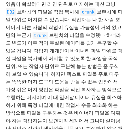
있음이 확실하다면 라인 단위로 머지하는 대신 그냥
브랜치의 파일을 직접 복사해
브랜치에 파
DB2
trunk
일 단위로 머지할 수 있습니다. 작업자는 나 한 사람 뿐
이어서 다른 사람의 작업이 유실될 가능성이 거의 없고
만약 누군가
브랜치의 파일을 수정했다 하더라
trunk
도 빈도가 아주 적어 유실된 데이터를 쉽게 복구할 수
있을 겁니다. 작업자 개개인이 바이너리 파일 단위로 직
접 파일을 복사해서 머지할 수 있도록 한 파일을 목적
단위, 또는 작업자 단위로 구분해 놓는 방법은 좀 무식
해 보일 수 있습니다. 하지만 텍스트 파일을 주로 다루
는 똑똑한 머지 도구의 도움을 받을 수 없는 입장에서
가장 쉬운 머지 방법은 파일을 직접 복사하는 방식으로
수행하는 머지이며 이 때 일어날 데이터 유실을 최소화
하기 위해 특정 파일에 대한 작업자 수를 최소화 하는
방식으로 파일을 구분하는 것은 바이너리 파일을 다뤄
야 하는 작업자들이 브랜치의 세계에서 그나마 살아남
아 서비스 전까지 생산성을 너무 많이 희생하지 않은 채