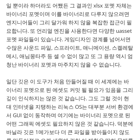
일 뿐이라 하더라도 어쨌든 그 결과인 xlsx 포멧 자체는
바이너리 포멧이며 이를 바이너리로 다루지 않으려면
엔지니어들이 그리 달가워 하지 않을 복잡한 접근이 필
요합니다. 또 언리얼 엔진을 사용한다면 다양한 uasset
포멧 파일들이 있습니다. 게임디자인 경계를 넘어서면
수많은 사운드 파일, 스프라이트, 애니메이션, 스켈레탈
메시, 애님몽타주 등 셀 수 없이 많고 또 그 용량 역시 엄
청난 바이너리 포멧과 마주치지 않을 수 없습니다.
일단 깃은 이 도구가 처음 만들어질 때 이 세계에는 바
이너리 포멧으로 된 에셋도 커밋 될 필요가 있음을 그리
깊이 인식하지는 않은 것 같습니다. 그도 그럴 것이 현
대 인터넷을 지탱하는 리눅스 OS는 대부분 서버 환경에
서 GUI 없이 동작하며 여기에는 바이너리 포멧으로 된
어떤 그래픽 에셋도 필요하지 않은 것 같습니다. 덕분에
바닐라 깃은 1메가보다 더 큰 파일을 받아들이지 않도