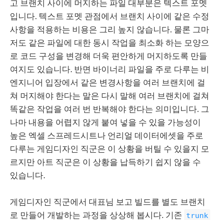
고 브랜치 사이에 머지하는 파일 대부분은 텍스트 포멧
입니다. 텍스트 포멧 관점에서 브랜치 사이에 같은 수정
사항을 적용하는 비용은 그리 높지 않습니다. 물론 그마
저도 같은 파일에 대한 동시 작업을 최소화 하는 모양으
로 코드 구성을 변경해 더욱 편안하게 머지하도록 만들
여지도 있습니다. 반면 바이너리 파일을 주로 다루는 비
엔지니어 입장에서 같은 변경사항을 여러 브랜치에 걸
쳐 머지해야 한다는 말은 다시 말해 여러 브랜치에 걸쳐
똑같은 작업을 여러 번 반복해야 한다는 의미입니다. 그
나마 내용을 어렵지 않게 붙여 넣을 수 있을 가능성이
높은 엑셀 스프레드시트나 언리얼 데이터에셋을 주로
다루는 게임디자인 직군은 이 상황을 버틸 수 있을지 모
르지만 아트 직군은 이 상황을 납득하기 쉽지 않을 수
있습니다.
게임디자인 직군에서 대표님 보고 빌드를 별도 브랜치
로 만들어 개발하는 과정을 상상해 봅시다. 기존
trunk