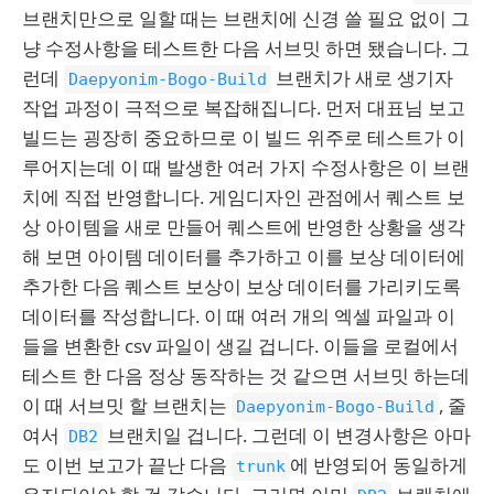
브랜치만으로 일할 때는 브랜치에 신경 쓸 필요 없이 그
냥 수정사항을 테스트한 다음 서브밋 하면 됐습니다. 그
런데
브랜치가 새로 생기자
Daepyonim-Bogo-Build
작업 과정이 극적으로 복잡해집니다. 먼저 대표님 보고
빌드는 굉장히 중요하므로 이 빌드 위주로 테스트가 이
루어지는데 이 때 발생한 여러 가지 수정사항은 이 브랜
치에 직접 반영합니다. 게임디자인 관점에서 퀘스트 보
상 아이템을 새로 만들어 퀘스트에 반영한 상황을 생각
해 보면 아이템 데이터를 추가하고 이를 보상 데이터에
추가한 다음 퀘스트 보상이 보상 데이터를 가리키도록
데이터를 작성합니다. 이 때 여러 개의 엑셀 파일과 이
들을 변환한 csv 파일이 생길 겁니다. 이들을 로컬에서
테스트 한 다음 정상 동작하는 것 같으면 서브밋 하는데
이 때 서브밋 할 브랜치는
, 줄
Daepyonim-Bogo-Build
여서
브랜치일 겁니다. 그런데 이 변경사항은 아마
DB2
도 이번 보고가 끝난 다음
에 반영되어 동일하게
trunk