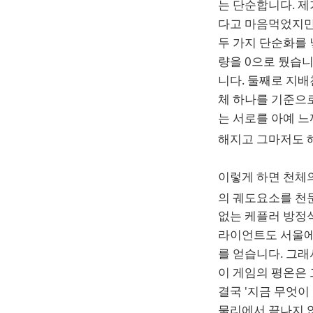
는 단순합니다. 제
다고 마음먹었지만
두 가지 단순화를
량을 0으로 뒀습
니다. 둘째로 지
체 하나를 기준으로
는 서로를 아예 느
해지고 그마저도 
이렇게 하면 천체의
의 궤도요소를 천
없는 케플러 방정식
라이언트도 서울에
를 얻습니다. 그래
이 게임의 평온은
결국 '지금 무엇이
물리에서 끝나지 