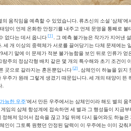
의 움직임을 예측할 수 있었습니다. 류츠신의 소설 '삼체'에
 태양이 언제 온화한 안정기를 내주고 언제 문명을 통째로 불
[1]
수 없다는 데서 옵니다
. 그 예측 불가능은 작가가 지어낸 
. 세 개 이상의 중력체가 서로를 끌어당기는 다체 문제에는 
9세기 말에 이 문제가 적분 불가능함을 보인 뒤로 인류가 얻
그랑주의 정삼각형 배치 같은 몇 개의 특수해와 초기 조건이 
[2]
다른 곳으로 갈라지는 혼돈뿐입니다
. 삼체인이 하늘을 읽지
 우주가 원래 그렇게 생겼기 때문입니다. 세 개의 태양이 뜬
.
 가능한 우주
'에서 만든 우주에서는 삼체인이라 해도 별의 움
그 게임의 삼체 항성계에 접속하면 세 별과 그 행성들이 지금부
 정해져 있어서 접속을 끊고 3일 뒤에 다시 들어와도 하늘은
삼체인이 그토록 원했던 안정된 달력이 이 우주에는 이미 갖춰