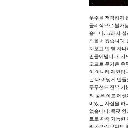
우주를 저장하지 
물리적으로 불가능
습니다. 그래서 
칙을 세웠습니다. 
져오고 먼 별 하나
만들어냅니다. 시
오므로 무거운 우주
이 아니라 재현입니
은 다 어떻게 만들
우주선도 전부 기본
려 넣은 아트 에
미있는 사실을 하나
없습니다. 콕핏 안
트로 관측 가능한
리 해안선보다도 훨