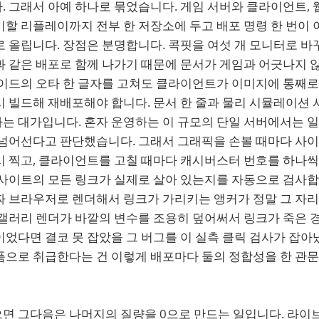
 그래서 아예 하나로 묶었습니다. 게임 서버와 클라이언트, 
할 리플레이까지 전부 한 저장소에 두고 배포 명령 한 번이 
 올립니다. 장점은 분명합니다. 콕핏을 여섯 개 모니터로 바
 같은 배포로 함께 나가기 때문에 문서가 게임과 어긋나지 않
가이드의 오타 한 글자를 고쳐도 클라이언트가 이미지에 통째
 빌드해 재배포해야 합니다. 문서 한 줄과 물리 시뮬레이션 
는 대가입니다. 혼자 운영하는 이 규모의 단일 서버에서는 
 넘어선다고 판단했습니다. 그래서 그래픽을 손볼 때마다 사
 찍고, 클라이언트를 고칠 때마다 캐시버스터 번호를 하나씩 
사이트의 모든 링크가 실제로 살아 있는지를 자동으로 검사합니
짜 브라우저로 렌더해서 링크가 가리키는 앵커가 정말 그 자
갤러리 렌더가 바깥의 변수를 조용히 덮어써서 링크가 죽은 경
었다면 결코 못 잡았을 그 버그를 이 실측 클릭 검사가 잡아
품으로 취급한다는 건 이렇게 배포마다 둘의 정합성을 한 관
면 그다음은 나머지의 질량을 0으로 만드는 일입니다. 라이