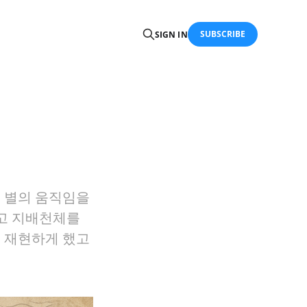
SUBSCRIBE
SIGN IN
는 별의 움직임을
두고 지배천체를
로 재현하게 했고