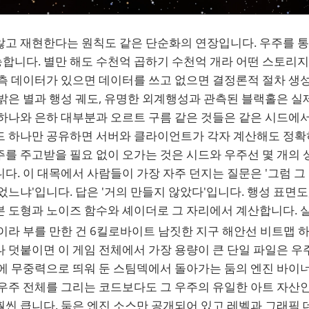
않고 재현한다는 원칙도 같은 단순화의 연장입니다. 우주를 
합니다. 별만 해도 수천억 곱하기 수천억 개라 어떤 스토리지
실측 데이터가 있으면 데이터를 쓰고 없으면 결정론적 절차 생
밝은 별과 행성 궤도, 유명한 외계행성과 관측된 블랙홀은 실
하나와 은하 대부분과 오르트 구름 같은 것들은 같은 시드에서
드 하나만 공유하면 서버와 클라이언트가 각자 계산해도 정확
를 주고받을 필요 없이 오가는 것은 시드와 우주선 몇 개의 
다. 이 대목에서 사람들이 가장 자주 던지는 질문은 '그럼 그
었느냐'입니다. 답은 '거의 만들지 않았다'입니다. 행성 표면도,
 도형과 노이즈 함수와 셰이더로 그 자리에서 계산합니다. 실
셋이라 부를 만한 건 6킬로바이트 남짓한 지구 해안선 비트맵
 덧붙이면 이 게임 전체에서 가장 용량이 큰 단일 파일은 우
에 무중력으로 띄워 둔 스팀덱에서 돌아가는 둠의 엔진 바이너
 우주 전체를 그리는 코드보다도 그 우주의 유일한 아트 자산
씬 큽니다. 둠은 엔진 소스만 공개되어 있고 레벨과 그래픽 