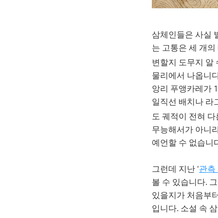
삼체인들은 사실 별
는 고통은 세 개의
변할지 도무지 알 
물리에서 나옵니다
앙리 푸앵카레가 1
일직선 배치나 라
도 궤적이 전혀 
무능해서가 아니라
예언할 수 없습니다
그런데 지난 '
관측
볼 수 있습니다. 
있을지가 처음부터
입니다. 소설 속 