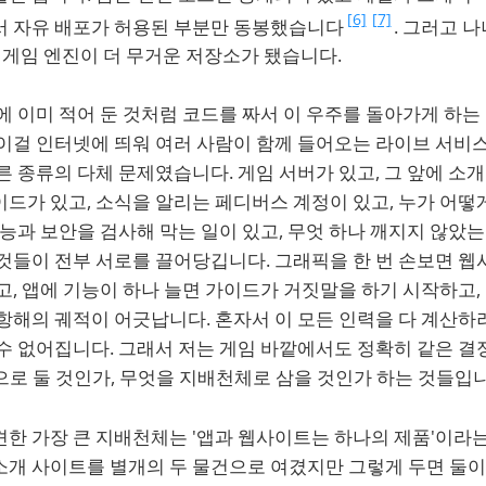
[6]
[7]
서 자유 배포가 허용된 부분만 동봉했습니다
. 그러고 
의 게임 엔진이 더 무거운 저장소가 됐습니다.
에 이미 적어 둔 것처럼 코드를 짜서 이 우주를 돌아가게 하는
 이걸 인터넷에 띄워 여러 사람이 함께 들어오는 라이브 서비
른 종류의 다체 문제였습니다. 게임 서버가 있고, 그 앞에 소
드가 있고, 소식을 알리는 페디버스 계정이 있고, 누가 어떻
성능과 보안을 검사해 막는 일이 있고, 무엇 하나 깨지지 않았
이것들이 전부 서로를 끌어당깁니다. 그래픽을 한 번 손보면 
고, 앱에 기능이 하나 늘면 가이드가 거짓말을 하기 시작하고,
항해의 궤적이 어긋납니다. 혼자서 이 모든 인력을 다 계산하
수 없어집니다. 그래서 저는 게임 바깥에서도 정확히 같은 결
0으로 둘 것인가, 무엇을 지배천체로 삼을 것인가 하는 것들입
견한 가장 큰 지배천체는 '앱과 웹사이트는 하나의 제품'이라
소개 사이트를 별개의 두 물건으로 여겼지만 그렇게 두면 둘