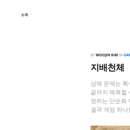
소개
BY
WOOJIN KIM
IN
GA
지배천체
삼체 문제는 특
끝까지 예측할 
정하는 단순화 
결국 게임 하나