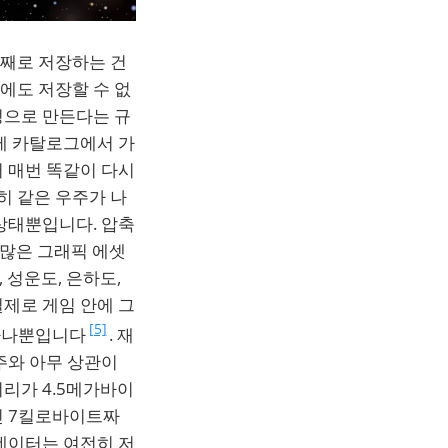
통째로 저장하는 건
에도 저장할 수 없
성으로 만든다는 규
제 카탈로그에서 가
 매번 똑같이 다시
히 같은 우주가 나
상태뿐입니다. 압축
 많은 그래픽 에셋
 성운도, 은하도,
제로 게임 안에 그
[5]
 하나뿐입니다
. 재
주와 아무 상관이
리가 4.5메가바이
인 7킬로바이트짜
데이터는 여전히 저