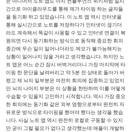
은 아니어서 노트 앱도 마치 컨플루언스 위키처럼 실시
간으로 아이클라우드를 통해 제가 타이핑 하는 글자들
을 동기화 하고 있었습니다. 이 노트 앱 역시 인터넷을
통해 실시간으로 노트를 저장하다가 인터넷이 끊기더
라도 계속해서 똑같이 사용할 수 있고 인터넷 연결이 복
원되면 다시 동기화하는 방식으로 동작해 중요한 회의
중간에 무슨 일이 일어나더라도 메모가 불가능해지는
상황이 일어나지 않을 거라고 생각했습니다. 하지만 노
트 앱은 어느 순간 잠시 버벅거리더니 가장 마지막에 타
이핑 한 문단을 날려버리고 약 5분 전 상태로 돌아가 버
렸고 제 뇌의 일부분은 여전히 회의에 집중하고 있었지
만 뇌의 나머지 부분은 이 상황을 한탄하며 이를 어떻게
수습할 수 있을지 고민하기 시작합니다. 역시 가장 중요
한 회의에는 동기화 같은 외부 영향으로부터 완전히 자
유로운 방식으로 타이핑을 했어야 했다는 생각을 했습
니다. 사실 노트 앱 역시 완전히 로컬로 구동할 수 있지
만 굳이 그럴 필요가 없다고 생각했는데 애플이 개발하