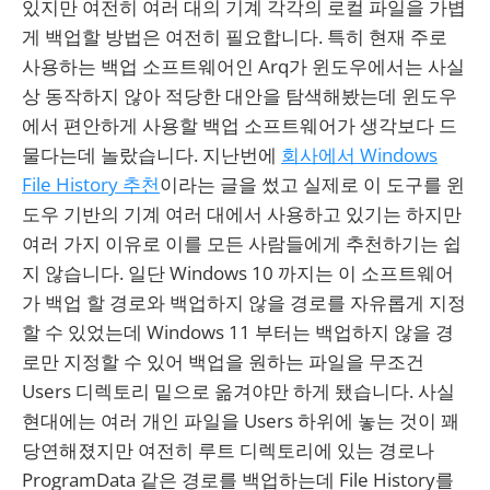
있지만 여전히 여러 대의 기계 각각의 로컬 파일을 가볍
게 백업할 방법은 여전히 필요합니다. 특히 현재 주로
사용하는 백업 소프트웨어인 Arq가 윈도우에서는 사실
상 동작하지 않아 적당한 대안을 탐색해봤는데 윈도우
에서 편안하게 사용할 백업 소프트웨어가 생각보다 드
물다는데 놀랐습니다. 지난번에
회사에서 Windows
File History 추천
이라는 글을 썼고 실제로 이 도구를 윈
도우 기반의 기계 여러 대에서 사용하고 있기는 하지만
여러 가지 이유로 이를 모든 사람들에게 추천하기는 쉽
지 않습니다. 일단 Windows 10 까지는 이 소프트웨어
가 백업 할 경로와 백업하지 않을 경로를 자유롭게 지정
할 수 있었는데 Windows 11 부터는 백업하지 않을 경
로만 지정할 수 있어 백업을 원하는 파일을 무조건
Users 디렉토리 밑으로 옮겨야만 하게 됐습니다. 사실
현대에는 여러 개인 파일을 Users 하위에 놓는 것이 꽤
당연해졌지만 여전히 루트 디렉토리에 있는 경로나
ProgramData 같은 경로를 백업하는데 File History를