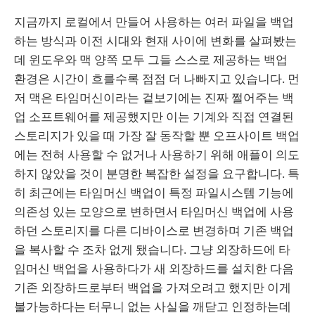
지금까지 로컬에서 만들어 사용하는 여러 파일을 백업
하는 방식과 이전 시대와 현재 사이에 변화를 살펴봤는
데 윈도우와 맥 양쪽 모두 그들 스스로 제공하는 백업
환경은 시간이 흐를수록 점점 더 나빠지고 있습니다. 먼
저 맥은 타임머신이라는 겉보기에는 진짜 쩔어주는 백
업 소프트웨어를 제공했지만 이는 기계와 직접 연결된
스토리지가 있을 때 가장 잘 동작할 뿐 오프사이트 백업
에는 전혀 사용할 수 없거나 사용하기 위해 애플이 의도
하지 않았을 것이 분명한 복잡한 설정을 요구합니다. 특
히 최근에는 타임머신 백업이 특정 파일시스템 기능에
의존성 있는 모양으로 변하면서 타임머신 백업에 사용
하던 스토리지를 다른 디바이스로 변경하며 기존 백업
을 복사할 수 조차 없게 됐습니다. 그냥 외장하드에 타
임머신 백업을 사용하다가 새 외장하드를 설치한 다음
기존 외장하드로부터 백업을 가져오려고 했지만 이게
불가능하다는 터무니 없는 사실을 깨닫고 인정하는데