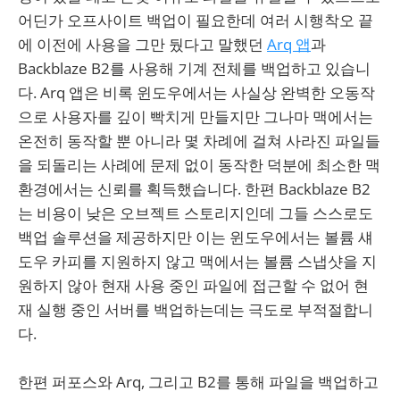
어딘가 오프사이트 백업이 필요한데 여러 시행착오 끝
에 이전에 사용을 그만 뒀다고 말했던
Arq 앱
과
Backblaze B2를 사용해 기계 전체를 백업하고 있습니
다. Arq 앱은 비록 윈도우에서는 사실상 완벽한 오동작
으로 사용자를 깊이 빡치게 만들지만 그나마 맥에서는
온전히 동작할 뿐 아니라 몇 차례에 걸쳐 사라진 파일들
을 되돌리는 사례에 문제 없이 동작한 덕분에 최소한 맥
환경에서는 신뢰를 획득했습니다. 한편 Backblaze B2
는 비용이 낮은 오브젝트 스토리지인데 그들 스스로도
백업 솔루션을 제공하지만 이는 윈도우에서는 볼륨 섀
도우 카피를 지원하지 않고 맥에서는 볼륨 스냅샷을 지
원하지 않아 현재 사용 중인 파일에 접근할 수 없어 현
재 실행 중인 서버를 백업하는데는 극도로 부적절합니
다.
한편 퍼포스와 Arq, 그리고 B2를 통해 파일을 백업하고