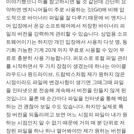
이야기했으니 이를 참고하시면 될 것 같은데 간단히 요
약하면 엔지니어들이 주로 사용하는 깃(Git)에 비해 압
도적으로 바이너리 파일을 잘 다루기 때문에 비 엔지니
어 입장에서 온갖 소프트웨어에서 저장한 바이너리 파
일의 버전을 강력하게 관리할 수 있습니다. 상업용 소프
트웨어이기는 하지만 개인 입장에서 사용자 다섯 명, 동
기화 가능한 기계 20개 까지 무료로 사용할 수 있어 무
료로 충분히 사용 가능합니다. 퍼포스로 로컬 파일 관리
를 시작하면서 두 가지 장점이 생겼는데 하나는 아이클
라우드나 원드라이브, 드랍박스처럼 제가 원하지 않은
시점이라도 파일에 변경사항이 생기면 그때그때 파일
을 인터넷으로 전송해 계속해서 버전을 만들지 않게 된
것입니다. 물론 매 순간마다 파일을 인터넷을 통해 백업
하는 건 괜찮아 보일 수도 있습니다. 하지만 실제로 특
정 버전을 되돌리려고 보면 어느 시점의 파일이 내가 원
하는 시점인지 알 수 없기 때문에 거의 매 분 단위로 저
장된 파일을 하나 하나 열어봐야만 제가 원하는 버전을