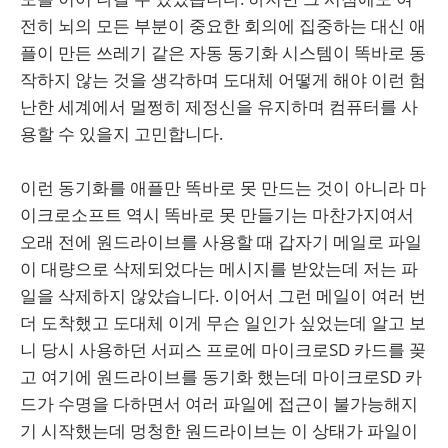
전히 뇌의 모든 부분이 중요한 회의에 집중하는 대신 애
플이 만든 쓰레기 같은 자동 동기화 시스템이 똑바로 동
작하지 않는 것을 생각하며 도대체 어떻게 해야 이런 험
난한 세계에서 멀쩡히 제정신을 유지하며 컴퓨터를 사
용할 수 있을지 고민합니다.
이런 동기화를 애플만 똑바로 못 만드는 것이 아니라 마
이크로소프트 역시 똑바로 못 만들기는 마찬가지여서
오래 전에 원드라이브를 사용할 때 갑자기 메일로 파일
이 대량으로 삭제되었다는 메시지를 받았는데 저는 파
일을 삭제하지 않았습니다. 이어서 그런 메일이 여러 번
더 도착했고 도대체 이게 무슨 일인가 싶었는데 알고 보
니 당시 사용하던 서피스 프로에 마이크로SD 카드를 꽂
고 여기에 원드라이브를 동기화 했는데 마이크로SD 카
드가 수명을 다하면서 여러 파일에 접근이 불가능해지
기 시작했는데 멍청한 원드라이브는 이 상태가 파일이