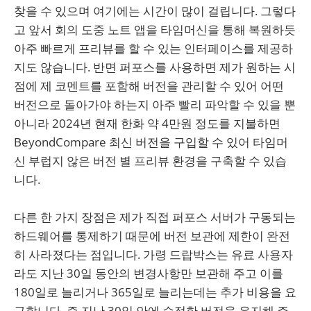
찾을 수 있으며 여기에는 시간이 많이 걸립니다. 그렇다
고 앞서 회의 도중 노트 앱을 타임머신을 통해 복원하듯
아주 빠르게 프리뷰를 할 수 있는 인터페이스를 제공하
지도 않습니다. 반면 퍼포스를 사용하면 제가 원하는 시
점에 제 코멘트를 포함해 버전을 관리할 수 있어 어떤
버전으로 돌아가야 하는지 아주 빨리 파악할 수 있을 뿐
아니라 2024년 현재 한화 약 4만원 정도를 지불하면
BeyondCompare 최신 버전을 구입할 수 있어 타임머
신 부럽지 않은 버전 별 프리뷰 환경을 구축할 수 있습
니다.
다른 한 가지 장점은 제가 직접 퍼포스 서버가 구동되는
하드웨어를 통제하기 때문에 버전 보관에 제한이 완전
히 사라졌다는 점입니다. 가령 드랍박스는 유료 사용자
라도 지난 30일 동안의 변경사항만 보관해 주고 이를
180일로 늘리거나 365일로 늘리는데는 추가 비용을 요
구합니다. 즉 지난 30일 안에 수정한 버전을 유지해 주