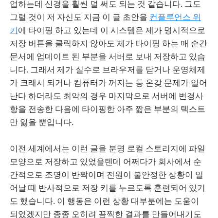
업하는데 신경을 훨씬 덜 써도 되는 것 같습니다. 그도
그럴 것이 저 자신도 지금 이 글 초안을
컨플루언스 위
키
에 타이핑 하고 있는데 이 시스템은 제가 명시적으로
저장 버튼을 클릭하지 않아도 제가 타이핑 하는 매 순간
문서에 업데이트 된 부분을 서버로 보내 저장하고 있습
니다. 그래서 제가 실수로 브라우저를 닫거나 운영체제
가 크래시 되거나 컴퓨터가 꺼지는 등 온갖 문제가 일어
난다 하더라도 최악의 경우 마지막으로 서버에 변경사
항을 전송한 다음에 타이핑한 아주 짧은 부분의 텍스트
만 잃을 뿐입니다.
이전 세계에서는 이런 글을 분명 로컬 스토리지에 파일
모양으로 저장하고 있었을텐데 어쩌다가 회사에서 순
간적으로 조명이 반짝이며 전원이 불안정한 상황이 일
어날 때 반사적으로 저장 키를 누르도록 훈련되어 있기
도 했습니다. 이 행동은 이런 상황 대부분에는 도움이
되었겠지만 종종 오히려 끔찍한 결과를 만들어내기도