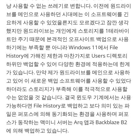
냥 사용할 수 없는 쓰레기로 변합니다. 이전에 원드라이
브를 메인으로 사용하던 시대에는 이 소프트웨어를 긴
요하게 사용할 수 있었을른지도 모르겠다고 잠깐 생각
했지만 원드라이브는 개인에게 스토리지를 1테라바이
트만 주기 때문에 본격적인 오프사이트 백업으로 사용
하기에는 부족할 뿐 아니라 Windows 11에서 File
History에 가해진 제한과 마찬가지로 Users 디렉토리
하위만 백업할 수 있어 다양한 환경에 적용하는데 한계
가 있습니다. 만약 제가 원드라이브를 메인으로 사용하
고 있어 이 새로운 백업 소프트웨어를 사용할 수 있었다
하더라도 스토리지가 부족해 이를 적극적으로 사용할
수는 없었을 것 같습니다. 결국 윈도우 기계에서는 사용
가능하다면 File History로 백업하고 보다 의미 있는 파
일은 퍼포스에 의해 동기화되는 환경을 사용하며 퍼포
스가 동작하는 맥미니 서버는 Arq 앱과 Backblaze B2
에 의해 백업하고 있습니다.