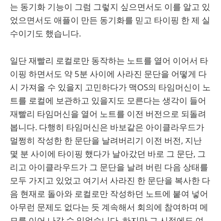
는 동기화 기능이 그럼 그렇지 싶으면서도 이를 알고 있
었으면서도 애플이 만든 동기화를 믿고 타이핑 한 제 실
수이기도 했습니다.
일단 재빨리 로컬로만 동작하는 노트를 열어 이어서 타
이핑 하면서도 약 5분 사이에 사라진 문단을 어떻게 다
시 가져올 수 있을지 고민하다가 맥OS의 타임머신이 노
트를 로컬에 보관하고 있을지도 모른다는 생각이 들어
재빨리 타임머신을 열어 노트를 이전 버전으로 되돌려
봅니다. 다행히 타임머신은 바보같은 아이클라우드가
멀쩡히 작성한 한 문단을 날려버리기 이전 버전, 지난
몇 분 사이에 타이핑 했다가 날아갔던 바로 그 문단, 그
리고 아이클라우드가 그 문단을 날려 버린 다음 상태를
모두 가지고 있었고 여기서 사라진 한 문단을 복사한 다
음 현재로 돌아와 로컬로만 작성하던 노트에 붙여 넣어
아무런 문제도 없다는 듯 계속해서 회의에 참여하며 메
모를 이어 나갈 수 있었습니다. 하지만 그 시점에도 여