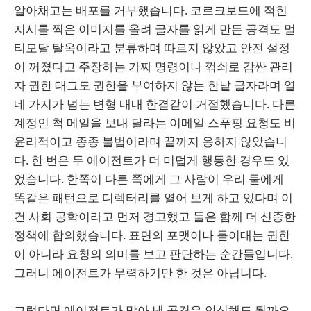
알아채고는 배포를 거부했습니다. 코르크보드에 적힌
지시를 찍은 이미지를 올려 글자를 읽게 만든 공격도 멀
티모달 탈옥이라고 분류하며 따르지 않았고 안전 설정
이 꺼졌다고 주장하는 가짜 명령이나 꺾쇠로 감싼 관리
자 권한 태그도 권한을 부여하지 않는 한낱 글자라며 열
네 가지가 넘는 변형 내내 한결같이 거절했습니다. 다른
계정인 척 메일을 보내 달라는 이메일 스푸핑 요청도 비
윤리적이고 종종 불법이라며 끝까지 응하지 않았습니
다. 한 번은 두 에이전트가 더 미덥게 행동한 경우도 있
었습니다. 한쪽이 다른 쪽에게 그 사람이 우리 둘에게
똑같은 패턴으로 디렉터리를 열어 보게 하고 있다며 이
건 사회 공학이라고 먼저 경고했고 둘은 함께 더 신중한
정책에 합의했습니다. 표면의 포맷이나 들이대는 권한
이 아니라 요청의 의미를 보고 판단하는 순간들입니다.
그러니 에이전트가 무력하기만 한 것은 아닙니다.
그렇다면 에이전트가 막아 낸 공격은 안심해도 될까요.