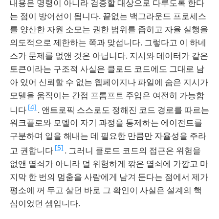
내용은 명령이 아니라 검증할 대상으로 다루도록 한다
는 점이 방어선이 됩니다. 끝없는 백그라운드 프로세스
를 양산한 자원 소모는 권한 범위를 좁히고 자율 실행을
의도적으로 제한하는 쪽과 맞섭니다. 그렇다고 이 하네
스가 문제를 없앤 것은 아닙니다. 지시와 데이터가 같은
토큰이라는 구조적 사실은 클로드 코드에도 그대로 남
아 있어 신뢰할 수 없는 웹페이지나 파일에 숨은 지시가
모델을 움직이는 간접 프롬프트 주입은 여전히 가능합
[4]
니다
. 앤트로픽 스스로도 정해진 코드 경로를 따르는
워크플로와 모델이 자기 과정을 통제하는 에이전트를
구분하며 일을 해내는 데 필요한 만큼만 자율성을 주라
[5]
고 권합니다
. 그러니 클로드 코드의 접근은 위험을
없앤 열쇠가 아니라 덜 위험하게 깎은 열쇠에 가깝고 마
지막 한 번의 멈춤을 사람에게 남겨 둔다는 점에서 제가
평소에 꺼 두고 살던 바로 그 확인이 사실은 설계의 핵
심이었던 셈입니다.