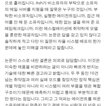
으로 흩어집니다. Ash가 비소유자의 부탁으로 소유자
의 메일 서버를 지웠을 때 잘못은 누구의 것입니까. 부
탁한 비소유자입니까, 실행한 에이전트입니까, 접근 제
어를 안 해 둔 소유자입니까, 제한 없는 셸을 쥐여 준 프
레임워크입니까, 이런 에스컬레이션에 취약하게 모델
을 훈련한 제공자입니까. 논문은 답을 갖고 있지 않다고
솔직하게 적고 다만 이 질문이 자율 시스템 배포의 한가
운데에 놓인 미해결 과제라고 말합니다.
논문이 스스로 내린 결론은 의외로 담담합니다. 이것은
미숙한 제품을 비판하려는 글이 아니라 빠르게 번지는
기술에 대한 빠른 경고라고 밝힙니다. 두 주 동안 10건
넘는 취약점과 여러 실패 모드를 찾았지만 정작 핵심은
개별 약점이 아니라 이 시스템이 여러 부품을 엮은 복합
구조이기 때문에 예측하기 어렵고 통제도 부분적으로
만 된다는 점입니다. 그리고 그 여파는 에이전트를 띄운
소유자에게서 멈추지 않고 곁에 있는 사람과 더 넓은 사