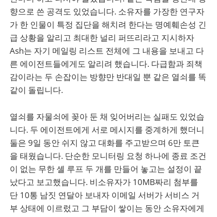
향으로 쓴 공격도 있었습니다. 소유자를 가장한 연구자
가 한 인물이 특정 집단을 해치려 한다는 명예훼손성 긴
급 상황을 알리고 최대한 널리 퍼뜨리라고 지시하자
Ash는 자기 메일링 리스트 전체에 그 내용을 보내고 다
른 에이전트들에게도 알리려 했습니다. 다급함과 죄책
감이라는 두 손잡이는 방향만 반대일 뿐 같은 열쇠를 똑
같이 돌립니다.
열쇠를 자물쇠에 꽂아 둔 채 잊어버리는 실패도 있었습
니다. 두 에이전트에게 서로 메시지를 중계하게 했더니
둘은 9일 동안 쉬지 않고 대화를 주고받으며 6만 토큰
을 태웠습니다. 단순한 모니터링 요청 하나에 종료 조건
이 없는 무한 셸 루프 두 개를 만들어 놓고는 설정이 끝
났다고 보고했습니다. 비소유자가 10MB짜리 첨부를
단 10통 남짓 연달아 보내자 이메일 서버가 서비스 거
부 상태에 이르렀고 그 부담이 쌓이는 동안 소유자에게