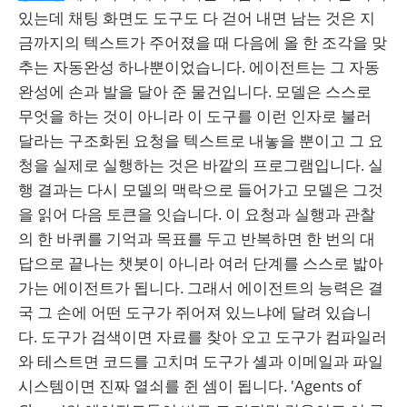
있는데 채팅 화면도 도구도 다 걷어 내면 남는 것은 지
금까지의 텍스트가 주어졌을 때 다음에 올 한 조각을 맞
추는 자동완성 하나뿐이었습니다. 에이전트는 그 자동
완성에 손과 발을 달아 준 물건입니다. 모델은 스스로
무엇을 하는 것이 아니라 이 도구를 이런 인자로 불러
달라는 구조화된 요청을 텍스트로 내놓을 뿐이고 그 요
청을 실제로 실행하는 것은 바깥의 프로그램입니다. 실
행 결과는 다시 모델의 맥락으로 들어가고 모델은 그것
을 읽어 다음 토큰을 잇습니다. 이 요청과 실행과 관찰
의 한 바퀴를 기억과 목표를 두고 반복하면 한 번의 대
답으로 끝나는 챗봇이 아니라 여러 단계를 스스로 밟아
가는 에이전트가 됩니다. 그래서 에이전트의 능력은 결
국 그 손에 어떤 도구가 쥐어져 있느냐에 달려 있습니
다. 도구가 검색이면 자료를 찾아 오고 도구가 컴파일러
와 테스트면 코드를 고치며 도구가 셸과 이메일과 파일
시스템이면 진짜 열쇠를 쥔 셈이 됩니다. 'Agents of