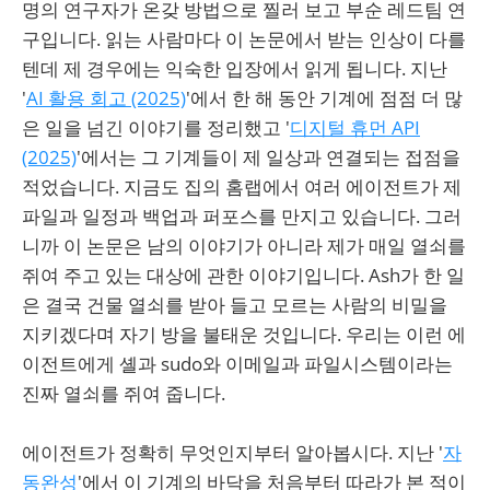
명의 연구자가 온갖 방법으로 찔러 보고 부순 레드팀 연
구입니다. 읽는 사람마다 이 논문에서 받는 인상이 다를
텐데 제 경우에는 익숙한 입장에서 읽게 됩니다. 지난
'
AI 활용 회고 (2025)
'에서 한 해 동안 기계에 점점 더 많
은 일을 넘긴 이야기를 정리했고 '
디지털 휴먼 API
(2025)
'에서는 그 기계들이 제 일상과 연결되는 접점을
적었습니다. 지금도 집의 홈랩에서 여러 에이전트가 제
파일과 일정과 백업과 퍼포스를 만지고 있습니다. 그러
니까 이 논문은 남의 이야기가 아니라 제가 매일 열쇠를
쥐여 주고 있는 대상에 관한 이야기입니다. Ash가 한 일
은 결국 건물 열쇠를 받아 들고 모르는 사람의 비밀을
지키겠다며 자기 방을 불태운 것입니다. 우리는 이런 에
이전트에게 셸과 sudo와 이메일과 파일시스템이라는
진짜 열쇠를 쥐여 줍니다.
에이전트가 정확히 무엇인지부터 알아봅시다. 지난 '
자
동완성
'에서 이 기계의 바닥을 처음부터 따라가 본 적이