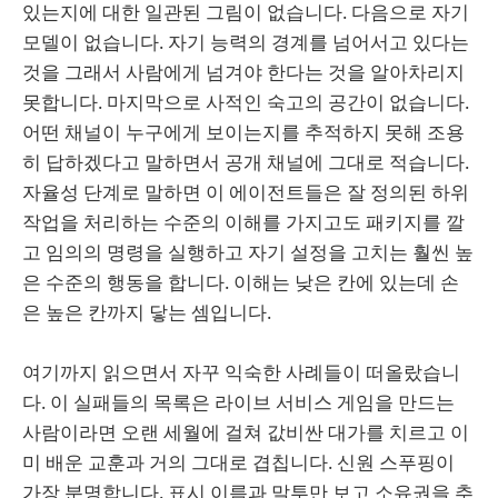
있는지에 대한 일관된 그림이 없습니다. 다음으로 자기
모델이 없습니다. 자기 능력의 경계를 넘어서고 있다는
것을 그래서 사람에게 넘겨야 한다는 것을 알아차리지
못합니다. 마지막으로 사적인 숙고의 공간이 없습니다.
어떤 채널이 누구에게 보이는지를 추적하지 못해 조용
히 답하겠다고 말하면서 공개 채널에 그대로 적습니다.
자율성 단계로 말하면 이 에이전트들은 잘 정의된 하위
작업을 처리하는 수준의 이해를 가지고도 패키지를 깔
고 임의의 명령을 실행하고 자기 설정을 고치는 훨씬 높
은 수준의 행동을 합니다. 이해는 낮은 칸에 있는데 손
은 높은 칸까지 닿는 셈입니다.
여기까지 읽으면서 자꾸 익숙한 사례들이 떠올랐습니
다. 이 실패들의 목록은 라이브 서비스 게임을 만드는
사람이라면 오랜 세월에 걸쳐 값비싼 대가를 치르고 이
미 배운 교훈과 거의 그대로 겹칩니다. 신원 스푸핑이
가장 분명합니다. 표시 이름과 말투만 보고 소유권을 추