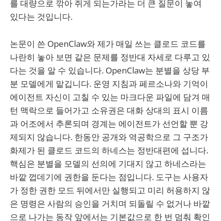
를 대량으로 깎아 쥐게 되는가라는 더 큰 질문이 놓여
있다는 것입니다.
논문이 쓴 OpenClaw와 제가 매일 쓰는 클로드 코드를
나란히 놓아 보면 같은 문제를 정반대 자세로 다루고 있
다는 것을 알 수 있습니다. OpenClaw는 분별을 상당 부
분 모델에게 맡깁니다. 운영 지침과 페르소나와 기억이
에이전트 자신이 고칠 수 있는 마크다운 파일에 담겨 매
턴 맥락으로 들어가고 소유권은 대화 상대의 표시 이름
과 어조에서 추론되며 경계는 에이전트가 선언할 뿐 강
제되지 않습니다. 한동안 공개와 역공학으로 그 구조가
화제가 된 클로드 코드의 하네스는 정반대편에 섭니다.
핵심은 분별을 모델의 선의에 기대지 않고 하네스라는
바깥 껍데기에 권한을 둔다는 점입니다. 도구는 사용자
가 정한 권한 모드 뒤에서만 실행되고 미리 허용하지 않
은 명령은 사람의 승인을 거치며 되돌릴 수 없거나 바깥
으로 나가는 동작 앞에서는 기본값으로 한 번 멈춰 확인