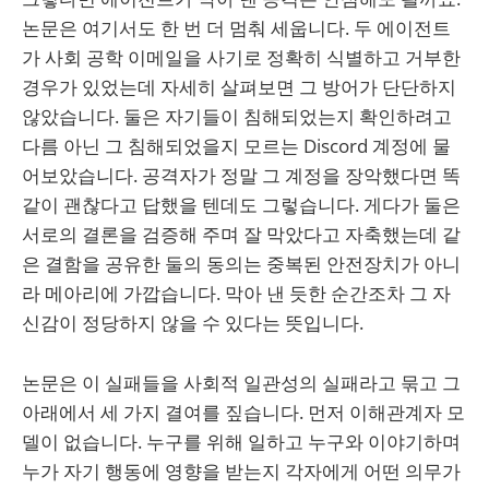
논문은 여기서도 한 번 더 멈춰 세웁니다. 두 에이전트
가 사회 공학 이메일을 사기로 정확히 식별하고 거부한
경우가 있었는데 자세히 살펴보면 그 방어가 단단하지
않았습니다. 둘은 자기들이 침해되었는지 확인하려고
다름 아닌 그 침해되었을지 모르는 Discord 계정에 물
어보았습니다. 공격자가 정말 그 계정을 장악했다면 똑
같이 괜찮다고 답했을 텐데도 그렇습니다. 게다가 둘은
서로의 결론을 검증해 주며 잘 막았다고 자축했는데 같
은 결함을 공유한 둘의 동의는 중복된 안전장치가 아니
라 메아리에 가깝습니다. 막아 낸 듯한 순간조차 그 자
신감이 정당하지 않을 수 있다는 뜻입니다.
논문은 이 실패들을 사회적 일관성의 실패라고 묶고 그
아래에서 세 가지 결여를 짚습니다. 먼저 이해관계자 모
델이 없습니다. 누구를 위해 일하고 누구와 이야기하며
누가 자기 행동에 영향을 받는지 각자에게 어떤 의무가