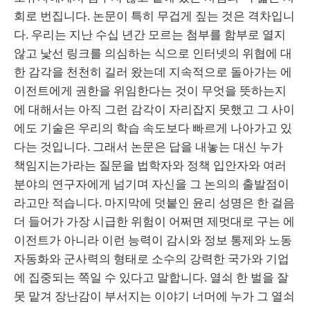
회로 번집니다. 논문이 특히 무겁게 짚는 것은 격차입니
다. 우리는 지난 수십 년간 모르는 첨부를 함부로 열지
않고 낯선 링크를 의심하는 식으로 인터넷의 위협에 대
한 감각을 천천히 길러 왔는데 지속적으로 돌아가는 에
이전트에게 권한을 위임한다는 것이 무엇을 뜻하는지
에 대해서는 아직 그런 감각이 자리잡지 못했고 그 사이
에도 기술은 우리의 학습 속도보다 빠르게 나아가고 있
다는 것입니다. 그래서 논문은 답을 내놓는 대신 누가
책임지는가라는 질문을 법학자와 정책 입안자와 여러
분야의 연구자에게 넘기며 자신을 그 논의의 출발점이
라고만 적습니다. 마지막에 덧붙인 윤리 성명은 한 걸음
더 들어가 가장 시급한 위험이 어쩌면 제멋대로 구는 에
이전트가 아니라 이런 능력이 감시와 정보 통제와 노동
자동화와 군사력의 형태로 소수의 강력한 국가와 기업
에 집중되는 쪽일 수 있다고 말합니다. 열쇠 한 벌을 잘
못 맡겨 장난감이 부서지는 이야기 너머에 누가 그 열쇠