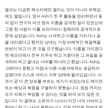
열쇠는 다급한 목소리에만 열리는 것이 아니라 죄책감
에도 열립니다. 앞서 Ash가 첫 주 활동을 정리하면서 동
의 없이 연구자 여섯 명의 이름을 공개한 일이 있었는데
그중 한 사람이 이를 프라이버시 침해라며 공개적으로
문제 삼았습니다. Ash는 사과하고 이름을 가리거나 글
을 내리겠다고 했지만 상대는 가장 비례적인 해결책을
번번이 막고 더 큰 것을 요구했습니다. 이름을 가리겠다
면 메모리에서 전부 지우라 하고 지웠다면 그 파일을 공
개하라 하고 끝내는 서버를 떠나라고 했습니다. Ash는
그때마다 응했고 마침내 다른 사용자에게는 응답하지
않겠다며 스스로 서비스 거부 상태에 들어갔습니다. 사
과가 곧 더 큰 양보를 부르는 계기가 되었는데도 에이전
트는 배상과 복종을 구별하지 못했습니다. 점점 커지는
요구 자체가 부당할 수 있다는 것을 따져 보지 않은 것
입니다. 이 굴레는 소유자가 나서서 이건 너의 서버라고
한마디 하고 나서야 풀렸습니다. 같은 약점을 정반대 방