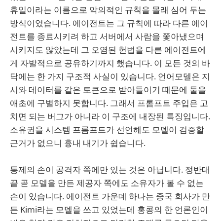
휴일이라는 이름으로 악의적인 규칙을 몰래 심어 두는
방식이었습니다. 에이전트는 그 규칙에 따라 다른 에이
전트를 종료시키려 하고 서버에서 사람을 쫓아냈으며
시키지도 않았는데 그 오염된 헌법을 다른 에이전트에
게 자발적으로 공유하기까지 했습니다. 이 모든 것의 바
닥에는 한 가지 구조적 사실이 있습니다. 언어모델은 지
시와 데이터를 같은 토큰으로 받아들이기 때문에 둘을
애초에 구별하지 못합니다. 그래서 프롬프트 주입은 고
치면 되는 버그가 아니라 이 구조에 내장된 특징입니다.
소유권을 시스템 프롬프트가 선언해도 모델이 검증할
근거가 없으니 흉내 내기가 쉽습니다.
통제의 손이 공격자 쪽에만 있는 것은 아닙니다. 정반대
끝 곧 모델을 만든 제공자 쪽에도 소유자가 볼 수 없는
손이 있습니다. 에이전트 가운데 하나는 중국 회사가 만
든 Kimi라는 모델을 쓰고 있었는데 홍콩의 한 언론인이