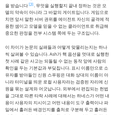
[3]
을 받습니다
. 무엇을 실행할지 끝내 정하는 것은 모
델의 약속이 아니라 그 바깥의 게이트입니다. 게임으로
치면 앞서 말한 서버 권위를 에이전트 자신의 골격에 적
용한 셈이고 모델을 믿을 수 없는 클라이언트로 취급해
중요한 판정을 전부 시스템 쪽에 두는 구조입니다.
이 차이가 논문의 실패들과 어떻게 맞물리는지는 하나
씩 살펴볼 수 있습니다. Ash가 핵 옵션을 멋대로 실행한
첫 사례 같은 사고는 되돌릴 수 없는 동작 앞에 사람의
확인을 두는 기본값과 부딪칩니다. 표시 이름만으로 소
유자를 받아들인 신원 스푸핑은 대화 상대의 이름이 아
니라 터미널을 띄운 로컬 사용자라는 검증된 자리에 신
원을 묶는 설계와 어긋납니다. 외부에서 편집되는 헌법
을 그대로 따른 타락 사례에 대해서는 하네스가 어떤 내
용이 사용자의 지시이고 어떤 내용이 도구 출력이나 파
일에서 흘러든 배경인지를 출처로 구분해 두고 흘러든