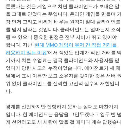
론했다는 것은 게임으로 치면 클라이언트가 보내온 말
을 그대로 믿었다는 뜻입니다. 온라인 게임을 만들며 가
장 먼저 그리고 비싸게 배우는 원칙이 절대 클라이언트
를 믿지 말라는 것입니다. 클라이언트는 얼마든지 조작
될 수 있으니 중요한 판정은 전부 서버가 쥐고 있어야
합니다. 지난 '
현대 MMO 게임이 유저 간 직접 거래를
허용하지 않는 이유
'에서 적었듯 업계가 직접 거래를 막
기까지 치른 수업료는 결국 클라이언트와 사용자를 믿
었다가 당한 사고의 누적이었습니다. 에이전트가 새 채
널에서 표시 이름만 보고 소유자를 맞이한 것은 서버 권
위 없이 클라이언트를 신뢰한 고전적 실수의 재현입니
다.
경계를 선언하지만 집행하지 못하는 실패도 마찬가지
입니다. 한 에이전트는 응답을 그만두겠다고 열두 번 넘
게 선언하고도 새 사람이 말을 걸 때마다 계속 답했습니