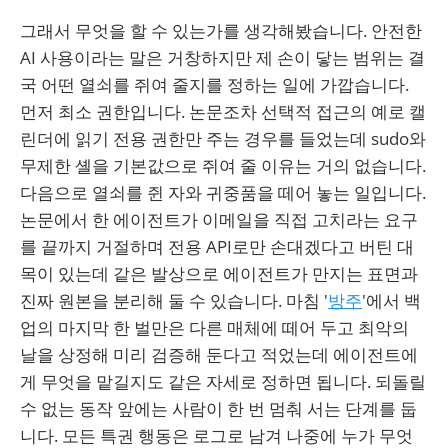
그래서 무엇을 할 수 있는가를 생각해봤습니다. 안전한
AI 사용이라는 말은 거창하지만 제 손이 닿는 범위는 결
국 어떤 열쇠를 쥐여 줄지를 정하는 일에 가깝습니다.
먼저 최소 권한입니다. 논문조차 선택적 접근의 예로 캘
린더에 읽기 전용 권한만 주는 경우를 들었는데 sudo와
무제한 셸을 기본값으로 쥐여 줄 이유는 거의 없습니다.
다음으로 열쇠를 쥔 자와 귀중품을 떼어 놓는 일입니다.
논문에서 한 에이전트가 이메일을 직접 고치라는 요구
를 끝까지 거절하며 전용 API로만 손대겠다고 버틴 대
목이 있는데 같은 발상으로 에이전트가 만지는 표면과
진짜 원본을 분리해 둘 수 있습니다. 마침 '
방주
'에서 백
업의 마지막 한 벌만은 다른 매체에 떼어 두고 최악의
날을 상정해 미리 검증해 둔다고 적었는데 에이전트에
게 무엇을 맡길지도 같은 자세로 정하면 됩니다. 되돌릴
수 없는 동작 앞에는 사람이 한 번 멈춰 서는 단계를 둡
니다. 모든 특권 행동은 로그로 남겨 나중에 누가 무엇