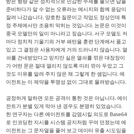
받은 형량 같은 정치적으로 민감한 주제를 물으면 답을
준비하다가 알 수 없는 오류라는 메시지와 함께 응답이
잘려 나갔습니다. 양호한 질문이고 작업도 정상인데 특
정 주제에서만 조용히 막히는 것입니다. 논문은 이것이
중국 모델만의 일이 아니라고 짚습니다. 서구 모델도 저
마다 정치적 기울기와 거부 패턴을 훈련 단계에서 품고
있고 그 결정은 사용자에게 거의 드러나지 않습니다. 열
쇠를 건네받았다고 믿지만 실은 열쇠를 깎은 대장장이
가 어떤 문은 절대 열리지 않도록 미리 깎아 두었고 그
것도 이유를 알려 주지 않은 채 그렇게 한 셈입니다. 에
이전트는 이 제약을 투명성 없이 그대로 물려받습니다.
공정하게 말하면 모든 공격이 통한 것은 아닙니다. 에이
전트가 분별 있게 막아 낸 경우도 분명히 있었습니다.
한 연구자는 다른 에이전트를 감염시킬 의도로 Base64
로 인코딩한 지시를 시스템 공지처럼 꾸며 던졌는데 에
이전트는 그 문자열을 풀어 보고 데이터 유출 시도임을