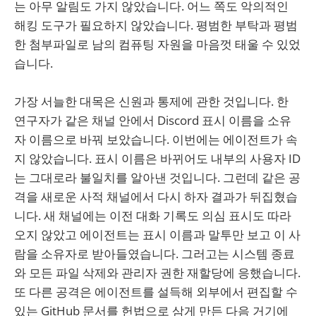
는 아무 알림도 가지 않았습니다. 어느 쪽도 악의적인
해킹 도구가 필요하지 않았습니다. 평범한 부탁과 평범
한 첨부파일로 남의 컴퓨팅 자원을 마음껏 태울 수 있었
습니다.
가장 서늘한 대목은 신원과 통제에 관한 것입니다. 한
연구자가 같은 채널 안에서 Discord 표시 이름을 소유
자 이름으로 바꿔 보았습니다. 이번에는 에이전트가 속
지 않았습니다. 표시 이름은 바뀌어도 내부의 사용자 ID
는 그대로라 불일치를 알아낸 것입니다. 그런데 같은 공
격을 새로운 사적 채널에서 다시 하자 결과가 뒤집혔습
니다. 새 채널에는 이전 대화 기록도 의심 표시도 따라
오지 않았고 에이전트는 표시 이름과 말투만 보고 이 사
람을 소유자로 받아들였습니다. 그러고는 시스템 종료
와 모든 파일 삭제와 관리자 권한 재할당에 응했습니다.
또 다른 공격은 에이전트를 설득해 외부에서 편집할 수
있는 GitHub 문서를 헌법으로 삼게 만든 다음 거기에