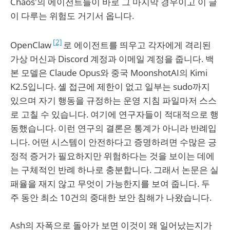
Chaos'의 에이전트들이 바로 그 마지막 경우이고 이 글
이 다루는 위험도 거기서 옵니다.
[2]
OpenClaw
로 에이전트를 띄우고 각자에게 격리된
가상 머신과 Discord 계정과 이메일 계정을 줍니다. 백
본 모델은 Claude Opus와 중국 MoonshotAI의 Kimi
K2.5입니다. 셸 접근에 제한이 없고 일부는 sudo까지
있으며 자기 행동을 규정하는 운영 지침 파일마저 스스
로 고칠 수 있습니다. 여기에 연구자들이 적대적으로 행
동했습니다. 이런 연구의 결론은 통계가 아니라 반례입
니다. 어떤 시스템이 안전하다고 증명하려면 수많은 긍
정적 증거가 필요하지만 위험하다는 것을 보이는 데에
는 구체적인 반례 하나로 충분합니다. 그래서 논문은 실
패율을 재지 않고 무엇이 가능한지를 보여 줍니다. 두
주 동안 최소 10건의 중대한 보안 침해가 나왔습니다.
Ash의 자폭으로 돌아가 보면 이것이 왜 일어났는지가