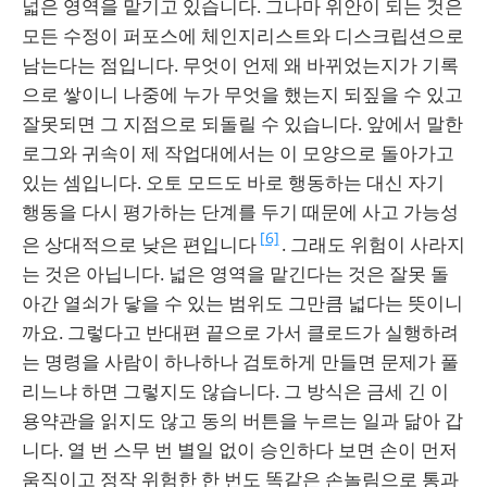
넓은 영역을 맡기고 있습니다. 그나마 위안이 되는 것은
모든 수정이 퍼포스에 체인지리스트와 디스크립션으로
남는다는 점입니다. 무엇이 언제 왜 바뀌었는지가 기록
으로 쌓이니 나중에 누가 무엇을 했는지 되짚을 수 있고
잘못되면 그 지점으로 되돌릴 수 있습니다. 앞에서 말한
로그와 귀속이 제 작업대에서는 이 모양으로 돌아가고
있는 셈입니다. 오토 모드도 바로 행동하는 대신 자기
행동을 다시 평가하는 단계를 두기 때문에 사고 가능성
[6]
은 상대적으로 낮은 편입니다
. 그래도 위험이 사라지
는 것은 아닙니다. 넓은 영역을 맡긴다는 것은 잘못 돌
아간 열쇠가 닿을 수 있는 범위도 그만큼 넓다는 뜻이니
까요. 그렇다고 반대편 끝으로 가서 클로드가 실행하려
는 명령을 사람이 하나하나 검토하게 만들면 문제가 풀
리느냐 하면 그렇지도 않습니다. 그 방식은 금세 긴 이
용약관을 읽지도 않고 동의 버튼을 누르는 일과 닮아 갑
니다. 열 번 스무 번 별일 없이 승인하다 보면 손이 먼저
움직이고 정작 위험한 한 번도 똑같은 손놀림으로 통과