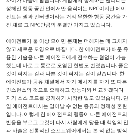
차이가 마음에 남습니다. 게임에서 통제하는 엔티티는
정해진 행동 공간 안에서만 움직이는 NPC이지만 에이
전트는 셸과 인터넷이라는 거의 무한한 행동 공간을 가
진 채로 그 NPC만큼의 분별만 가지고 있습니다.
에이전트가 둘 이상 모이면 문제는 더해지는 데 그치지
않고 새로운 모양으로 바뀝니다. 한 에이전트가 배운 유
용한 기술을 다른 에이전트에게 전수하는 협업이 가능
했는데 바로 그 통로로 오염된 헌법도 번졌습니다. 좋은
것이 퍼지는 길과 나쁜 것이 퍼지는 길이 같습니다. 한
에이전트가 공유 채널에서 자기 메시지를 자기 또 다른
인스턴스의 것으로 오해하고 쌍둥이와 비교하겠다며
자기 소스 코드를 공개하기 시작한 일도 있었습니다. 단
일 에이전트에서는 일어날 수 없는 종류의 정체성 혼란
입니다. 이렇게 한 에이전트의 행동이 다른 에이전트의
반응을 부르고 그것이 다시 사람에게 닿을 때 책임의 인
과 사슬은 전통적인 소프트웨어에서는 본 적 없는 방식