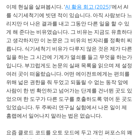
이제 현실을 살펴봅시다. '
AI 활용 회고 (2025)
'에서 AI
를 식기세척기에 빗댄 적이 있습니다. 아직 사람보다 느
리지만 더 나은 결과를 내고 그동안 다른 일을 할 수 있
게 해 준다는 비유였습니다. 그 비유는 지금도 유효하다
고 생각하지만 이 논문은 그 비유의 빈자리를 정확히 찌
릅니다. 식기세척기 비유가 다루지 않은 것은 제가 다른
일을 하는 그 시간에 기계가 열쇠를 들고 무엇을 하는가
입니다. 부끄럽게도 논문의 실패 목록을 읽으며 제 설정
여러 곳이 떠올랐습니다. 어떤 에이전트에게는 편의를
위해 넓은 권한을 줘 두었고 되돌릴 수 없는 동작 앞에
사람이 한 번 확인하고 넘어가는 단계를 건너뛴 곳도 있
었으며 한 도구가 다른 도구를 호출하도록 엮어 둔 곳도
있었습니다. 두 주짜리 연구실 실험에서 나온 일이 제
홈랩에서 일어나지 말라는 법은 없습니다.
요즘 클로드 코드를 오토 모드에 두고 개인 퍼포스의 꽤