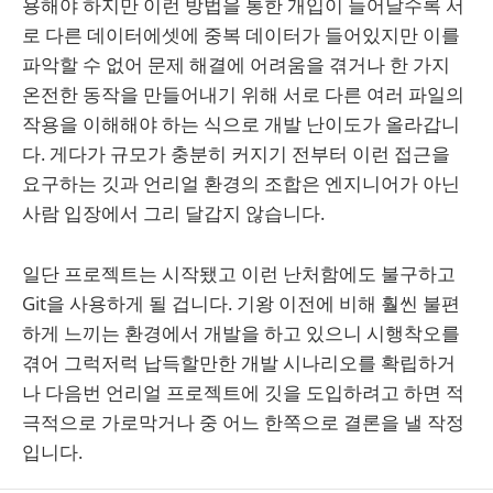
용해야 하지만 이런 방법을 통한 개입이 늘어날수록 서
로 다른 데이터에셋에 중복 데이터가 들어있지만 이를
파악할 수 없어 문제 해결에 어려움을 겪거나 한 가지
온전한 동작을 만들어내기 위해 서로 다른 여러 파일의
작용을 이해해야 하는 식으로 개발 난이도가 올라갑니
다. 게다가 규모가 충분히 커지기 전부터 이런 접근을
요구하는 깃과 언리얼 환경의 조합은 엔지니어가 아닌
사람 입장에서 그리 달갑지 않습니다.
일단 프로젝트는 시작됐고 이런 난처함에도 불구하고
Git을 사용하게 될 겁니다. 기왕 이전에 비해 훨씬 불편
하게 느끼는 환경에서 개발을 하고 있으니 시행착오를
겪어 그럭저럭 납득할만한 개발 시나리오를 확립하거
나 다음번 언리얼 프로젝트에 깃을 도입하려고 하면 적
극적으로 가로막거나 중 어느 한쪽으로 결론을 낼 작정
입니다.