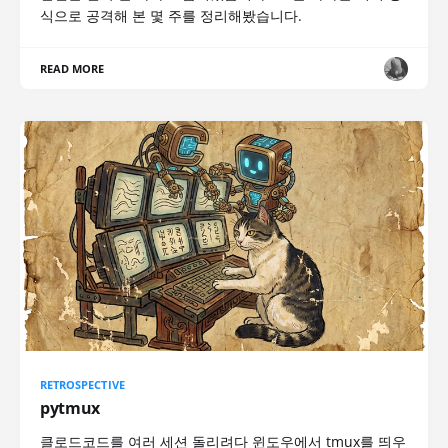
식으로 공격해 본 몇 주를 정리해봤습니다.
READ MORE
RETROSPECTIVE
pytmux
클로드코드를 여러 세션 돌리려다 윈도우에서 tmux를 띄우