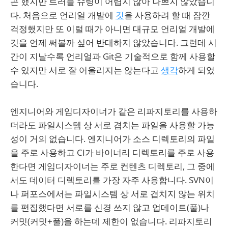
곤 했지만 트러블 슈팅이 어렵지 않아 나쁘지 않았습니
다. 처음으로 언리얼 개발에
깃
을 사용하려 할 때 잠깐
걱정했지만 또 이럴 때가 아니면 대규모 언리얼 개발에
깃을 언제 써볼까 싶어 반대하지 않았습니다. 그런데 시
간이 지날수록 언리얼과 Git은 기술적으로 함께 사용할
수 있지만 서로 잘 어울리지는 않는다고
생각
하게 되었
습니다.
엔지니어와 게임디자이너가 같은 리파지토리를 사용하
더라도 파일시스템 상 서로 겹치는 파일을 사용할 가능
성이 거의 없습니다. 엔지니어가 소스 디렉토리의 파일
을 주로 사용하고 CI가 바이너리 디렉토리를 주로 사용
한다면 게임디자이너는 주로 컨텐츠 디렉토리, 그 중에
서도 데이터 디렉토리를 가장 자주 사용합니다. SVN이
나 퍼포스에서는 파일시스템 상 서로 겹치지 않는 위치
를 편집했다면 서로를 신경 쓰지 않고 업데이트(풀)나
커밋(커밋+풀)을 하는데 제한이 없습니다. 리파지토리