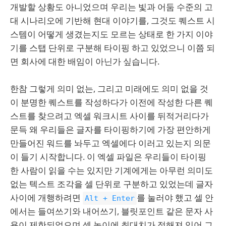
개발할 상황도 아니었으며 우리는 빛과 어둠 수준의 고
대 시나리오에 기반해 현대 이야기를, 그것도 퀘스트 시
스템이 어떻게 생겼는지도 모르는 상태로 한 가지 이야
기를 스탭 단위로 구분해 타이핑 하고 있었으니 이쯤 되
면 회사에 대한 배임이 아닌가 싶습니다.
한참 그렇게 의미 없는, 그리고 미래에도 의미 없을 것
이 분명한 퀘스트를 작성하다가 이전에 작성한 다른 퀘
스트를 찾으려고 엑셀 워크시트 사이를 뒤적거리다가
문득 왜 우리들은 글자를 타이핑하기에 가장 편안하게
만들어진 워드를 놔두고 엑셀에다 이러고 있는지 의문
이 들기 시작합니다. 이 엑셀 파일은 우리들이 타이핑
한 사람이 읽을 수는 있지만 기계에게는 아무런 의미도
없는 텍스트 조각을 셀 단위로 구분하고 있었는데 글자
사이에 개행하려면
를 눌러야 했고 셀 안
Alt + Enter
에서는 들여쓰기와 내어쓰기, 블릿포인트 같은 문자 사
용이 제한되었으며 셀 높이에 최대치가 정해져 있어 그