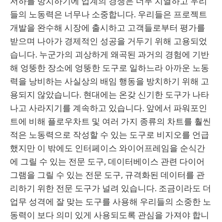
저하를 방치하기에 업계의 경쟁은 너무 치열하고 우리
들의 노동력은 너무나 소중합니다. 우리들은 프로젝트
개발을 완수해 시장에 출시하고 고객들로부터 평가를
받으며 나아가 경제적인 성공을 거두기 위해 고용되었
습니다. 누군가의 괴상하게 왜곡된 과거의 경험에 기반
해 엉뚱한 장소에 엉뚱한 도구로 일하느라 아까운 노동
력을 낭비하는 사실상의 배임 행동을 방치하기 위해 고
용되지 않았습니다. 현대에는 온갖 신기한 도구가 나타
나고 사라지기를 계속하고 있습니다. 앞에서 파워포인
트에 비해 플로우차트 및 여러 가지 종류의 차트를 훨씬
적은 노동력으로 작성할 수 있는 도구로 비지오를 언급
했지만 이 밖에도 인터페이스 와이어프레임을 순식간
에 그릴 수 있는 전문 도구, 데이터베이스 관련 다이어
그램을 그릴 수 있는 전문 도구, 규격화된 데이터를 관
리하기 위한 전문 도구가 널려 있습니다. 조금이라도 더
업무 성격에 잘 맞는 도구를 사용해 우리들의 소중한 노
동력이 보다 의미 있게 사용되도록 관심을 가져야 합니