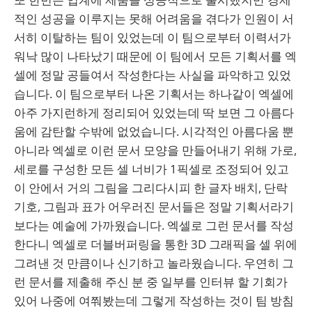
적인 성공을 이루지는 못해 어려움을 겪다가 인원이 서
서히 이탈하는 팀이 있었는데 이 팀으로부터 이력서가
워낙 많이 나타났기 때문에 이 팀에서 모든 기획서를 엑
셀에 정말 공들여서 작성한다는 사실을 파악하고 있었
습니다. 이 팀으로부터 나온 기획서는 하나같이 엑셀에
아주 가지런하게 정리되어 있었는데 딱 보면 그 아름다
움에 감탄할 수밖에 없었습니다. 시각적인 아름다움 뿐
아니라 엑셀로 이런 문서 모양을 만들어내기 위해 가로,
세로를 구성한 모든 셀 너비가 1픽셀로 조정되어 있고
이 안에서 거의 그림을 그리다시피 한 글자 배치, 단락
기호, 그림과 표가 어우러진 문서들은 정말 기획서라기
보다는 예술에 가까웠습니다. 엑셀로 그런 문서를 작성
한다니 엑셀로 더블버퍼링을 통한 3D 그래픽을 셀 위에
그려낸 것 만큼이나 신기하고 놀라웠습니다. 우연히 그
런 문서를 제출해 주신 분 중 일부를 인터뷰 할 기회가
있어 나중에 여쭤봤는데 그렇게 작성하는 것이 팀 방침