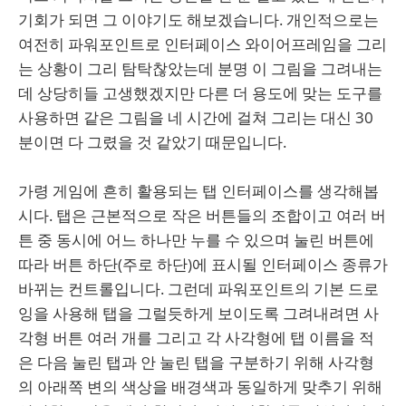
기회가 되면 그 이야기도 해보겠습니다. 개인적으로는
여전히 파워포인트로 인터페이스 와이어프레임을 그리
는 상황이 그리 탐탁찮았는데 분명 이 그림을 그려내는
데 상당히들 고생했겠지만 다른 더 용도에 맞는 도구를
사용하면 같은 그림을 네 시간에 걸쳐 그리는 대신 30
분이면 다 그렸을 것 같았기 때문입니다.
가령 게임에 흔히 활용되는 탭 인터페이스를 생각해봅
시다. 탭은 근본적으로 작은 버튼들의 조합이고 여러 버
튼 중 동시에 어느 하나만 누를 수 있으며 눌린 버튼에
따라 버튼 하단(주로 하단)에 표시될 인터페이스 종류가
바뀌는 컨트롤입니다. 그런데 파워포인트의 기본 드로
잉을 사용해 탭을 그럴듯하게 보이도록 그려내려면 사
각형 버튼 여러 개를 그리고 각 사각형에 탭 이름을 적
은 다음 눌린 탭과 안 눌린 탭을 구분하기 위해 사각형
의 아래쪽 변의 색상을 배경색과 동일하게 맞추기 위해