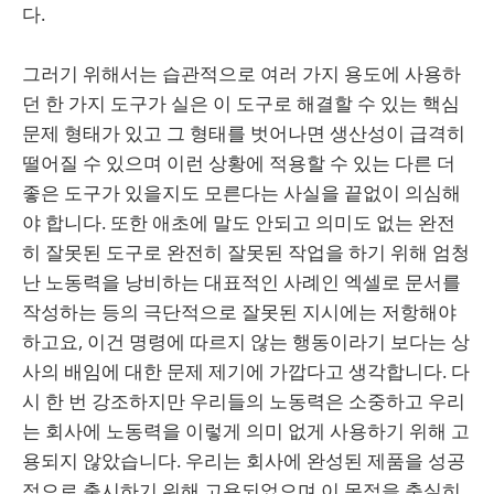
다.
그러기 위해서는 습관적으로 여러 가지 용도에 사용하
던 한 가지 도구가 실은 이 도구로 해결할 수 있는 핵심
문제 형태가 있고 그 형태를 벗어나면 생산성이 급격히
떨어질 수 있으며 이런 상황에 적용할 수 있는 다른 더
좋은 도구가 있을지도 모른다는 사실을 끝없이 의심해
야 합니다. 또한 애초에 말도 안되고 의미도 없는 완전
히 잘못된 도구로 완전히 잘못된 작업을 하기 위해 엄청
난 노동력을 낭비하는 대표적인 사례인 엑셀로 문서를
작성하는 등의 극단적으로 잘못된 지시에는 저항해야
하고요, 이건 명령에 따르지 않는 행동이라기 보다는 상
사의 배임에 대한 문제 제기에 가깝다고 생각합니다. 다
시 한 번 강조하지만 우리들의 노동력은 소중하고 우리
는 회사에 노동력을 이렇게 의미 없게 사용하기 위해 고
용되지 않았습니다. 우리는 회사에 완성된 제품을 성공
적으로 출시하기 위해 고용되었으며 이 목적을 충실히