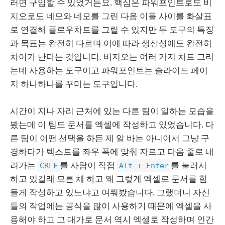
러면 구입할 수 있었거든요. 핵심은 파워포인트로도 비
지오로도 네모와 네모를 그린 다음 이들 사이를 화살표
로 연결해 플로우차트를 그릴 수 있지만 두 도구의 특징
과 목표는 완전히 다르며 이에 따라 생산성에도 완전히
차이가 난다는 것입니다. 비지오는 여러 가지 차트 그리
는데 사용하는 도구이고 파워포인트는 슬라이드 페이
지 하나하나를 꾸미는 도구입니다.
시간이 지나 자리 근처에 있는 다른 팀이 일하는 모습을
봤는데 이 팀도 문서를 엑셀에 작성하고 있었습니다. 다
른 팀이 어떤 선택을 하든 제 알 바는 아니어서 그냥 구
경하다가 텍스트를 좌우 폭에 맞춰 자르고 다음 줄로 내
려가는
를 사람이 직접
를 눌러서
CRLF
Alt + Enter
하고 있길래 모른 체 하고 왜 그렇게 엑셀로 문서를 힘
들게 작성하고 있느냐고 여쭤봤습니다. 그랬더니 자신
들의 작업에는 공식을 많이 사용하기 때문에 엑셀을 사
용해야 하고 그 대가로 문서 역시 엑셀로 작성하며 인간