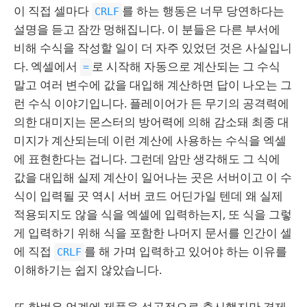
이 직접 셀마다
를 하는 행동은 너무 당연하다는
CRLF
설명을 듣고 잠깐 멍해집니다. 이 분들은 다른 부서에
비해 수식을 작성할 일이 더 자주 있었던 것은 사실입니
다. 엑셀에서
로 시작해 자동으로 계산되는 그 수식
=
말고 여러 변수에 값을 대입해 계산하면 답이 나오는 그
런 수식 이야기입니다. 플레이어가 든 무기의 공격력에
의한 대미지는 몬스터의 방어력에 의해 감소돼 최종 대
미지가 계산되는데 이런 계산에 사용하는 수식을 엑셀
에 표현한다는 겁니다. 그런데 암만 생각해도 그 식에
값을 대입해 실제 계산이 일어나는 곳은 서버이고 이 수
식이 입력될 곳 역시 서버 코드 어딘가일 텐데 왜 실제
적용되지도 않을 식을 엑셀에 입력하는지, 또 식을 그렇
게 입력하기 위해 식을 포함한 나머지 문서를 인간이 셀
에 직접
를 해 가며 입력하고 있어야 하는 이유를
CRLF
이해하기는 쉽지 않았습니다.
또 한번은 업계에 제품을 성공적으로 출시했지만 경제