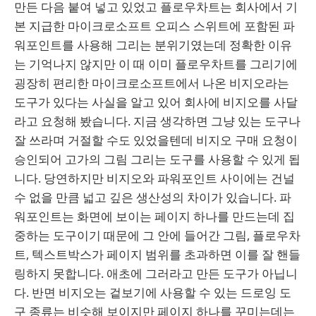
만든 다음 붙여 넣고 있었고 플로우차트는 회사에서 기
본 지급한 마이크로소프트 오피스 스위트에 포함된 파
워포인트를 사용해 그리는 분위기였는데 정확한 이유
는 기억나지 않지만 이 때 이미 플로우차트를 그리기에
굉장히 편리한 마이크로소프트에서 나온 비지오라는
도구가 있다는 사실을 알고 있어 회사에 비지오를 사달
라고 요청해 봤습니다. 지금 생각하면 그냥 있는 도구나
잘 쓰라며 거절할 수도 있었을텐데 비지오 구매 요청이
승인되어 고가의 그림 그리는 도구를 사용할 수 있게 됩
니다. 당연하지만 비지오와 파워포인트 사이에는 건널
수 없을 만큼 넓고 깊은 생산성의 차이가 있습니다. 파
워포인트는 화면에 보이는 페이지 하나를 만드는데 집
중하는 도구이기 때문에 그 안에 들어간 그림, 플로우차
트, 텍스트박스가 페이지 범위를 초과하면 이를 잘 핸들
링하지 못합니다. 애초에 그러라고 만든 도구가 아닙니
다. 반면 비지오는 겉보기에 사용할 수 있는 드로잉 도
구 종류는 비슷해 보이지만 페이지 하나를 꾸미는데는