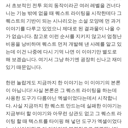
서 초보적인 전투 외의 동작이라곤 여러 레벨을 건너다
니는 기능 밖에 없을 때 퀘스트 라이팅을 시작한데다 그
퀘스트의 기반이 되는 시나리오는 소설 모양에 먼 과거
이야기를 다루고 있었으니 제대로 된 결과물이 나올 수
가 없습니다. 참고로 이런 순서를 지키지 않고서 엄청난
비용을 낭비하며 퀘스트 먼저 개발해 낸 사례를 알고 있
는데 이건 나중에 다시 기억 나면 이 이야기만 별도로
해 보겠습니다. 여기서 그냥 하기엔 굉장히 신나고 재미
있기 때문입니다.
한편 놀랍게도 지금까지 한 이야기는 이 이야기의 본론
이 아닙니다! 사실 본론은 그 퀘스트 라이팅을 하는데
사용한 도구가 다름아닌 엑셀이었다는데서 시작합니
다. 사실 지금까지 한 퀘스트 만드는데 실패한 이야기는
지금부터 할 이야기와 아무런 상관도 없고 그 퀘스트 라
이팅 할 때 텍스트를 타이핑 해 넣던 도구가 엑셀이었다