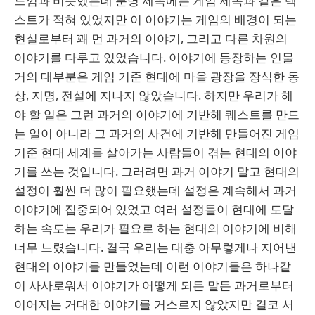
느낌과 비슷했는데 분명 제목에는 게임 제목과 같은 텍
스트가 적혀 있었지만 이 이야기는 게임의 배경이 되는
현실로부터 꽤 먼 과거의 이야기, 그리고 다른 차원의
이야기를 다루고 있었습니다. 이야기에 등장하는 인물
거의 대부분은 게임 기준 현대에 마을 광장을 장식한 동
상, 지명, 전설에 지나지 않았습니다. 하지만 우리가 해
야 할 일은 그런 과거의 이야기에 기반해 퀘스트를 만드
는 일이 아니라 그 과거의 사건에 기반해 만들어진 게임
기준 현대 세계를 살아가는 사람들이 겪는 현대의 이야
기를 쓰는 것입니다. 그러려면 과거 이야기 말고 현대의
설정이 훨씬 더 많이 필요했는데 설정은 계속해서 과거
이야기에 집중되어 있었고 여러 설정들이 현대에 도달
하는 속도는 우리가 필요로 하는 현대의 이야기에 비해
너무 느렸습니다. 결국 우리는 대충 아무렇게나 지어낸
현대의 이야기를 만들었는데 이런 이야기들은 하나같
이 사사로워서 이야기가 어떻게 되든 말든 과거로부터
이어지는 거대한 이야기를 거스르지 않았지만 결코 서