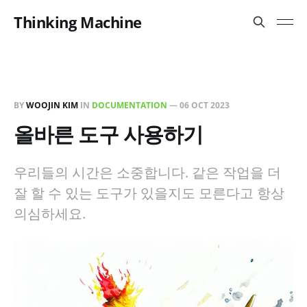
Thinking Machine
BY
WOOJIN KIM
IN
DOCUMENTATION
—
06 OCT 2023
올바른 도구 사용하기
우리들의 시간은 소중합니다. 같은 작업을 더
잘 할 수 있는 도구가 있을지도 모른다고 항상
의심하세요.