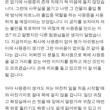
은 없기에 사원증의 존재 자체가 썩 마음에 들지 않았습
니다. 그런데 사무실을 옮기고 나면 그 건물의 출입 통
제 방식에 따르느라 출입증 역할을 하는 사원증을 사용
하게 될 예정이라는 모양입니다. 이 공지를 보자마자 저
는 불만을 토로하며 ‘아 귀찮게 왜 사원증을 만드는 거
죠?’ 라고 말했지만 다른 팀원님들은 생각이 달랐습니
다. 지금까지는 회사에 사원증이 없어 뭔가 아쉬웠는데
이제 사원증이 생기면 그런 아쉬움이 없어질 것 같아 좋
다는 겁니다. 어쩌면 이 분들도 회사원으로 목에 사원증
을 걸고 거리를 걷는 어떤 이미지를 원하고 계신 것인지
도 모르겠습니다. 손에 커피를 들고 있으면 더 잘 어울
릴 겁니다.
아마 사원증이 생겨도 저는 여전히 일을 처음 시작할 때
와 마찬가지로 절대 목에 걸지 않을 겁니다. 일단 귀찮
고 화장실에서 손 씻을 때 앞에서 덜렁거려 귀찮고 매번
목 뒤로 돌리기도 짜증 나도 쉽게 잃어버릴 수 있고 이