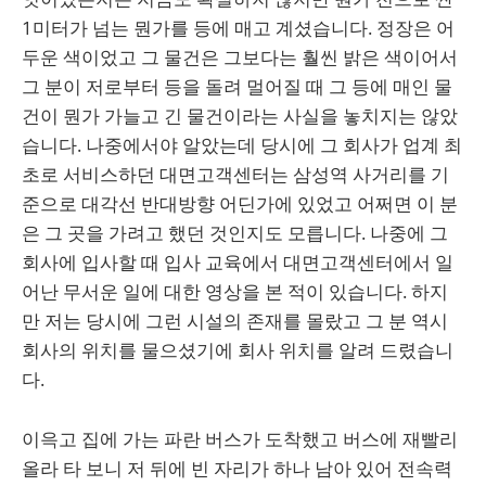
1미터가 넘는 뭔가를 등에 매고 계셨습니다. 정장은 어
두운 색이었고 그 물건은 그보다는 훨씬 밝은 색이어서
그 분이 저로부터 등을 돌려 멀어질 때 그 등에 매인 물
건이 뭔가 가늘고 긴 물건이라는 사실을 놓치지는 않았
습니다. 나중에서야 알았는데 당시에 그 회사가 업계 최
초로 서비스하던 대면고객센터는 삼성역 사거리를 기
준으로 대각선 반대방향 어딘가에 있었고 어쩌면 이 분
은 그 곳을 가려고 했던 것인지도 모릅니다. 나중에 그
회사에 입사할 때 입사 교육에서 대면고객센터에서 일
어난 무서운 일에 대한 영상을 본 적이 있습니다. 하지
만 저는 당시에 그런 시설의 존재를 몰랐고 그 분 역시
회사의 위치를 물으셨기에 회사 위치를 알려 드렸습니
다.
이윽고 집에 가는 파란 버스가 도착했고 버스에 재빨리
올라 타 보니 저 뒤에 빈 자리가 하나 남아 있어 전속력