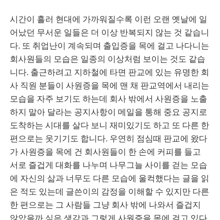
시간이 흘러 현대에 가까워질수록 이런 오랜 옛날에 일
어났던 무서운 일들은 더 이상 반복되지 않는 것 같습니
다. 또 취업난이 계속되며 출입증을 목에 걸고 나다니는
회사원들의 모습은 일종의 이상처럼 보이는 것도 같습
니다. 출근하려고 지하철에 타면 판교에 있는 유명한 회
사 직원 분들이 사원증을 목에 맨 채 판교역에서 내리는
모습을 자주 보기도 하는데 회사 밖에서 사원증을 노출
하지 말아 달라는 공지사항이 메일을 통해 중요 공지로
도착하는 시대를 살다 보니 재미있기도 하고 또 다른 한
편으로는 웃기기도 합니다. 우연히 점심때 판교에 왔다
가 사원증을 목에 건 회사원들이 한 손에 커피를 들고
서로 즐겁게 대화를 나누며 나무그늘 사이를 걷는 모습
에 자신의 삶과 너무도 다른 모습에 울컥했다는 글을 읽
은 적도 있는데 글쓴이의 감정을 이해할 수 있지만 다른
한 편으로는 그 사람들 그냥 회사 밖에 나와서 즐겁지
않았을까 싶은 생각과 그렇게 사원증을 목에 걸고 있다