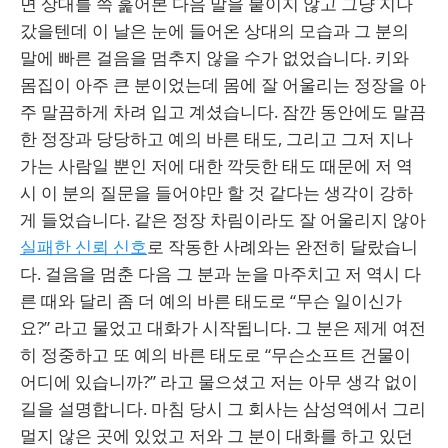
면 상대를 쓱 훑어본 다음 말을 붙이지 않고 그냥 지나
갔을텐데 이 날은 눈에 들어온 상대의 모습과 그 분의
말에 빠른 걸음을 멈추지 않을 수가 없었습니다. 키와
몸집이 아주 큰 분이었는데 몸에 잘 어울리는 정장을 아
주 말끔하게 차려 입고 계셨습니다. 잠깐 동안에도 말끔
한 정장과 당당하고 예의 바른 태도, 그리고 그저 지나
가는 사람일 뿐인 저에 대한 깍듯한 태도 때문에 저 역
시 이 분의 질문을 들어야만 할 것 같다는 생각이 강하
게 들었습니다. 같은 정장 차림이라도 잘 어울리지 않아
실패한 신뢰 신호
로 작동한 사례와는 완전히 달랐습니
다. 걸음을 멈춘 다음 그 분과 눈을 마주치고 저 역시 다
른 때와 달리 좀 더 예의 바른 태도로 “무슨 일이신가
요?” 라고 물었고 대화가 시작됩니다. 그 분은 제게 여전
히 정중하고 또 예의 바른 태도로 “무슨소프트 건물이
어디에 있습니까?” 라고 물으셨고 저는 아무 생각 없이
길을 설명합니다. 마침 당시 그 회사는 삼성역에서 그리
멀지 않은 곳에 있었고 저와 그 분이 대화를 하고 있던