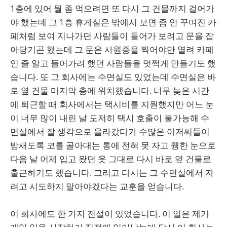
1층에 있어 뭘 좀 먹으려면 또 다시 그 건물까지 걸어가
야 했는데 그 1층 휴게실은 밖에서 보면 좀 안 꾸며진 카
페처럼 보여 지나가던 사람들이 들어가 보려고 문을 잡
아당기곤 했는데 그 문은 사원증을 찍어야만 열려 카페
인 줄 알고 들어가려 했던 사람들을 멋쩍게 만들기도 했
습니다. 또 그 회사에는 수면실도 있었는데 수면실은 바
로 옆 건물 마지막 층에 위치했습니다. 너무 늦은 시간
에 퇴근할 때 회사에서는 택시비를 지원했지만 어느 눈
이 너무 많이 내린 날 도저히 택시 호출이 불가능해 수
면실에서 잘 생각으로 올라갔다가 수많은 아저씨들이
밤새도록 코를 골아대는 통에 전혀 못 자고 퀭한 눈으로
다음 날 어제 입고 왔던 옷 그대로 다시 바로 옆 건물로
출근하기도 했습니다. 그리고 다시는 그 수면실에서 자
려고 시도하지 말아야겠다는 교훈을 얻습니다.
이 회사에도 한 가지 전설이 있었습니다. 이 일은 제가