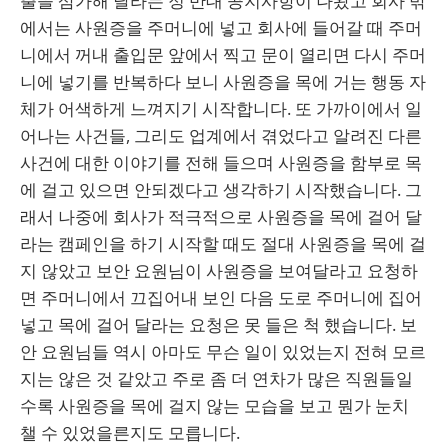
출을 삼가해 달라는 정 반대 공지사항이 나왔고 회사 밖
에서는 사원증을 주머니에 넣고 회사에 들어갈 때 주머
니에서 꺼내 출입문 앞에서 찍고 문이 열리면 다시 주머
니에 넣기를 반복하다 보니 사원증을 목에 거는 행동 자
체가 어색하게 느껴지기 시작합니다. 또 가까이에서 일
어나는 사건들, 그리도 업계에서 겪었다고 알려진 다른
사건에 대한 이야기를 전해 들으며 사원증을 함부로 목
에 걸고 있으면 안되겠다고 생각하기 시작했습니다. 그
래서 나중에 회사가 적극적으로 사원증을 목에 걸어 달
라는 캠페인을 하기 시작할 때도 절대 사원증을 목에 걸
지 않았고 보안 요원님이 사원증을 보여달라고 요청하
면 주머니에서 끄집어내 보인 다음 도로 주머니에 집어
넣고 목에 걸어 달라는 요청은 못 들은 척 했습니다. 보
안 요원님들 역시 아마도 무슨 일이 있었는지 전혀 모르
지는 않은 것 같았고 주로 좀 더 연차가 많은 직원들일
수록 사원증을 목에 걸지 않는 모습을 보고 뭔가 눈치
챌 수 있었을른지도 모릅니다.