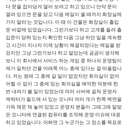
다 문을 잡아당겨 열어 보려고 하고 있으니 만약 문이
열려 있으면 문을 닫고 다음 메일이 올 때까지 화장실에
가지 말라’는 것입니다. 이 때 이 건물은 화장실이 출입
문 바깥에 있었습니다. 그런가보다 하고 고개를 돌려 출
입문이 닫혀 있는지 확인한 다음 그냥 하던 일을 계속했
고 시간이 지나자 이제 상황이 해결되었다는 메일을 받
았지만 그냥 그런가보다 하고 말았는데 곰곰이 생각해
보니 이 회사에서 서비스 하는 게임 중 하나의 운영팀이
제가 일하던 건물 아래쪽 어느 층에 있다는 걸 떠올립니
다. 저는 원래 그 층에 갈 일이 없었지만 회의실이 없어
어쩔 수 없이 그 층에 있는 회의실을 예약한 덕분에 한
번 내려가 볼 일이 있었는데 여러 서버에 걸쳐 운영자
캐릭터가 필드에 서 있는 모니터 여러 개가 한쪽 벽면을
가득 채운 채 놓여 있었고 운영자 분들이 그때그때 알맞
은 모니터에 연결된 컴퓨터를 조작해 운영 이슈에 대응
하고 있었습니다. 어쩌면 그 누군가는 그 장소를 목표로