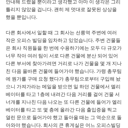
안내해 드렸을 뿐이라고 생각했고 아마 이 생각은 그리
틀리지 않았을 겁니다. 괜히 제 멋대로 잘못된 상상을
했을 뿐입니다.
다른 회사에서 일할 때 그 회사는 선릉역 주변에 여러
작은 오피스 빌딩을 임차하고 있었습니다. 주변 건물들
은 회사 직원들을 한 번에 수용하기에는 모두 다 규모가
너무 작아 여러 팀이 서로 다른 건물에 분산 되어 있어
다른 부서에 찾아가려면 거리로 나가 건물을 몇 개 지나
친 다음 올바른 건물에 들어가야 했습니다. 가령 총무팀
에 뭔가를 구매 요청 했다가 총무팀으로부터 구입해 놨
으니 가져가라는 메일을 받으면 일 하던 건물에서 엘리
베이터를 타고 1층에 내려간 다음 거리를 걸어 건물 서
너개를 지나친 다음 나오는 또 다른 건물에 들어가 엘리
베이터를 타고 또 몇 층에 올라간 다음 출입증을 찍고
열린 문으로 들어가야 했고 돌아올 때는 그 역순으로 돌
아와야 했습니다. 회사의 큰 휴게실은 어느 오피스빌딩