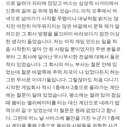
으로 달려가 자리에 앉았고 버스는 삼성역 사거리에서
신호에 걸려 길 위에 멈춰 섰습니다. 아직 오후에서 저
녁으로 넘어가기 시작할 무렵이나 대낮처럼 밝지는 않
지만 여전히 어두워지지는 않은 바깥에서 문득 제가 알
려드린 그 회사 방향을 물끄러미 바라보다가 잠깐 이상
한 생각이 들었습니다. 저는 아직 게임 만드는 일을 처
음 시작한지 얼마 안 된 사람일 뿐이었지만 주변 분들로
부터 그 회사에 일어난 무시무시한 전설에 대해서 들은
적이 있었습니다. 그 회사의 어느 부서는 철문 안에 있
었는데 철문 바깥쪽에 주먹 자국이 나 있었다든지 하는
그런 무서운 이야기들입니다. 그렇잖아도 처음 다니기
시작한 게임회사 역시 1층에서 2층으로 올라가는 계단
에는 철문이 달려 있었습니다. 평소에는 열려 있어 점심
때 붐비는 엘리베이터를 타는 대신 계단으로 내려가 밥
먹으러 갈 수 있었는데 이 철문은 원래 없었다고 합니
다. 그런데 어느 날 서비스에 불만을 가진 누군가 1층에
서 계단을 통해 2층으로 올라와 사람들을 위협한 사건