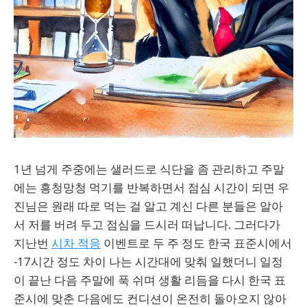
1년 넘게 주중에는 샐러드로 식단을 좀 관리하고 주말
에는 흥청망청 먹기를 반복하면서 점심 시간이 되면 우
진님은 원래 따로 먹는 걸 알고 계신 다른 분들은 알아
서 저를 버려 두고 점심을 드시러 떠납니다. 그러다가
지난번
시차 적응
이벤트로 두 주 정도 한국 표준시에서
-17시간 정도 차이 나는 시간대에 맞춰 일했더니 일정
이 끝난 다음 주말에 푹 쉬며 생활 리듬을 다시 한국 표
준시에 맞춘 다음에도 컨디션이 온전히 돌아오지 않아