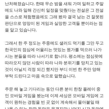
난처해졌습니다. 한때 무슨 밤을 새워 가며 일하고 주말
에도 나와 일해 간신히 일정을 맞췄다는 전설은 그 전설
을 스스로 체험했음에도 그래 봤자 결국 남는 건 잘못된
판단으로 엉망이 된 게임과 실망한 고객들 뿐이라는 점
을 알고 있습니다.
그래서 한 주 정도는 주중에도 샐러드 먹기를 그만 두고
한국인의 점심에 어울리는 멋있는 뭔가를 먹으러 나가
시는 분들을 따라 나서기로 합니다. 평소에는 점심팟에
따라오지 않던 사람이 따라 나와 분위기를 망치고 있는
것이 아닐지 걱정 되긴 했지만 부디 이번 한 주만 양해
부탁 드린다고 마음 속으로 말했습니다.
주문 해 놓고 기다리는 동안 다른 분이 한창 플레이 중
인 모바일 게임을 봤는데 이제 세상은 모바일 게임에 고
객이 원하는 경험을 빈 곳 없이 계속해서 몰아붙일 때
나올 수 있는 잠깐 동안은 웃겼지만 나머지 시간 동안에