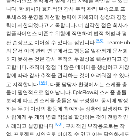
플라이언스 분석에서 실제 기업 사례를 확인할 수 있습
니다. 한 회사가 효과적인 감사 추적 관리 부족으로 프
로세스와 운영을 개선할 능력이 저해되어 성장과 경쟁
력이 제한되었다고 기록합니다. 더 심각한 점은 회사가
컴플라이언스 미준수 위험에 직면하여 법적 처벌과 평
[58]
판 손상으로 이어질 수 있다는 점입니다
. TeamHub
의 문서 이력 관리 연구에서도 행동을 일관되게 문서화
하지 못하는 것은 감사 추적의 무결성을 훼손한다고 경
고합니다. 조직이 점점 더 많은 데이터를 생산하고 저장
함에 따라 감사 추적을 관리하는 것이 어려워질 수 있다
[59]
고 지적합니다
. 다중 담당자 환경에서는 스케줄 충
돌이 필연적으로 일어납니다. EpicFlow의 스케줄 충돌
분석에 따르면 스케줄 충돌은 팀 구성원이 동시에 발생
하는 두 개 이상의 활동에 참여하는 상황에 발생하며 한
사람에게 두 개의 병렬 작업을 할당하는 것이 전형적인
[60]
사례라고 설명합니다
. 구체적인 부작용으로는 작
업, 프로젝트 지연으로 이어질 수 있고 이는 당연하게도