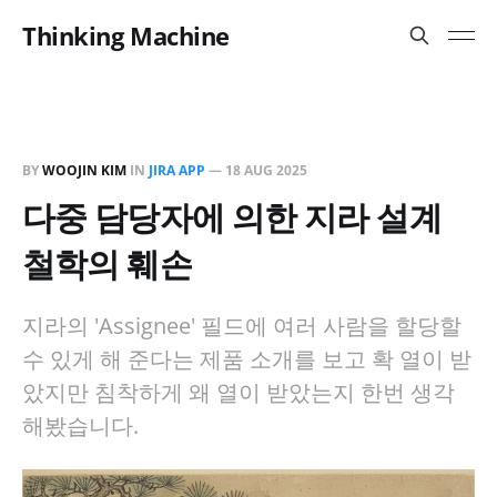
Thinking Machine
BY
WOOJIN KIM
IN
JIRA APP
—
18 AUG 2025
다중 담당자에 의한 지라 설계
철학의 훼손
지라의 'Assignee' 필드에 여러 사람을 할당할
수 있게 해 준다는 제품 소개를 보고 확 열이 받
았지만 침착하게 왜 열이 받았는지 한번 생각
해봤습니다.