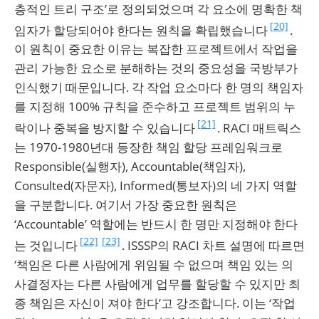
층적인 트리 구조’로 정의되었으며 각 요소에 명확한 책
[20]
임자가 할당되어야 한다는 원칙을 확립했습니다
.
이 원칙이 중요한 이유는 복잡한 프로젝트에서 작업을
관리 가능한 요소로 분해하는 것의 중요성을 국방부가
인식했기 때문입니다. 각 작업 요소마다 한 명의 책임자
를 지정해 100% 규칙을 준수하고 프로젝트 범위의 누
[21]
락이나 중복을 방지할 수 있습니다
. RACI 매트릭스
는 1970-1980년대 등장한 책임 할당 프레임워크로
Responsible(실행자), Accountable(책임자),
Consulted(자문자), Informed(통보자)의 네 가지 역할
을 구분합니다. 여기서 가장 중요한 원칙은
‘Accountable’ 역할에는 반드시 한 명만 지정해야 한다
[22]
[23]
는 것입니다
. ISSSP의 RACI 차트 설명에 따르면
‘책임은 다른 사람에게 위임될 수 없으며 책임 있는 의
사결정자는 다른 사람에게 업무를 할당할 수 있지만 최
종 책임은 자신이 져야 한다’고 강조합니다. 이는 ‘작업