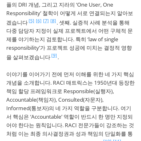
플의 DRI 개념, 그리고 지라의 ‘One User, One
Responsibility’ 철학이 어떻게 서로 연결되는지 알아보
[5]
[6]
[7]
[8]
겠습니다
. 셋째. 실증적 사례 분석을 통해
다중 담당자 지정이 실제 프로젝트에서 어떤 구체적 문
제를 야기하는지 검토합니다. 특히 ‘law of single
responsibility’가 프로젝트 성공에 미치는 결정적 영향
[9]
을 살펴보겠습니다
.
이야기를 이어가기 전에 먼저 이해를 위한 네 가지 핵심
개념을 소개합니다. RACI 매트릭스는 1950년대 등장한
책임 할당 프레임워크로 Responsible(실행자),
Accountable(책임자), Consulted(자문자),
Informed(통보자)의 네 가지 역할을 구분합니다. 여기
서 핵심은 ‘Accountable’ 역할이 반드시 한 명만 지정되
어야 한다는 원칙입니다. RACI 전문가들이 강조하는 것
처럼 이는 최종 의사결정권과 성과 책임의 단일화를 통