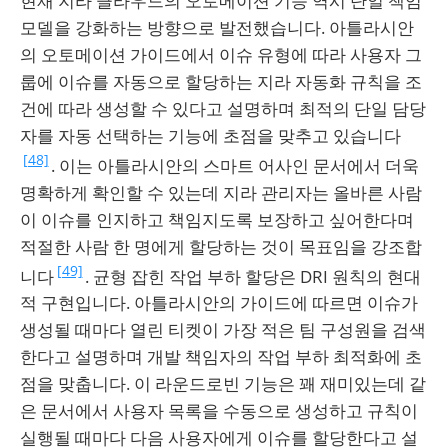
현재 지라 클라우드의 오토메이션 기능 역시 단일 책임
모델을 강화하는 방향으로 발전했습니다. 아틀라시안
의 오토메이션 가이드에서 이슈 유형에 따라 사용자 그
룹에 이슈를 자동으로 할당하는 지라 자동화 규칙을 조
건에 따라 생성할 수 있다고 설명하며 최적의 단일 담당
자를 자동 선택하는 기능에 초점을 맞추고 있습니다
[48]
. 이는 아틀라시안의 스마트 어사인 문서에서 더욱
명확하게 확인할 수 있는데 지라 관리자는 올바른 사람
이 이슈를 인지하고 책임지도록 보장하고 싶어한다며
적절한 사람 한 명에게 할당하는 것이 목표임을 강조합
[49]
니다
. 균형 잡힌 작업 부하 할당은 DRI 원칙의 현대
적 구현입니다. 아틀라시안의 가이드에 따르면 이슈가
생성될 때마다 열린 티켓이 가장 적은 팀 구성원을 검색
한다고 설명하며 개발 책임자의 작업 부하 최적화에 초
점을 맞춥니다. 이 라운드로빈 기능은 꽤 재미있는데 같
은 문서에서 사용자 목록을 수동으로 생성하고 규칙이
실행될 때마다 다음 사용자에게 이슈를 할당한다고 설