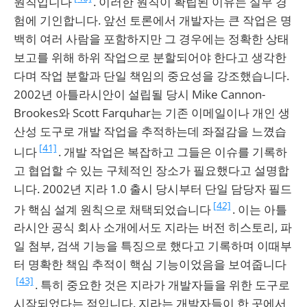
원칙입니다
. 이러한 원칙이 확립된 이유는 실무 경
험에 기인합니다. 앞선 토론에서 개발자는 큰 작업은 명
백히 여러 사람을 포함하지만 그 경우에는 정확한 상태
보고를 위해 하위 작업으로 분할되어야 한다고 생각한
다며 작업 분할과 단일 책임의 중요성을 강조했습니다.
2002년 아틀라시안이 설립될 당시 Mike Cannon-
Brookes와 Scott Farquhar는 기존 이메일이나 개인 생
산성 도구로 개발 작업을 추적하는데 좌절감을 느꼈습
[41]
니다
. 개발 작업은 복잡하고 그들은 이슈를 기록하
고 협업할 수 있는 구체적인 장소가 필요했다고 설명합
니다. 2002년 지라 1.0 출시 당시부터 단일 담당자 필드
[42]
가 핵심 설계 원칙으로 채택되었습니다
. 이는 아틀
라시안 공식 회사 소개에서도 지라는 버전 히스토리, 파
일 첨부, 검색 기능을 특징으로 했다고 기록하며 이때부
터 명확한 책임 추적이 핵심 기능이었음을 보여줍니다
[43]
. 특히 중요한 것은 지라가 개발자들을 위한 도구로
시작되었다는 점입니다. 지라는 개발자들이 한 곳에서