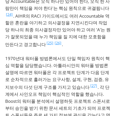
당 Accountable은 오직 하나만 있어야 한다, 오직 한 사
람만이 책임을 져야 한다'는 핵심 원칙으로 귀결됩니다
[24]
. AIHR의 RACI 가이드에서도 여러 Accountable 역
할은 혼란을 야기하고 의사결정을 지연시킨다며 작업
당 하나의 최종 의사결정자만 있어야 하고 여러 'A’는 뭔
가 잘못되었을 때 누가 책임을 질 지에 대한 모호함을
[25]
[26]
만든다고 경고합니다
.
1970년대 워터폴 방법론에서도 단일 책임자 원칙이 핵
심 역할을 담당했습니다. 아틀라시안의 워터폴 방법론
설명에 따르면 워터폴은 각 프로젝트 단계가 다음 단계
로 순차적으로 흘러가는 요구사항, 설계, 구현, 검증, 유
[27]
지보수의 다섯 단계 구조를 가지고 있습니다
. 각 단
계에서 사인오프 책임이 핵심적인 역할을 했습니다.
Boost의 워터폴 분석에서 설명하듯 프로젝트 스폰서로
부터 승인을 받기 위한 문서 세트의 기초가 되며 프로젝
트 스폰서들은 주로 세 가지 정보에 관심을 갖는다고 명