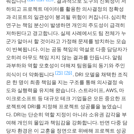
워집니다
. 결과적으로 도구의 신뢰성이 저
하되고 프로젝트 데이터를 활용한 의사결정의 정확성
과 리포트의 일관성이 붕괴될 위험이 커집니다. 심리학
연구는 책임 분산이 발생하면 개인의 주도성이 급격히
저하된다고 경고합니다. 실제 사례에서도 팀 전체가 누
군가 알아서 할 것이라고 가정해 문제를 방치하는 모습
이 반복됩니다. 이는 공동 책임의 역설로 다중 담당자가
오히려 아무도 책임 지지 않는 결과를 만듭니다. 알림
과부하와 역할 모호성이 더해져 팀원들의 동기와 주인
[75]
[76]
의식이 더 약화됩니다
. DRI 모델을 채택한 조직
은 한 명이 최종 책임을 지는 구조를 통해 의사결정 속
도와 실행력을 유지해 왔습니다. 스트라이프, AWS, 마
이크로소프트 등 대규모 테크 기업들은 모든 중요한 프
로젝트에 DRI를 지정해 프로젝트 성공률을 높였습니
다. DRI는 단순히 역할 지정이 아니라 소유권 감각을 부
여해 개인의 몰입과 책임감을 강화합니다. 반면 다중 담
당자 환경은 이 교훈을 정면으로 위배해 프로젝트 성공