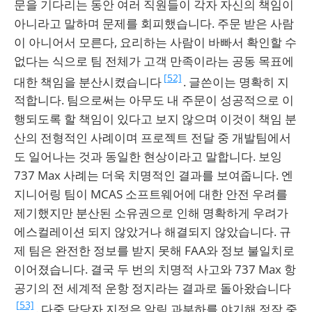
문을 기다리는 동안 여러 직원들이 각자 자신의 책임이
아니라고 말하며 문제를 회피했습니다. 주문 받은 사람
이 아니어서 모른다, 요리하는 사람이 바빠서 확인할 수
없다는 식으로 팀 전체가 고객 만족이라는 공동 목표에
[52]
대한 책임을 분산시켰습니다
. 글쓴이는 명확히 지
적합니다. 팀으로써는 아무도 내 주문이 성공적으로 이
행되도록 할 책임이 있다고 보지 않으며 이것이 책임 분
산의 전형적인 사례이며 프로젝트 전달 중 개발팀에서
도 일어나는 것과 동일한 현상이라고 말합니다. 보잉
737 Max 사례는 더욱 치명적인 결과를 보여줍니다. 엔
지니어링 팀이 MCAS 소프트웨어에 대한 안전 우려를
제기했지만 분산된 소유권으로 인해 명확하게 우려가
에스컬레이션 되지 않았거나 해결되지 않았습니다. 규
제 팀은 완전한 정보를 받지 못해 FAA와 정보 불일치로
이어졌습니다. 결국 두 번의 치명적 사고와 737 Max 항
공기의 전 세계적 운항 정지라는 결과로 돌아왔습니다
[53]
. 다중 담당자 지정은 알림 과부하를 야기해 정작 중