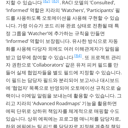
[82]
[83]
지할 수 있습니다
. RACI 모델의 ‘Consulted’,
‘Informed’ 역할은 지라의 ‘Watchers’, ‘Participants’ 필
드를 사용하도록 오토메이션을 사용해 구현할 수 있습
니다. 가령 이슈가 코드 리뷰 완료 상태로 전환될 때 특
정 그룹을 ‘Watcher’에 추가하는 규칙을 만들면
‘Informed’ 역할이 보장됩니다. 유사한 방식으로 자동
화를 사용해 다당자 외에도 여러 이해관계자가 알림을
[84]
받고 업무에 참여할 수 있습니다
. 또 프로젝트 관리
자 권한으로 ‘Collaborators’ 같은 유저 피커 필드를 만
들어 실제 협업자들을 별도 필드에 지정할 수 있습니다.
이 필드는 담당자 필드와 분리되어 보고서나 대시보드
에 ‘협업자’ 목록으로 반영되며 오토메이션 규칙으로 슬
랙이나 이메일 알림을 보내는데 활용할 수 있습니다. 그
리고 지라의 ‘Advanced Roadmaps’ 기능을 활용하면
에픽 단위로 상하위 책임자를 체계적으로 매핑할 수도
있습니다. 상위 에픽에는 프로그램 매니저를 담당자로,
하위 에픽에는 팀 리드를 담당자로 지정해 계층적 책임