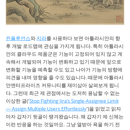
컨플루언스
와
지라
를 사용하다 보면 아틀라시안의 향
후 개발 로드맵에 관심을 가지게 됩니다. 특히 아틀라시
안의 클라우드 제품군은 기능이 고정되어 있지 않고 계
속해서 개발되며 기능이 변화하고 있기 때문에 앞으로
변화할 기능을 예측할 수도 있고 나아가 기능의 방향에
의견을 내며 영향을 줄 수도 있습니다. 때문에 아틀라시
안엔터프라이즈 커뮤니티를 재미삼아 살펴보게 됩니
다. 그런데 최근 제 관점에서는 도저히 용납할 수 없는
이상한 글('
Stop Fighting Jira’s Single-Assignee Limit
— Assign Multiple Users Effortlessly
')을 읽었고 읽자
마자 갑자기 뒷골이 땡겨왔습니다. 왜 갑자기 제 신체는
이런 반응을 하는 것일까요. 그냥 열받아 욕을 하기 전