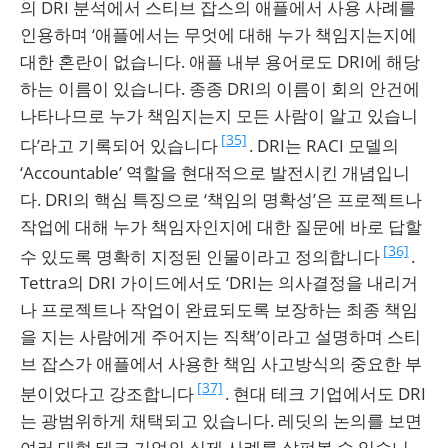
의 DRI 분석에서 스티브 잡스의 애플에서 사용 사례를
인용하며 ‘애플에서는 무엇에 대해 누가 책임지는지에
대한 혼란이 없습니다. 애플 내부 용어로도 DRI에 해당
하는 이름이 있습니다. 종종 DRI의 이름이 회의 안건에
나타나므로 누가 책임지는지 모든 사람이 알고 있습니
[35]
다’라고 기록되어 있습니다
. DRI는 RACI 모델의
‘Accountable’ 역할을 현대적으로 발전시킨 개념입니
다. DRI의 핵심 특징으로 ‘책임의 명확성’은 프로젝트나
작업에 대해 누가 책임자인지에 대한 질문에 바로 답할
[36]
수 있도록 명확히 지정된 인물이라고 정의합니다
.
Tettra의 DRI 가이드에서도 ‘DRI는 의사결정을 내리거
나 프로젝트나 작업이 완료되도록 보장하는 최종 책임
을 지는 사람에게 주어지는 직책’이라고 설명하며 스티
브 잡스가 애플에서 사용한 책임 사고방식의 중요한 부
[37]
분이었다고 강조합니다
. 현대 테크 기업에서도 DRI
는 광범위하게 채택되고 있습니다. 레딧의 논의를 보면
여러 대형 테크 기업의 실제 사례를 살펴볼 수 있습니