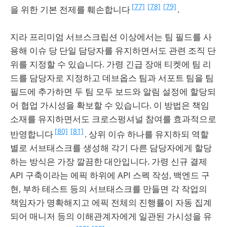
[77]
[78]
[79]
을 위한 기본 전제를 훼손합니다
.
지라 프리미엄 서브스크립션 이상에서는 팀 필드를 사
용해 이슈 당 단일 담당자를 유지하면서도 관련 조직 단
위를 지정할 수 있습니다. 가령 긴급 장애 티켓에 팀 리
드를 담당자로 지정하고 데브옵스 팀과 서포트 팀을 팀
필드에 추가하면 두 팀 모두 보드와 알림 설정에 할당되
어 협업 가시성을 확보할 수 있습니다. 이 방법은 책임
소재를 유지하면서도 크로스펑셔널 참여를 효과적으로
[80]
[81]
반영합니다
. 상위 이슈 하나를 유지하되 역할
별로 서브태스크를 생성해 각기 다른 담당자에게 할당
하는 방식은 가장 깔끔한 대안입니다. 가령 신규 결제
API 구축이라는 에픽 하위에 API 스펙 작성, 백엔드 구
현, 부하 테스트 등의 서브태스크를 만들면 각 작업의
책임자가 명확해지고 에픽 전체의 진행률이 자동 집계
되어 매니저 등의 이해관계자에게 일관된 가시성을 유