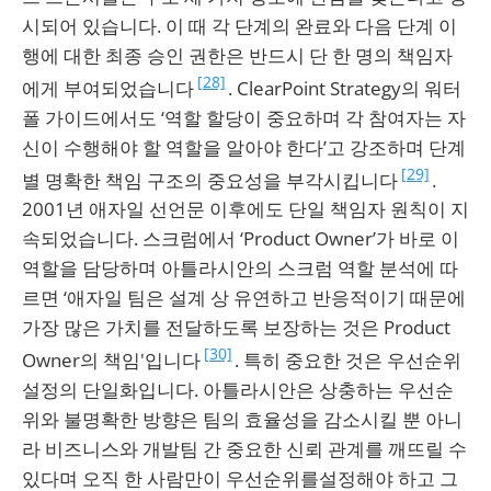
시되어 있습니다. 이 때 각 단계의 완료와 다음 단계 이
행에 대한 최종 승인 권한은 반드시 단 한 명의 책임자
[28]
에게 부여되었습니다
. ClearPoint Strategy의 워터
폴 가이드에서도 ‘역할 할당이 중요하며 각 참여자는 자
신이 수행해야 할 역할을 알아야 한다’고 강조하며 단계
[29]
별 명확한 책임 구조의 중요성을 부각시킵니다
.
2001년 애자일 선언문 이후에도 단일 책임자 원칙이 지
속되었습니다. 스크럼에서 ‘Product Owner’가 바로 이
역할을 담당하며 아틀라시안의 스크럼 역할 분석에 따
르면 ‘애자일 팀은 설계 상 유연하고 반응적이기 때문에
가장 많은 가치를 전달하도록 보장하는 것은 Product
[30]
Owner의 책임'입니다
. 특히 중요한 것은 우선순위
설정의 단일화입니다. 아틀라시안은 상충하는 우선순
위와 불명확한 방향은 팀의 효율성을 감소시킬 뿐 아니
라 비즈니스와 개발팀 간 중요한 신뢰 관계를 깨뜨릴 수
있다며 오직 한 사람만이 우선순위를설정해야 하고 그