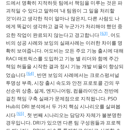
드에서 명확히 지적하듯 팀에서 책임을 미루는 것은 파
괴적일 수 있다고 말하며 ‘내 팀원이 그 일을 처리할
것’이라고 생각한 적이 얼마나 많은지, 다른 사람도 나
에게 똑같이 생각하고 결국 누군가가 처리해야 했던 중
[63]
요한 작업이 완료되지 않는다고 경고합니다
. 어도
비의 성공 사례와 보잉의 실패사례는 이러한 차이를 명
확히 보여줍니다. 어도비는 모든 주요 기능 출시에 대해
RACI 매트릭스를 도입하고 기능 별 리더와 함께 주간
책임 허들을 시작한 결과 정시 기능 개발 비율이 향상되
[64]
었습니다
. 반면 보잉의 사례에서는 크로스펑셔널
투명성 부족, 시장 출시 속도와 안전 프로토콜 간의 우
선순위 상충, 설계, 엔지니어링, 컴플라이언스 전반에
걸친 책임 구축 실패가 문제점으로 지적됩니다. PSO
Hub의 DRI 분석에서 두 가지 핵심 시나리오를 살펴봅
[65]
시다
. 첫 번째 시나리오는 담당자 자체가 불분명한
경우입니다. DRI가 있으면 다른 팀 구성원들과 프로젝