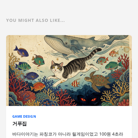
YOU MIGHT ALSO LIKE...
GAME DESIGN
거푸집
바다이야기는 파칭코가 아니라 릴게임이었고 100원 4초라