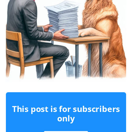
This post is for subscribers
only