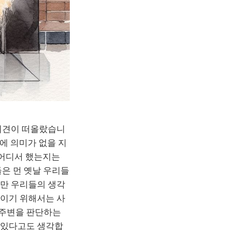
 의견이 떠올랐습니
활에 의미가 없을 지
또 어디서 했는지는
은 먼 옛날 우리들
지만 우리들의 생각
보이기 위해서는 사
 주변을 판단하는
 있다고도 생각합