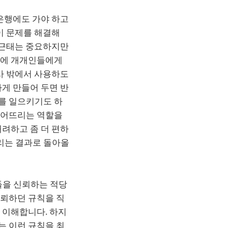
은행에도 가야 하고
이 문제를 해결해
 근태는 중요하지만
문에 개개인들에게
사 밖에서 사용하도
게 만들어 두면 반
를 일으키기도 하
떨어뜨리는 역할을
려하고 좀 더 편하
리는 결과로 돌아올
들을 신뢰하는 적당
신뢰하던 규칙을 직
 이해합니다. 하지
는 이런 규칙을 최