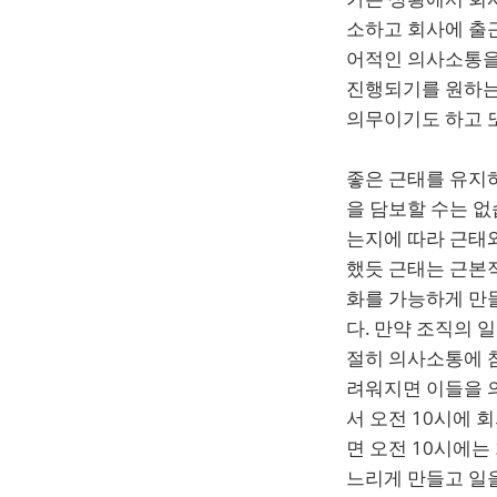
소하고 회사에 출
어적인 의사소통을
진행되기를 원하는
의무이기도 하고 또
좋은 근태를 유지하
을 담보할 수는 없
는지에 따라 근태
했듯 근태는 근본
화를 가능하게 만
다. 만약 조직의 
절히 의사소통에 
려워지면 이들을 
서 오전 10시에 
면 오전 10시에는
느리게 만들고 일을