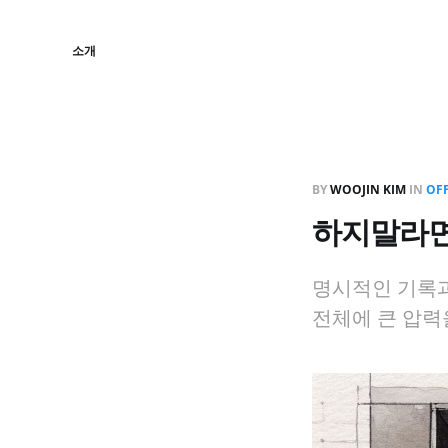
소개
BY
WOOJIN KIM
IN
OFF
하지말라면
명시적인 기록과
전체에 큰 압력