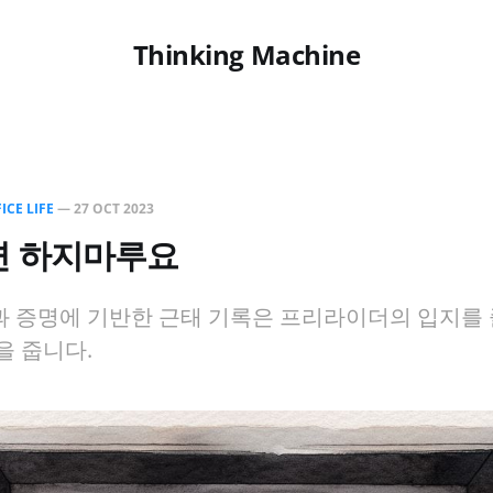
Thinking Machine
ICE LIFE
—
27 OCT 2023
 하지마루요
 증명에 기반한 근태 기록은 프리라이더의 입지를
을 줍니다.