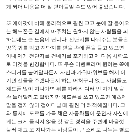
게 되어 내용을 더 잘 받아들일 수도 있어 좋았습니다.
또 에어팟에 비해 물리적으로 훨씬 크고 눈에 잘 들어오
는 헤드폰은 길에서 마주치는 원하지 않는 사람들을 피
하는데도 큰 도움이 됩니다. 전단지를 나눠주는 분들은
양쪽 귀를 막고 전단지를 받을 손에 폰을 들고 있으면
이내 제게 전단지를 건네기를 포기하고 제 다음 사람으
로 타겟을 변경합니다. 또 무슨 이벤트라며 원하는 쪽에
스티커를 붙여달라든지 자신과 가위바위보를 해서 이
기면 선물을 주겠다든지 하는 어처구니 없는 사람들도
헤드폰 없이 지나가면 뒤를 따라와 여러 번 자기 말을
좀 들어달라고 말했지만 헤드폰을 쓰고 있으면 애초에
말을 걸지 않아 걸어다닐 때 훨씬 더 쾌적해집니다. 그
와 동시에 도로를 가득 채운 자동차들이 운전자 자신에
게는 크게 들리지 않을 것 같은 경적을 주변에 마음껏
눌러 대고 또 지나가는 사람들이 큰 소리로 나누는 별로