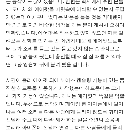
는 동작이 귀찮아졌습니다. 한번은 회사에서 주변 분들
께 도대체 왜 에어팟을 머릿속에 이식할 수 없는지 투덜
거렸는데 어처구니 없다는 반응을 들을 것을 기대했지
만 의외로 저와 비슷한 생각을 하는 분이 계셔서 오히려
당황했습니다. 에어팟은 착용하고 있지 않으면 지금 걸
려오는 전화를 받기는 좀 어렵기 때문에 에어팟으로부
터 뭔가 소리를 듣고 있든 듣고 있지 않든 습관적으로
귀에 그냥 붙여 뒀는데 충전할 때와 잠 잘 때를 제외하
면 그냥 영원히 귀에 붙여 뒀을 겁니다.
시간이 흘러 에어팟 외에 노이즈 캔슬링 기능이 있는 큼
직한 헤드폰을 사용하기 시작했는데 헤드폰에는 크게
세 가지 기능이 있습니다. 하나는 에어팟과 똑같은 역할
입니다. 무선으로 동작하며 페어링 된 아이폰에서 일어
나는 여러 소리를 다른 사람에게 들리지 않도록 귀까지
전달해 주고 때에 따라 제가 하는 말을 주변의 소음과
분리해 아이폰에 전달해 연결된 다른 사람들에게 들리