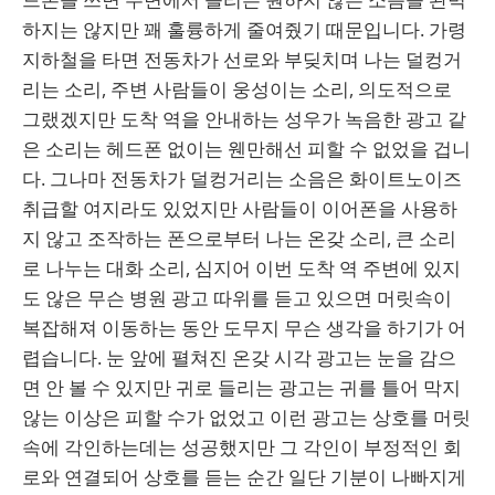
하지는 않지만 꽤 훌륭하게 줄여줬기 때문입니다. 가령
지하철을 타면 전동차가 선로와 부딪치며 나는 덜컹거
리는 소리, 주변 사람들이 웅성이는 소리, 의도적으로
그랬겠지만 도착 역을 안내하는 성우가 녹음한 광고 같
은 소리는 헤드폰 없이는 웬만해선 피할 수 없었을 겁니
다. 그나마 전동차가 덜컹거리는 소음은 화이트노이즈
취급할 여지라도 있었지만 사람들이 이어폰을 사용하
지 않고 조작하는 폰으로부터 나는 온갖 소리, 큰 소리
로 나누는 대화 소리, 심지어 이번 도착 역 주변에 있지
도 않은 무슨 병원 광고 따위를 듣고 있으면 머릿속이
복잡해져 이동하는 동안 도무지 무슨 생각을 하기가 어
렵습니다. 눈 앞에 펼쳐진 온갖 시각 광고는 눈을 감으
면 안 볼 수 있지만 귀로 들리는 광고는 귀를 틀어 막지
않는 이상은 피할 수가 없었고 이런 광고는 상호를 머릿
속에 각인하는데는 성공했지만 그 각인이 부정적인 회
로와 연결되어 상호를 듣는 순간 일단 기분이 나빠지게