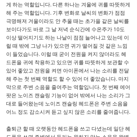
게 하는 역할입니다. 다른 하나는 겨울에 귀를 따뜻하게
해 주는 역할입니다. 기후 변화로 날씨의 변화가 점점
극명해져 겨울이라도 안 추울 때는 초가을 같은 날씨를
보이다가도 바로 그 날 저녁 순식간에 수온주가 10도
이상 떨어지기도 하는 나날이 점점 늘어나고 있는데 이
럴 때 밖에 그냥 나가 있으면 귀가 떨어질 것 같은 느낌
이 들었습니다. 이럴 때 굳이 전원을 켜지 않더라도 헤
드폰을 귀에 착용하고 있으면 귀를 따뜻하게 보관할 수
있어 좋았고 전원을 켜면 아이폰에서 나는 소리를 전달
해 주는 첫 번째 역할도 할 수 있어 더 좋았습니다. 마지
막으로 주변 소음을 줄여주는 역할입니다. 첫 번째 에어
팟은 노이즈 캔슬링 기능이 없어 밖에서 나는 소리가 그
대로 들어왔는데 노이즈 캔슬링 헤드폰은 주변 소음을
어느 정도 감소시켜 듣고 싶지 않은 소리를 줄여줍니다.
출퇴근 할 때 오랫동안 헤드폰을 쓰고 다녔는데 일단 헤
드폰을 쓰면 주변에서 들리는 원하지 않는 소음을 완벽