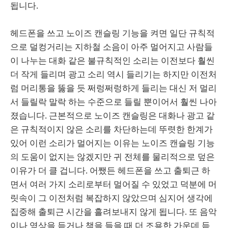
됩니다.
헤드폰을 쓰고 노이즈 캔슬링 기능을 켜면 일단 규칙적
으로 덜컹거리는 지하철 소음이 아주 멀어지고 사람들
이 나누는 대화 같은 불규칙적인 소리는 이전보다 훨씬
더 작게 들리며 광고 소리 역시 들리기는 하지만 이전처
럼 머리통을 뚫을 듯 쩌렁쩌렁하게 들리는 대신 저 멀리
서 들릴락 말락 하는 수준으로 들릴 뿐이어서 훨씬 나아
졌습니다. 근본적으로 노이즈 캔슬링은 대화나 광고 같
은 규칙적이지 않은 소리를 차단하는데 뚜렷한 한계가
있어 이런 소리가 멀어지는 이유는 노이즈 캔슬링 기능
의 도움이 없지는 않겠지만 귀 전체를 물리적으로 덮은
이유가 더 클 겁니다. 어쨌든 헤드폰을 쓰고 출퇴근 하
면서 여러 가지 소리로부터 멀어질 수 있었고 덕분에 머
릿속이 그 이전처럼 복잡하지 않았으며 심지어 생각에
집중해 출퇴근 시간을 흘려보내지 않게 됩니다. 또 음악
이나 영상을 듣거나 책을 들을 때 더 조용한 가운데 듣