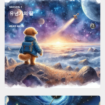
SEASON-1
유년기의 끝
READ MORE