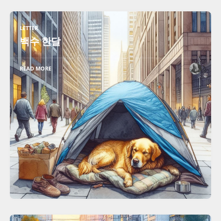
LETTER
백수 한달
READ MORE