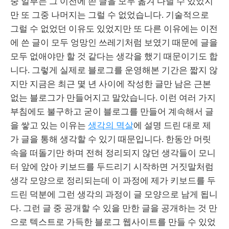
중 일부는 그 이전에 쓴 글을 모두 옮겨 다닐 수 있었지
만 또 그중 나머지는 그럴 수 없었습니다. 기술적으로
그럴 수 없었던 이유도 있었지만 또 다른 이유에는 이전
에 쓴 글이 모두 엉망인 쓰레기처럼 보였기 때문에 글을
모두 없애야만 할 것 같다는 생각을 했기 때문이기도 합
니다. 그렇게 실제로 블로그를 운영해본 기간은 짧지 않
지만 지금은 최근 몇 년 사이에 작성한 글만 남은 근본
없는 블로그가 만들어지고 말았습니다. 이런 여러 가지
부침에도 불구하고 굳이 블로그를 만들어 계속해서 글
을 쌓고 있는 이유는
생각의 멱살
에 설명 드린 대로 제
가 글을 통해 생각할 수 있기 때문입니다. 한동안 머릿
속을 떠돌기만 하며 전혀 정리되지 않던 생각들이 모니
터 앞에 앉아 키보드를 두드리기 시작하면 거짓말처럼
생각 모양으로 정리되는데 이 과정에 제가 키보드를 두
드린 덕분에 그런 생각의 과정이 글 모양으로 남게 됩니
다. 그런 글 중 공개할 수 있을 만한 글을 공개하는 것 만
으로 텍스트로 가득한 블로그 웹사이트를 만들 수 있었