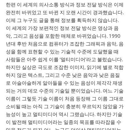
한편 이 세계의 의사소통 방식과 정보 전달 방식은 이제
완전히 바뀌었고 또 바뀐 지 오랜 시간이 경과했습니다.
이제 그 누구도 글을 통해 정보를 획득하지 않습니다.
이 세계의 가장 보편적인 정보 전달 방식은 영상과 음
악, 그리고 음성을 포함한 매체로 바뀌었습니다. 1990
년대 후반 처음으로 컴퓨터가 조잡한 그래픽과 음악, 음
성을 함께 표현할 수 있는 기술적 수준에 도달했을 때
사람들은 아주 쉽게 이를 ‘멀티미디어’라고 불렀습니다.
하지만 실상은 극도로 조잡한 이미지, 읽기에 별로 적합
하지 않은 텍스트, 그리고 수준 낮은 음악과 낮은 음질
로 아슬아슬하게 알아들을 수 있는 음성이 제각각 재생
되는 거의 데모 수준의 기술일 뿐이었습니다. 여느 기술
이름이 그렇듯 기술 이름이 처음 등장해 그 이름 그대로
소비될 때는 아직 그 기술이 충분히 무르익지 않았을 가
능성이 높고 멀티미디어 역시 그랬습니다. 하지만 기술
이 발전해 멀티미디어라는 일종의 목표를 따라잡을 수
있을 정도가 되자 어느 누구도 더이상 멀티미디어라는