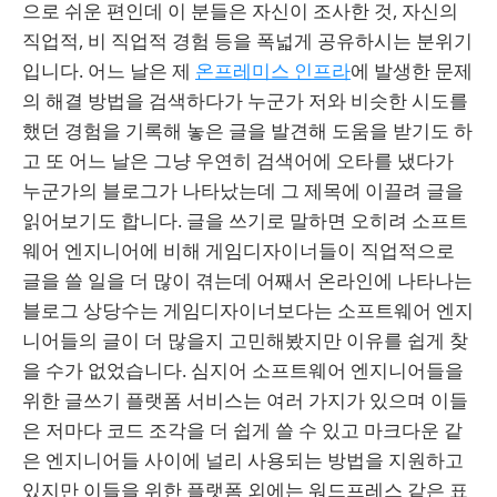
으로 쉬운 편인데 이 분들은 자신이 조사한 것, 자신의
직업적, 비 직업적 경험 등을 폭넓게 공유하시는 분위기
입니다. 어느 날은 제
온프레미스 인프라
에 발생한 문제
의 해결 방법을 검색하다가 누군가 저와 비슷한 시도를
했던 경험을 기록해 놓은 글을 발견해 도움을 받기도 하
고 또 어느 날은 그냥 우연히 검색어에 오타를 냈다가
누군가의 블로그가 나타났는데 그 제목에 이끌려 글을
읽어보기도 합니다. 글을 쓰기로 말하면 오히려 소프트
웨어 엔지니어에 비해 게임디자이너들이 직업적으로
글을 쓸 일을 더 많이 겪는데 어째서 온라인에 나타나는
블로그 상당수는 게임디자이너보다는 소프트웨어 엔지
니어들의 글이 더 많을지 고민해봤지만 이유를 쉽게 찾
을 수가 없었습니다. 심지어 소프트웨어 엔지니어들을
위한 글쓰기 플랫폼 서비스는 여러 가지가 있으며 이들
은 저마다 코드 조각을 더 쉽게 쓸 수 있고 마크다운 같
은 엔지니어들 사이에 널리 사용되는 방법을 지원하고
있지만 이들을 위한 플랫폼 외에는 워드프레스 같은 표