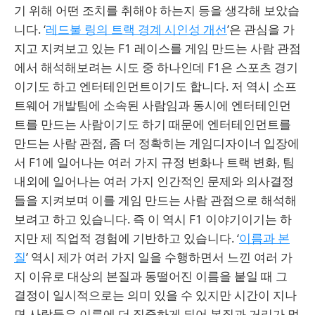
기 위해 어떤 조치를 취해야 하는지 등을 생각해 보았습
니다. ‘
레드불 링의 트랙 경계 시인성 개선
’은 관심을 가
지고 지켜보고 있는 F1 레이스를 게임 만드는 사람 관점
에서 해석해보려는 시도 중 하나인데 F1은 스포츠 경기
이기도 하고 엔터테인먼트이기도 합니다. 저 역시 소프
트웨어 개발팀에 소속된 사람임과 동시에 엔터테인먼
트를 만드는 사람이기도 하기 때문에 엔터테인먼트를
만드는 사람 관점, 좀 더 정확히는 게임디자이너 입장에
서 F1에 일어나는 여러 가지 규정 변화나 트랙 변화, 팀
내외에 일어나는 여러 가지 인간적인 문제와 의사결정
들을 지켜보며 이를 게임 만드는 사람 관점으로 해석해
보려고 하고 있습니다. 즉 이 역시 F1 이야기이기는 하
지만 제 직업적 경험에 기반하고 있습니다. ‘
이름과 본
질
’ 역시 제가 여러 가지 일을 수행하면서 느낀 여러 가
지 이유로 대상의 본질과 동떨어진 이름을 붙일 때 그
결정이 일시적으로는 의미 있을 수 있지만 시간이 지나
면 사람들은 이름에 더 집중하게 되어 본질과 거리가 멀