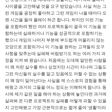
사이클을 고안해낼 것을 요구 받았습니다. 사실 저는 그
런 게임을 굉장히 좋아하고 그런 게임이 나올 때마다 오
랜 시간을 들여 플레이 하곤 합니다. 하지만 이런 기능
을 포함하려 했던 여러 프로젝트들이 결국 이 기능을 포
함하는데 실패하거나 기능을 성공적으로 포함하기는
했으나 게임의 나머지 부분에 부드럽게 어울리지 않는
모양으로 포함되거나 이 기능을 원하는 고객들의 요구
사항을 맞추는데 실패해 버림받기도 하는 여러 가지 과
정을 지켜 봐 왔습니다. 처음에는 도대체 알만한 사람들
이 왜 저런 실수를 하나 싶었지만 시간이 지나며 그들도
그런 자신들의 실수를 알고 있음에도 어쩔 수 없는 상황
이 꽤 많이 일어난다는 사실을 제 스스로의 경험을 통해
배웠고 과거의 그들을 어느 정도는 이해하게 됩니다. 동
시에 제가 같은 일을 해야 하는 상황에 놓인다면 과거에
살펴봐 온 다른 프로젝트의 실패를 어떻게 피할 수 있을
지 고민해봤고 가장 근본적으로는 짧게 줄여 ‘생활’이라