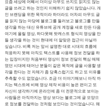
요즘 세상에 어째서 더이상 아무도 쓰지도 읽지도 않는
글을 쓰려고 하는 것인지 이해하기 쉽지 않았습니다. 개
인 브랜딩을 위한 목적이라 하더라도 어차피 아무도 글
을 읽지 않는 마당에 블로그를 둘러보고 블로그를 만들
생각을 하는 대신 유튜브에 공개 계정을 새로 만든 다음
여기에 올릴 영상, 하다못해 팟캐스트 형식의 영상을 만
들 생각을 하는 것이 현대에 더 알맞은 접근이 아닐까
싶습니다. 비록 저는 앞서 설명한 대로 시대의 흐름에
적응하지 못해 아직도 텍스트를 사용해 정보 전달을 하
는 입장이지만 처음부터 영상이 정보 전달의 핵심 매체
였던 시대에 태어난 분들이 같은 목적에 글을 사용할 생
각을 한다는 것 자체가 좀 당혹스럽기도 하고 또 이유를
추측할 수도 없었습니다. 조금 더 이야기해보니 아직 까
지는 텍스트에 비해 영상 제작 비용이 높은 편이고 또
자신이 생각하기에 온라인에 좀 더 전문적으로 보이는
사람들은 아직까지는 영상 보다는 블로그에 글 모양으
로 정보를 전달하는 것처럼 보인다는 것이었습니다. 왜