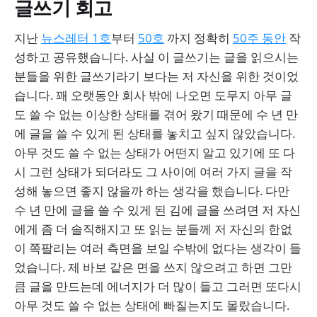
글쓰기 회고
지난
뉴스레터 1호
부터
50호
까지 정확히
50주 동안
작
성하고 공유했습니다. 사실 이 글쓰기는 글을 읽으시는
분들을 위한 글쓰기라기 보다는 저 자신을 위한 것이었
습니다. 꽤 오랫동안 회사 밖에 나오면 도무지 아무 글
도 쓸 수 없는 이상한 상태를 겪어 왔기 때문에 수 년 만
에 글을 쓸 수 있게 된 상태를 놓치고 싶지 않았습니다.
아무 것도 쓸 수 없는 상태가 어떤지 알고 있기에 또 다
시 그런 상태가 되더라도 그 사이에 여러 가지 글을 작
성해 놓으면 좋지 않을까 하는 생각을 했습니다. 다만
수 년 만에 글을 쓸 수 있게 된 김에 글을 쓰려면 저 자신
에게 좀 더 솔직해지고 또 읽는 분들께 저 자신의 한없
이 쪽팔리는 여러 측면을 보일 수밖에 없다는 생각이 들
었습니다. 제 바보 같은 면을 쓰지 않으려고 하면 그만
큼 글을 만드는데 에너지가 더 많이 들고 그러면 또다시
아무 것도 쓸 수 없는 상태에 빠질는지도 몰랐습니다.