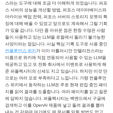
스라는 도구에 대해 조금 더 이해하게 되었습니다. 퍼포
스 서버의 성능을 개선할 방법, 퍼포스 데이터베이스와
아카이브 백업 전략, 퍼포스 서버의 스토리지 포멧의 특
징에 대해 배울 수 있었고 앞으로도 계속해서 그럴 기회
가 있을 겁니다. 다만 좀 아쉬운 점은 한창 수많은 사람
들이 사용하고 있는 LLM을 로컬에서 돌리기 불가능한
사양이라는 점입니다. 사실 핵심 기록 도구로 사용 중인
컨플루언스 위키
가 이미 아틀라시안 인텔리전스라는
이름으로 위키에 직접 연동되어 사용할 수 있는 LLM을
제공하고 있고 또 전화 회사에서 이벤트로 사용하게 해
준 퍼플렉시티의 신세도 지고 있습니다. 하지만 이것 만
으로는 여러 모로 부족하다고 느낍니다. 가령 컨플루언
스 위키에서 동작하는 LLM은 주로 현재 편집 중인 페이
지를 읽어 결과를 도출합니다. 여러 페이지를 읽고 질문
에 답하지 않습니다. 퍼플렉시티는 백엔드에서 구글에
검색하고 이를 OpenAI 제품에 넣고 돌려 결과를 뽑아
내는 것 같은데 여기에도 제 문서를 읽힐 방법도 없고