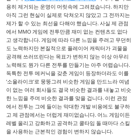
용히 제거되는 운명이 머릿속에 그려졌습니다. 하지만
아직 그런 현실이 실제로 닥쳐오지 않았고 그 전까지는
제가 할 수 있는 최선을 다해야 했습니다. 사실 제 관점
에서 MMO 게임에 전투만큼 재미 없는 컨텐츠도 없다
고 생각합니다. 게임에 따라 다른 느낌을 주려고 무던히
도 노력하지만 본질적으로 플레이어 캐릭터가 괴물을
공격해 쓰러뜨린다는 목표가 변하지 않는 이상 아무리
노력해도 뭔가 다른 전투를 만들기는 아주 어렵습니다.
독특한 전투 메커닉을 갖춘 게임이 등장하더라도 이를
‘소울라이크’로 뭉뚱그려 비슷한 게임을 만드느라 여념
이 없는 여러 회사들도 결국 비슷한 결과를 내놓고 비슷
한 느낌을 주며 비슷한 결과를 맞을 겁니다. 이런 관점
에서 전투는 그에 들이는 막대한 개발 비용에도 불구하
고 제 관점에서는 더럽게 재미없습니다. 어느 게임이든
레벨 올리고 강화하고 공격하고 쿨타임 돌 때마다 스킬
을 사용하는 근본적인 경험이 변하지 않습니다.