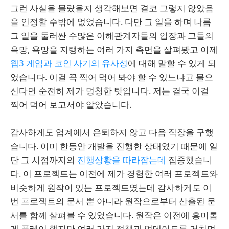
그런 사실을 몰랐을지 생각해보면 결코 그렇지 않았음
을 인정할 수밖에 없었습니다. 다만 그 일을 하며 나름
그 일을 둘러싼 수많은 이해관계자들의 입장과 그들의
욕망, 욕망을 지탱하는 여러 가지 측면을 살펴봤고 이제
웹3 게임과 코인 사기의 유사성
에 대해 말할 수 있게 되
었습니다. 이걸 꼭 찍어 먹어 봐야 할 수 있느냐고 물으
신다면 순전히 제가 멍청한 탓입니다. 저는 결국 이걸
찍어 먹어 보고서야 알았습니다.
감사하게도 업계에서 은퇴하지 않고 다음 직장을 구했
습니다. 이미 한동안 개발을 진행한 상태였기 때문에 일
단 그 시점까지의
진행상황을 따라잡는데
집중했습니
다. 이 프로젝트는 이전에 제가 경험한 여러 프로젝트와
비슷하게 원작이 있는 프로젝트였는데 감사하게도 이
번 프로젝트의 문서 뿐 아니라 원작으로부터 산출된 문
서를 함께 살펴볼 수 있었습니다. 원작은 이전에 흥미롭
게 플레이 했지만 여러 가지 정책과 업데이트를 거치며