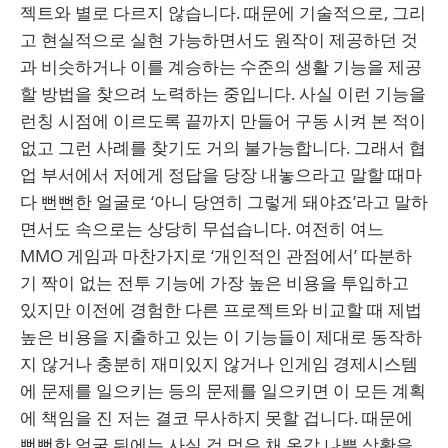
젝트와 별로 다르지 않습니다. 때문에 기술적으로, 그리
고 현실적으로 실현 가능하면서도 원작이 제공하던 것
과 비슷하거나 이를 계승하는 수준의 생활 기능을 제공
할 방법을 찾으려 노력하는 중입니다. 사실 이런 기능을
런칭 시점에 이르도록 끝까지 만들어 구동 시켜 본 적이
없고 그런 사례를 찾기도 거의 불가능합니다. 그래서 협
업 부서에서 저에게 정답을 당장 내놓으라고 말할 때마
다 뻔뻔한 얼굴로 ‘아니 당연히 그렇게 돼야죠’라고 말하
면서도 속으로는 상당히 무섭습니다. 여전히 여느
MMO 게임과 마찬가지로 ‘개인적인 관점에서’ 따분하
기 짝이 없는 전투 기능에 가장 높은 비용을 투입하고
있지만 이전에 경험한 다른 프로젝트와 비교할 때 제법
높은 비용을 지출하고 있는 이 기능들이 제대로 동작하
지 않거나 충분히 재미있지 않거나 인게임 경제시스템
에 문제를 일으키는 등의 문제를 일으키면 이 모든 계획
에 책임을 진 저는 결코 무사하지 못할 겁니다. 때문에
뻔뻔한 얼굴 뒤에는 사실 겁 먹은 채 온갖 나쁜 상황을