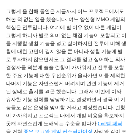
그렇게 올 한해 동안은 지금까지 어느 프로젝트에서도
해본 적 없는 일을 했습니다. 여느 양산형 MMO 게임의
핵심은 전투입니다. 여기에 별 이유 없이 다른 게임이
그렇게 하니까 별로 의미 없는 채집 기능이 포함되고 이
를 지탱할 생활 기능을 넣고 싶어하지만 전투에 비해 생
활에 대한 고민이 깊지 않을 뿐 아니라 생활 기능에 별
로 투자하지 않으면서도 그 결과를 얻고 싶어하는 의사
결정자들 덕분에 슬슬 런칭이 가까워지고 전투를 포함
한 주요 기능에 대한 우선순위가 올라가면 이를 제외한
나머지 기능은 자연스럽게 버려지며 관련 기능이 제거
된 상태로 출시를 겪곤 했습니다. 그래서 이번에 이와
유사한 기능 일체를 담당하기로 결정하면서 결국 이 기
능들도 같은 운명을 맞이할 거라고 예상했습니다. 런칭
이 가까워지고 프로젝트 내에서 개발 비용을 확보하지
못해 자연스럽게 도태되는 수순을 밟다가
C레벨 패닉
을 거쳐
중요 보고와 게임 커스터마이징
사례와 같이 조