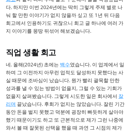
다. 하지만 이번 2024년에는 딱히 그렇게 주제 별로 나
눠 할 만한 이야기가 없지 않을까 싶고 또 1년 뒤 다음
회고에서 인용하기도 귀찮으니 회고 글 하나에 여러 가
지 이야기를 몽땅 뒤섞어 해보겠습니다.
직업 생활 회고
네. 올해(2024년) 초에는
백수
였습니다. 이 업계에서 일
하며 그 이전까지 아무런 업적도 달성하지 못했다는 사
실 때문에 조바심이 났습니다. 뭔가 빨리 괄목할 만한
성과를 낼 수 있는 방법이 없을지, 그럴 수 있는 기회가
없을지 살펴봤습니다. 그렇게 시도한 일은 회사에서
잘
리며
끝났습니다. 후회가 없지는 않았습니다. 잘린 기간
동안 돈을 벌지 못했고 덕분에 굉장히 빠듯하게 살아야
했기 때문이기도 하고 또 근본적으로 제가 그런 나중에
와서 볼 때 잘못된 선택을 했을 때 과연 그 시점의 제가