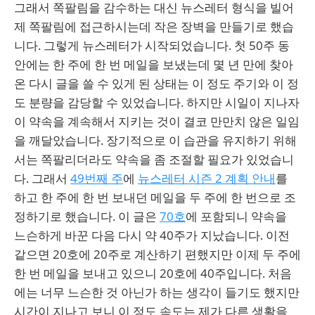
그래서 쪽팔림을 감수하는 대신 뉴스레터 형식을 빌어
제 쪽팔림에 접근하시는데 작은 장벽을 만들기로 했습
니다. 그렇게 뉴스레터가 시작되었습니다. 첫 50주 동
안에는 한 주에 한 번 메일을 보냈는데 몇 년 만에 찾아
온 다시 글을 쓸 수 있게 된 상태는 이 정도 주기와 이 정
도 분량을 감당할 수 있었습니다. 하지만 시일이 지나자
이 약속을 계속해서 지키는 것이 결코 만만치 않은 일임
을 깨달았습니다. 장기적으로 이 습관을 유지하기 위해
서는 쪽팔리더라도 약속을 좀 조절할 필요가 있었습니
다. 그래서
49번째 주
에
뉴스레터 시즌 2 계획 안내
를
하고 한 주에 한 번 보내던 메일을 두 주에 한 번으로 조
정하기로 했습니다. 이 글은
70호
에 포함되니 약속을
느슨하게 바꾼 다음 다시 약 40주가 지났습니다. 이전
같으면 20호에 20주로 계산하기 편했지만 이제 두 주에
한 번 메일을 보내고 있으니 20호에 40주입니다. 처음
에는 너무 느슨한 것 아닌가 하는 생각이 들기도 했지만
시간이 지나고 보니 이 정도 속도는 제가 다른 생활을