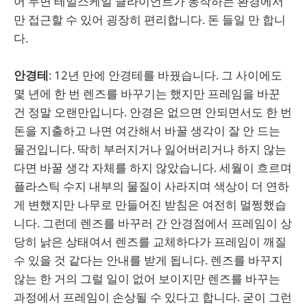
어 두면 테일스케일 클라이언트가 동작하는 환경에서
만 접근할 수 있어 굉장히 편리합니다. 돈 들일 만 합니
다.
안경테
: 12년 만에 안경테를 바꿨습니다. 그 사이에도
몇 년에 한 번 렌즈를 바꾸기는 했지만 프레임을 바꾼
건 정말 오랜만입니다. 안경은 없으면 안되면서도 한 번
돈을 지출하고 나면 여간해서 바꿀 생각이 잘 안 드는
물건입니다. 딱히 부러지거나 잃어버리거나 하지 않는
다면 바꿀 생각 자체를 하지 않았습니다. 세월이 흐르며
플라스틱 수지 내부의 물질이 사라지며 색상이 더 연하
게 변했지만 나무로 만들어진 받침은 여전히 멀쩡했습
니다. 그런데 렌즈를 바꾸러 간 안경점에서 프레임이 상
당히 낡은 상태여서 렌즈를 교체하다가 프레임이 깨질
수 있을 것 같다는 안내를 받게 됩니다. 렌즈를 바꾸지
않는 한 거의 그럴 일이 없어 보이지만 렌즈를 바꾸는
과정에서 프레임이 손상될 수 있다고 합니다. 굳이 그런