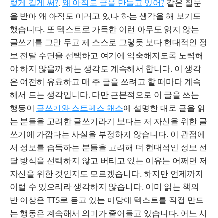
렇게 길게 써?
,
왜 아직도 글을 만들고 있어?
같은 질문
을 받아 왜 아직도 이러고 있나 하는 생각을 해 보기도
했습니다. 또 텍스트로 가득한 이런 아무도 읽지 않는
글쓰기를 그만 두고 제 스스로 그렇듯 보다 현대적인 정
보 전달 수단을 선택하고 여기에 익숙해지도록 노력해
야 하지 않을까 하는 생각도 계속해서 합니다. 이 생각
은 여전히 유효하고 매 주 글을 쓰려고 할 때마다 계속
해서 드는 생각입니다. 다만 근본적으로 이 글을 쓰는
행동이
글쓰기와 스트레스 해소
에 설명한 대로 글을 읽
는 분들을 고려한 글쓰기라기 보다는 저 자신을 위한 글
쓰기에 가깝다는 사실을 부정하지 않습니다. 이 관점에
서 정보를 습득하는 분들을 고려해 더 현대적인 정보 전
달 방식을 선택하지 않고 버티고 있는 이유는 어쩌면 저
자신을 위한 것인지도 모르겠습니다. 하지만 언제까지
이럴 수 있으리라 생각하지 않습니다. 이미 읽는 책의
반 이상은 TTS로 듣고 있는 마당에 텍스트를 직접 만드
는 행동은 계속해서 의미가 줄어들고 있습니다. 어느 시