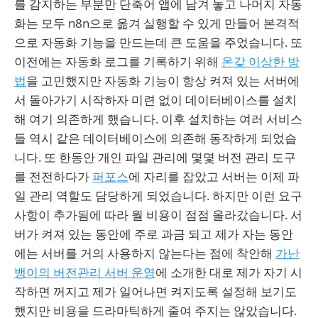
를 감지하는 부분만 단축어 앱에 남겨 놓고 나머지 자동
화는 모두 n8n으로 옮겨 실행할 수 있게 만들어 본격적
으로 자동화 기능을 만드는데 큰 도움을 주었습니다. 또
이전에는 자동화 로그를 기록하기 위해
온갖 이상한 방
법
을 고민했지만 자동화 기능이 항상 켜져 있는 서버에
서 돌아가기 시작하자 미련 없이 데이터베이스를 설치
해 여기 의존하게 했습니다. 이후 설치하는 여러 서비스
들 역시 같은 데이터베이스에 의존해 동작하게 되었습
니다. 또 한동안 개인 파일 관리에 몇몇 버전 관리 도구
를 전전하다가
퍼포스
에 자리를 잡았고 서버는 이제 파
일 관리 역할도 담당하게 되었습니다. 하지만 이런 요구
사항이 추가됨에 따라 월 비용이 점점 올라갔습니다. 서
버가 켜져 있는 동안에 주로 과금 되고 제가 자는 동안
에는 서버를 거의 사용하지 않는다는 점에 착안해
가난
뱅이의 버전관리 서버 운영
에 소개한 대로 제가 자기 시
작하면 꺼지고 제가 일어나면 켜지도록 설정해 보기도
했지만 비용을 드라마틱하게 줄여 주지는 않았습니다.