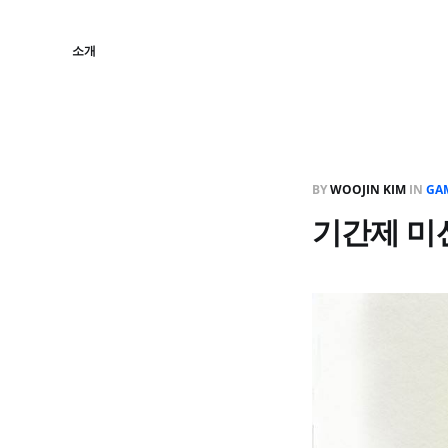
소개
BY
WOOJIN KIM
IN
GA
기간제 미