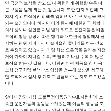
면 금전적 보상을 받고 또 다 위험하게 위협할 수록 더
큰 보상을 받게 되는 것 같습니다. 또한 단지 위협에 그
치지 않고 현실적인 피해를 입히면 아주 큰 보상을 받게
되는 모양입니다. 하지만 이와 동시에 대한민국 형법에
의해 상해나 살인은 처벌 받게 되므로 운전자들은 비밀
조직의 행동 강령에 따른 행위와 대한민국 형법에서 금
지하는 행위 사이에서 아슬아슬한 줄타기를 하는 것으
로 추정하고 있습니다. 가령 차선 오른쪽을 달리는 자전
거에 가까이 지나갈 수록, 또 빨리 지나갈 수록 더 많은
보상을 받는 것 같습니다. 어쩌면 이런 행동을 한 다음
보험 청구처럼 블랙박스 영상을 첨부해 보상을 청구하
면 조직에서 심사 후 계좌로 입금해 주는 지도 모르겠습
니다.
앞에서 잠깐 가칭 ‘도로독점이용권리수호자협회’에 소
속된 운전자들의 행동을 소개했는데 이들의 행동을 조
금 더 소개해 보겠습니다. 일단 이들은 대한민국 도로교