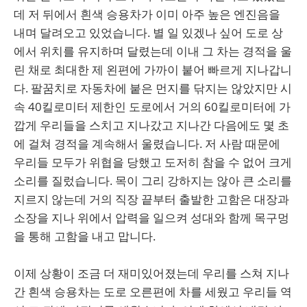
데 저 뒤에서 흰색 승용차가 이미 아주 높은 엔진음을
내며 달려오고 있었습니다. 별 일 있겠나 싶어 도로 상
에서 위치를 유지하며 달렸는데 이내 그 차는 경적을 울
린 채로 최대한 제 왼편에 가까이 붙어 빠르게 지나갑니
다. 팔꿈치로 자동차에 붙은 먼지를 닦지는 않았지만 시
속 40킬로미터 제한인 도로에서 거의 60킬로미터에 가
깝게 우리들을 스치고 지나갔고 지나간 다음에도 몇 초
에 걸쳐 경적을 계속해서 울렸습니다. 저 사람 때문에
우리들 모두가 위협을 당했고 도저히 참을 수 없어 크게
소리를 질렀습니다. 목이 그리 강하지는 않아 큰 소리를
지르지 않는데 거의 직장 끝부터 출발한 고함은 대장과
소장을 지나 위에서 압력을 일으켜 성대와 함께 목구멍
을 통해 고함을 내고 맙니다.
이제 상황이 조금 더 재미있어졌는데 우리를 스쳐 지나
간 흰색 승용차는 도로 오른편에 차를 세웠고 우리들 역