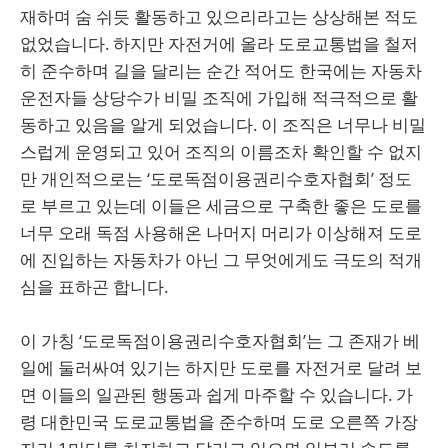
재하며 숨 쉬듯 활동하고 있으리라고는 상상해본 적도
없었습니다. 하지만 자전거에 올라 도로교통법을 철저
히 준수하며 길을 달리는 순간 적어도 한국에는 자동차
운전자들 상당수가 비밀 조직에 가입해 적극적으로 활
동하고 있음을 알게 되었습니다. 이 조직은 너무나 비밀
스럽게 운영되고 있어 조직의 이름조차 확인할 수 없지
만 개인적으로는 ‘도로독점이용권리수호자협회’ 정도
로 부르고 있는데 이들은 세금으로 구축한 좋은 도로를
너무 오래 독점 사용해온 나머지 머리가 이상해져 도로
에 진입하는 자동차가 아닌 그 무엇에게도 극도의 적개
심을 표하곤 합니다.
이 가칭 ‘도로독점이용권리수호자협회’는 그 존재가 베
일에 둘러싸여 있기는 하지만 도로를 자전거로 달려 보
면 이들의 일관된 행동과 쉽게 마주할 수 있습니다. 가
령 대한민국 도로교통법을 준수하며 도로 오른쪽 가장