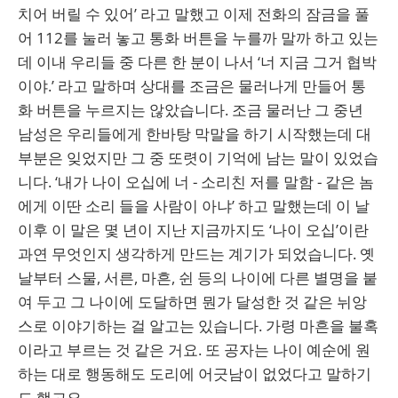
치어 버릴 수 있어’ 라고 말했고 이제 전화의 잠금을 풀
어 112를 눌러 놓고 통화 버튼을 누를까 말까 하고 있는
데 이내 우리들 중 다른 한 분이 나서 ‘너 지금 그거 협박
이야.’ 라고 말하며 상대를 조금은 물러나게 만들어 통
화 버튼을 누르지는 않았습니다. 조금 물러난 그 중년
남성은 우리들에게 한바탕 막말을 하기 시작했는데 대
부분은 잊었지만 그 중 또렷이 기억에 남는 말이 있었습
니다. ‘내가 나이 오십에 너 - 소리친 저를 말함 - 같은 놈
에게 이딴 소리 들을 사람이 아냐’ 하고 말했는데 이 날
이후 이 말은 몇 년이 지난 지금까지도 ‘나이 오십’이란
과연 무엇인지 생각하게 만드는 계기가 되었습니다. 옛
날부터 스물, 서른, 마흔, 쉰 등의 나이에 다른 별명을 붙
여 두고 그 나이에 도달하면 뭔가 달성한 것 같은 뉘앙
스로 이야기하는 걸 알고는 있습니다. 가령 마흔을 불혹
이라고 부르는 것 같은 거요. 또 공자는 나이 예순에 원
하는 대로 행동해도 도리에 어긋남이 없었다고 말하기
도 했고요.