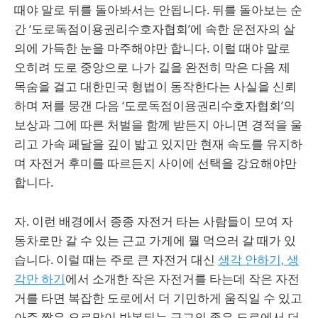
때야 말로 뒤를 돌아봐서는 안됩니다. 뒤를 돌아보는 순
간 ‘도로독점이용권리수호자협회’에 속한 운전자의 살
의에 가득한 눈을 마주해야만 합니다. 이럴 때야 말로
오히려 도로 중앙으로 나가 길을 완전히 막은 다음 제
목숨을 걸고 대한민국 형법이 동작한다는 사실을 신뢰
하며 저를 뭉갠 다음 ‘도로독점이용권리수호자협회’의
보상과 그에 따른 처벌을 함께 받든지 아니면 경적을 울
리고 가속 페달을 깊이 밟고 있지만 현재 속도를 유지하
며 자전거 후미를 따르든지 사이에 선택을 강요해야만
합니다.
자. 이런 배경에서 종종 자전거 타는 사람들이 모여 자
동차로만 갈 수 있는 근교 가게에 뭘 먹으러 갈 때가 있
습니다. 이럴 때는 주로 큰 자전거 대신
생각 안하기, 생
각만 하기
에서 소개한 작은 자전거를 타는데 작은 자전
거를 타면 복잡한 도로에서 더 기민하게 움직일 수 있고
아주 짧은 오르막이 반복되는 근교의 좁은 도로에서 더