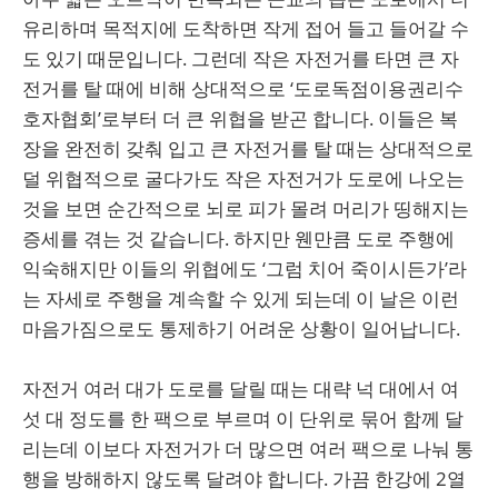
유리하며 목적지에 도착하면 작게 접어 들고 들어갈 수
도 있기 때문입니다. 그런데 작은 자전거를 타면 큰 자
전거를 탈 때에 비해 상대적으로 ‘도로독점이용권리수
호자협회’로부터 더 큰 위협을 받곤 합니다. 이들은 복
장을 완전히 갖춰 입고 큰 자전거를 탈 때는 상대적으로
덜 위협적으로 굴다가도 작은 자전거가 도로에 나오는
것을 보면 순간적으로 뇌로 피가 몰려 머리가 띵해지는
증세를 겪는 것 같습니다. 하지만 웬만큼 도로 주행에
익숙해지만 이들의 위협에도 ‘그럼 치어 죽이시든가’라
는 자세로 주행을 계속할 수 있게 되는데 이 날은 이런
마음가짐으로도 통제하기 어려운 상황이 일어납니다.
자전거 여러 대가 도로를 달릴 때는 대략 넉 대에서 여
섯 대 정도를 한 팩으로 부르며 이 단위로 묶어 함께 달
리는데 이보다 자전거가 더 많으면 여러 팩으로 나눠 통
행을 방해하지 않도록 달려야 합니다. 가끔 한강에 2열