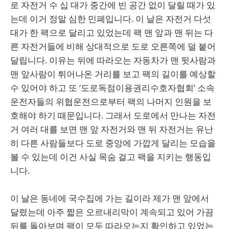
로 자전거 수 십 대가 중간에 빈 공간 없이 달릴 때가 있
는데 이거 정말 심한 민폐입니다. 이 날은 자전거 다섯
대가 한 팩으로 달리고 있었는데 팩 맨 앞과 맨 뒤는 다
른 자전거들에 비해 상대적으로 도로 오른쪽에 덜 붙어
달립니다. 이유는 뒤에 따라오는 자동차가 맨 뒷사람과
맨 앞사람이 튀어나온 거리를 보고 팩의 길이를 예상할
수 있어야 하고 또 ‘도로독점이용권리수호자협회’ 소속
운전자들의 위협운전으로부터 팩의 나머지 인원을 보
호해야 하기 때문입니다. 그래서 도로에서 만나는 자전
거 여러 대를 보면 맨 앞 자전거와 맨 뒤 자전거는 유난
히 다른 사람들보다 도로 중앙에 가깝게 달리는 모습을
볼 수 있는데 이건 사실 목숨 걸고 팩을 지키는 행동입
니다.
이 날은 동네에 국수집에 가는 길이라 제가 맨 앞에서
달렸는데 아주 짧은 오르내리막이 계속되고 있어 가끔
뒤를 돌아보며 팩이 모두 따라오는지 확인하고 있었는