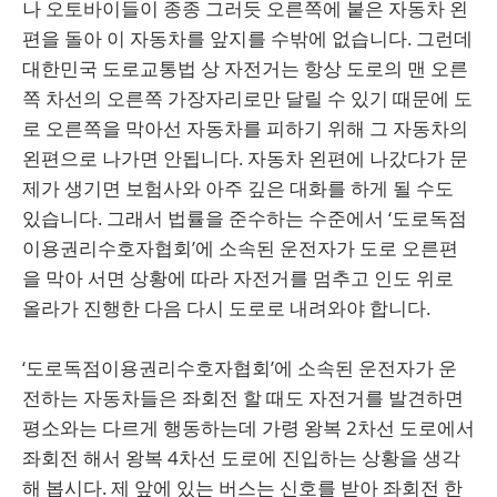
나 오토바이들이 종종 그러듯 오른쪽에 붙은 자동차 왼
편을 돌아 이 자동차를 앞지를 수밖에 없습니다. 그런데
대한민국 도로교통법 상 자전거는 항상 도로의 맨 오른
쪽 차선의 오른쪽 가장자리로만 달릴 수 있기 때문에 도
로 오른쪽을 막아선 자동차를 피하기 위해 그 자동차의
왼편으로 나가면 안됩니다. 자동차 왼편에 나갔다가 문
제가 생기면 보험사와 아주 깊은 대화를 하게 될 수도
있습니다. 그래서 법률을 준수하는 수준에서 ‘도로독점
이용권리수호자협회’에 소속된 운전자가 도로 오른편
을 막아 서면 상황에 따라 자전거를 멈추고 인도 위로
올라가 진행한 다음 다시 도로로 내려와야 합니다.
‘도로독점이용권리수호자협회’에 소속된 운전자가 운
전하는 자동차들은 좌회전 할 때도 자전거를 발견하면
평소와는 다르게 행동하는데 가령 왕복 2차선 도로에서
좌회전 해서 왕복 4차선 도로에 진입하는 상황을 생각
해 봅시다. 제 앞에 있는 버스는 신호를 받아 좌회전 한