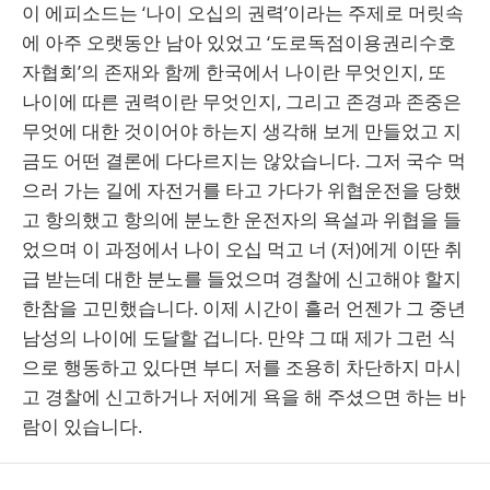
이 에피소드는 ‘나이 오십의 권력’이라는 주제로 머릿속
에 아주 오랫동안 남아 있었고 ‘도로독점이용권리수호
자협회’의 존재와 함께 한국에서 나이란 무엇인지, 또
나이에 따른 권력이란 무엇인지, 그리고 존경과 존중은
무엇에 대한 것이어야 하는지 생각해 보게 만들었고 지
금도 어떤 결론에 다다르지는 않았습니다. 그저 국수 먹
으러 가는 길에 자전거를 타고 가다가 위협운전을 당했
고 항의했고 항의에 분노한 운전자의 욕설과 위협을 들
었으며 이 과정에서 나이 오십 먹고 너 (저)에게 이딴 취
급 받는데 대한 분노를 들었으며 경찰에 신고해야 할지
한참을 고민했습니다. 이제 시간이 흘러 언젠가 그 중년
남성의 나이에 도달할 겁니다. 만약 그 때 제가 그런 식
으로 행동하고 있다면 부디 저를 조용히 차단하지 마시
고 경찰에 신고하거나 저에게 욕을 해 주셨으면 하는 바
람이 있습니다.