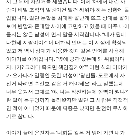
시 그 뒤에 자전거를 세웠습니다. 이제 차에서 내린 사
람이 비밀 조직의 일원이건 말건 싸워야 하는 상황에 돌
입합니다. 일단 눈깔을 최대한 꼴받게 뜨고 상대를 꼴아
보며 반말과 존대말 사이에 고민하고 있을 때 아주 나이
들지는 않은 남성이 먼저 말을 시작합니다. “네가 뭔데
나한테 지랄이야?” 이 대화의 언어는 이 시점에 확정되
었고 저 역시 상대가 사용한 것과 같은 언어를 사용해
이야기를 이어갑니다. “옆에 공간 있는데 왜 위협하며
지나가? 그러다 죽으면 책임질거야?” 이런 식의 이야기
가 오가다가 일행인 듯한 여성이 ‘당신들, 도로에서 자
전거 타려면 수신호 같은 거 해야돼요’ 라고 말했는데
너무 웃겨서 그대로 ‘야. 너는 직진하는데 깜빡이 켜냐?’
란 말이 목구멍까지 올라왔지만 일단 그 사람은 직접적
인 적이 아니었기 때문에 짜증은 났지만 완전히 무시하
기로 합니다.
이야기 끝에 운전자는 ‘너희들 같은 거 앞에 가면 내가