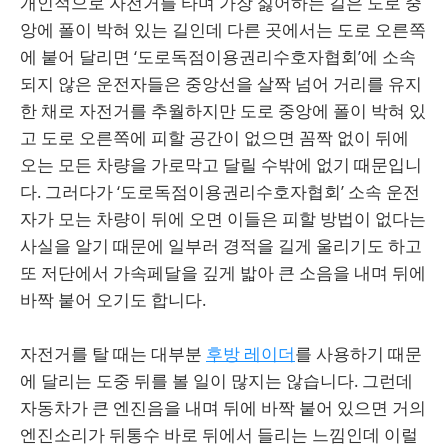
개인적으로 자전거를 타며 가장 싫어하는 길은 도로 중
앙에 폴이 박혀 있는 길인데 다른 곳에서는 도로 오른쪽
에 붙어 달리면 ‘도로독점이용권리수호자협회’에 소속
되지 않은 운전자들은 중앙선을 살짝 넘어 거리를 유지
한 채로 자전거를 추월하지만 도로 중앙에 폴이 박혀 있
고 도로 오른쪽에 피할 공간이 없으면 꼼짝 없이 뒤에
오는 모든 차량을 가로막고 달릴 수밖에 없기 때문입니
다. 그러다가 ‘도로독점이용권리수호자협회’ 소속 운전
자가 모는 차량이 뒤에 오면 이들은 피할 방법이 없다는
사실을 알기 때문에 일부러 경적을 길게 울리기도 하고
또 저단에서 가속페달을 깊게 밟아 큰 소음을 내며 뒤에
바짝 붙어 오기도 합니다.
자전거를 탈 때는 대부분
후방 레이더
를 사용하기 때문
에 달리는 도중 뒤를 볼 일이 많지는 않습니다. 그런데
자동차가 큰 엔진음을 내며 뒤에 바짝 붙어 있으면 거의
엔진소리가 뒤통수 바로 뒤에서 들리는 느낌인데 이럴