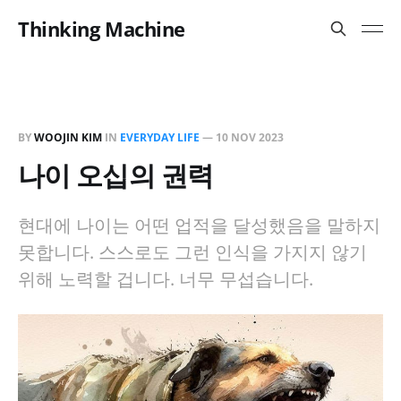
Thinking Machine
BY
WOOJIN KIM
IN
EVERYDAY LIFE
—
10 NOV 2023
나이 오십의 권력
현대에 나이는 어떤 업적을 달성했음을 말하지
못합니다. 스스로도 그런 인식을 가지지 않기
위해 노력할 겁니다. 너무 무섭습니다.