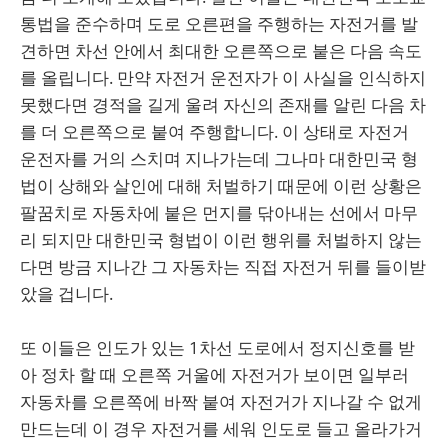
통법을 준수하며 도로 오른편을 주행하는 자전거를 발
견하면 차선 안에서 최대한 오른쪽으로 붙은 다음 속도
를 올립니다. 만약 자전거 운전자가 이 사실을 인식하지
못했다면 경적을 길게 울려 자신의 존재를 알린 다음 차
를 더 오른쪽으로 붙여 주행합니다. 이 상태로 자전거
운전자를 거의 스치며 지나가는데 그나마 대한민국 형
법이 상해와 살인에 대해 처벌하기 때문에 이런 상황은
팔꿈치로 자동차에 붙은 먼지를 닦아내는 선에서 마무
리 되지만 대한민국 형법이 이런 행위를 처벌하지 않는
다면 방금 지나간 그 자동차는 직접 자전거 뒤를 들이받
았을 겁니다.
또 이들은 인도가 있는 1차선 도로에서 정지신호를 받
아 정차 할 때 오른쪽 거울에 자전거가 보이면 일부러
자동차를 오른쪽에 바짝 붙여 자전거가 지나갈 수 없게
만드는데 이 경우 자전거를 세워 인도로 들고 올라가거