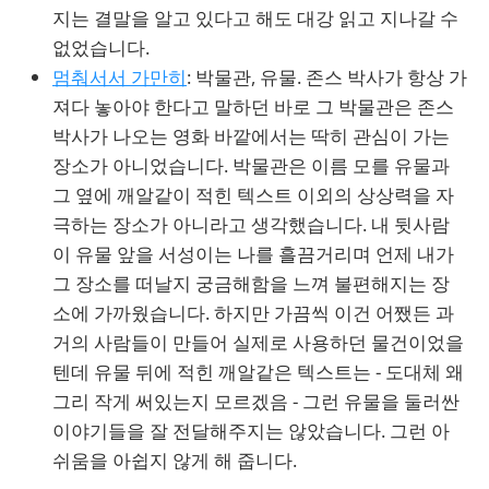
지는 결말을 알고 있다고 해도 대강 읽고 지나갈 수
없었습니다.
멈춰서서 가만히
: 박물관, 유물. 존스 박사가 항상 가
져다 놓아야 한다고 말하던 바로 그 박물관은 존스
박사가 나오는 영화 바깥에서는 딱히 관심이 가는
장소가 아니었습니다. 박물관은 이름 모를 유물과
그 옆에 깨알같이 적힌 텍스트 이외의 상상력을 자
극하는 장소가 아니라고 생각했습니다. 내 뒷사람
이 유물 앞을 서성이는 나를 흘끔거리며 언제 내가
그 장소를 떠날지 궁금해함을 느껴 불편해지는 장
소에 가까웠습니다. 하지만 가끔씩 이건 어쨌든 과
거의 사람들이 만들어 실제로 사용하던 물건이었을
텐데 유물 뒤에 적힌 깨알같은 텍스트는 - 도대체 왜
그리 작게 써있는지 모르겠음 - 그런 유물을 둘러싼
이야기들을 잘 전달해주지는 않았습니다. 그런 아
쉬움을 아쉽지 않게 해 줍니다.