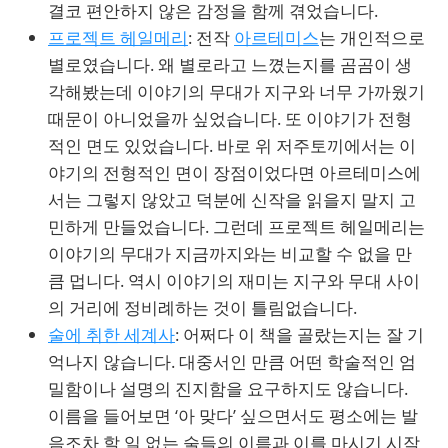
결코 편안하지 않은 감정을 함께 겪었습니다.
프로젝트 헤일메리
: 전작
아르테미스
는 개인적으로
별로였습니다. 왜 별로라고 느꼈는지를 곰곰이 생
각해봤는데 이야기의 무대가 지구와 너무 가까웠기
때문이 아니었을까 싶었습니다. 또 이야기가 전형
적인 면도 있었습니다. 바로 위 저주토끼에서는 이
야기의 전형적인 면이 장점이었다면 아르테미스에
서는 그렇지 않았고 덕분에 신작을 읽을지 말지 고
민하게 만들었습니다. 그런데 프로젝트 헤일메리는
이야기의 무대가 지금까지와는 비교할 수 없을 만
큼 멉니다. 역시 이야기의 재미는 지구와 무대 사이
의 거리에 정비례하는 것이 틀림없습니다.
술에 취한 세계사
: 어쩌다 이 책을 골랐는지는 잘 기
억나지 않습니다. 대중서인 만큼 어떤 학술적인 엄
밀함이나 설명의 진지함을 요구하지도 않습니다.
이름을 들어보면 ‘아 맞다’ 싶으면서도 평소에는 발
음조차 할 일 없는 술들의 이름과 이를 마시기 시작