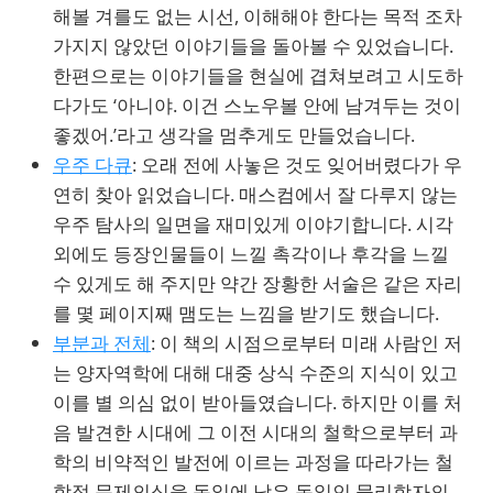
해볼 겨를도 없는 시선, 이해해야 한다는 목적 조차
가지지 않았던 이야기들을 돌아볼 수 있었습니다.
한편으로는 이야기들을 현실에 겹쳐보려고 시도하
다가도 ‘아니야. 이건 스노우볼 안에 남겨두는 것이
좋겠어.’라고 생각을 멈추게도 만들었습니다.
우주 다큐
: 오래 전에 사놓은 것도 잊어버렸다가 우
연히 찾아 읽었습니다. 매스컴에서 잘 다루지 않는
우주 탐사의 일면을 재미있게 이야기합니다. 시각
외에도 등장인물들이 느낄 촉각이나 후각을 느낄
수 있게도 해 주지만 약간 장황한 서술은 같은 자리
를 몇 페이지째 맴도는 느낌을 받기도 했습니다.
부분과 전체
: 이 책의 시점으로부터 미래 사람인 저
는 양자역학에 대해 대중 상식 수준의 지식이 있고
이를 별 의심 없이 받아들였습니다. 하지만 이를 처
음 발견한 시대에 그 이전 시대의 철학으로부터 과
학의 비약적인 발전에 이르는 과정을 따라가는 철
학적 문제의식을 독일에 남은 독일인 물리학자의