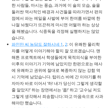
한 사람들, 마시는 풍습, 과거에 이 술의 모습, 술을
둘러싼 역사적인 배경과 사건들을 따라가면서 편의
점에서 파는 에일을 사발에 부어 한여름 바깥에 한
나절 놔뒀다가 뜨끈하게 마시면 어떨까 하는 상상
을 해봤습니다. 식중독을 걱정해 실행하지는 않았
습니다.
파인만 씨 농담도 잘하시네 1
,
2
: 이 유쾌한 물리학
자를 어떻게 이야기해야 할지 잘 모르겠습니다. 맨
해튼 프로젝트에서 학생들에게 목적의식을 부여한
이후의 이야기가 기억에 남았지만 한편으로는 매사
에 유쾌하고 권위에 절대로 복종하지 않는 강함 역
시 기억에 남았습니다. 탑리스 바에 간 이야기를 하
자마자 바로 이어서 ‘하! 내가 당신이 그렇게 생각할
줄 알았지!’ 하는 장면에서는 ‘풉!’ 하고 ‘교수님 저도
그렇게 생각해서 죄송합니다.’라고 마음속으로 사과
해야만 했습니다.