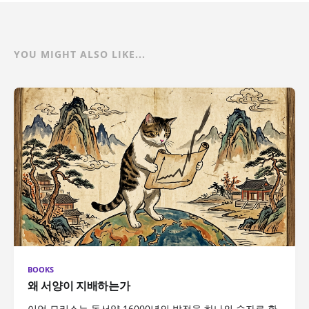
YOU MIGHT ALSO LIKE...
BOOKS
왜 서양이 지배하는가
이언 모리스는 동서양 16000년의 발전을 하나의 숫자로 환