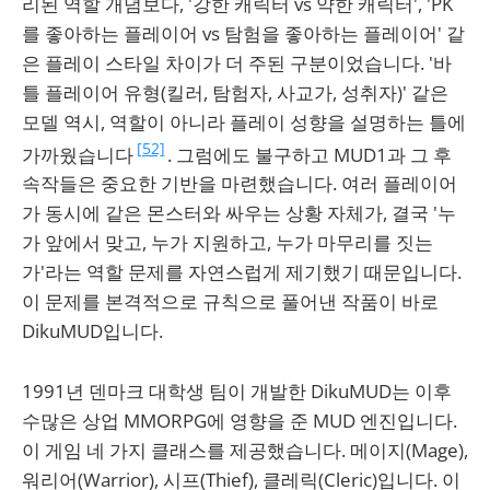
리된 역할 개념보다, '강한 캐릭터 vs 약한 캐릭터', 'PK
를 좋아하는 플레이어 vs 탐험을 좋아하는 플레이어' 같
은 플레이 스타일 차이가 더 주된 구분이었습니다. '바
틀 플레이어 유형(킬러, 탐험자, 사교가, 성취자)' 같은
모델 역시, 역할이 아니라 플레이 성향을 설명하는 틀에
[52]
가까웠습니다
. 그럼에도 불구하고 MUD1과 그 후
속작들은 중요한 기반을 마련했습니다. 여러 플레이어
가 동시에 같은 몬스터와 싸우는 상황 자체가, 결국 '누
가 앞에서 맞고, 누가 지원하고, 누가 마무리를 짓는
가'라는 역할 문제를 자연스럽게 제기했기 때문입니다.
이 문제를 본격적으로 규칙으로 풀어낸 작품이 바로
DikuMUD입니다.
1991년 덴마크 대학생 팀이 개발한 DikuMUD는 이후
수많은 상업 MMORPG에 영향을 준 MUD 엔진입니다.
이 게임 네 가지 클래스를 제공했습니다. 메이지(Mage),
워리어(Warrior), 시프(Thief), 클레릭(Cleric)입니다. 이