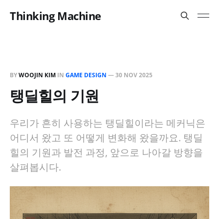
Thinking Machine
BY
WOOJIN KIM
IN
GAME DESIGN
—
30 NOV 2025
탱딜힐의 기원
우리가 흔히 사용하는 탱딜힐이라는 메커닉은
어디서 왔고 또 어떻게 변화해 왔을까요. 탱딜
힐의 기원과 발전 과정, 앞으로 나아갈 방향을
살펴봅시다.