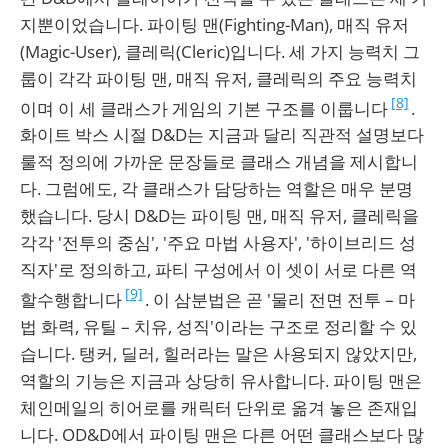
지뿐이었습니다. 파이팅 맨(Fighting-Man), 매직 유저
(Magic-User), 클레릭(Cleric)입니다. 세 가지 능력치 그
룹이 각각 파이팅 맨, 매직 유저, 클레릭의 주요 능력치
[8]
이며 이 세 클래스가 게임의 기본 구조를 이룹니다
.
화이트 박스 시절 D&D는 지금과 달리 직관적 설명보다
룰적 정의에 가까운 문장들로 클래스 개념을 제시합니
다. 그럼에도, 각 클래스가 담당하는 역할은 매우 분명
했습니다. 당시 D&D는 파이팅 맨, 매직 유저, 클레릭을
각각 '전투의 중심', '주요 마법 사용자', '하이브리드 성
직자'로 정의하고, 파티 구성에서 이 셋이 서로 다른 역
[9]
할수행합니다
. 이 삼분법은 곧 '물리 전면 전투 – 마
법 화력, 유틸 – 치유, 성직'이라는 구조로 정리할 수 있
습니다. 탱커, 딜러, 힐러라는 말은 사용되지 않았지만,
역할의 기능은 지금과 상당히 유사합니다. 파이팅 맨은
체인메일의 히어로를 캐릭터 단위로 옮겨 놓은 존재입
니다. OD&D에서 파이팅 맨은 다른 어떤 클래스보다 많