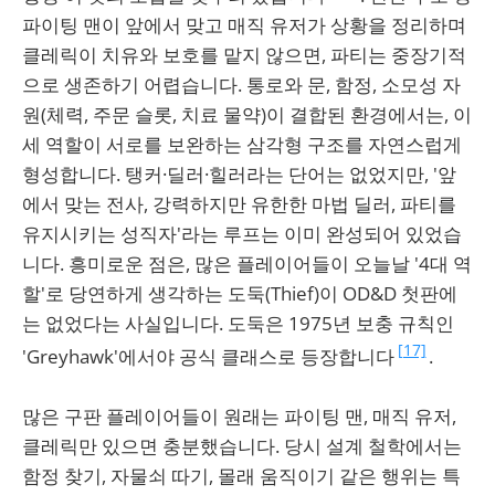
파이팅 맨이 앞에서 맞고 매직 유저가 상황을 정리하며
클레릭이 치유와 보호를 맡지 않으면, 파티는 중장기적
으로 생존하기 어렵습니다. 통로와 문, 함정, 소모성 자
원(체력, 주문 슬롯, 치료 물약)이 결합된 환경에서는, 이
세 역할이 서로를 보완하는 삼각형 구조를 자연스럽게
형성합니다. 탱커·딜러·힐러라는 단어는 없었지만, '앞
에서 맞는 전사, 강력하지만 유한한 마법 딜러, 파티를
유지시키는 성직자'라는 루프는 이미 완성되어 있었습
니다. 흥미로운 점은, 많은 플레이어들이 오늘날 '4대 역
할'로 당연하게 생각하는 도둑(Thief)이 OD&D 첫판에
는 없었다는 사실입니다. 도둑은 1975년 보충 규칙인
[17]
'Greyhawk'에서야 공식 클래스로 등장합니다
.
많은 구판 플레이어들이 원래는 파이팅 맨, 매직 유저,
클레릭만 있으면 충분했습니다. 당시 설계 철학에서는
함정 찾기, 자물쇠 따기, 몰래 움직이기 같은 행위는 특