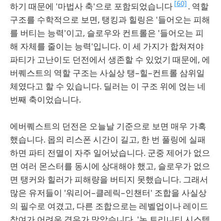
[60]
하기 때문에 '마법사 축'으로 포함되었습니다
. 역할
구조를 수학적으로 보면, 탱킹과 힐링은 '들어오는 피해
를 버티는 능력'이고, 슬로우와 컨트롤은 '들어오는 피
해 자체를 줄이는 능력'입니다. 이 세 가지가 합쳐져야
파티가 고난이도 던전에서 생존할 수 있었기 때문에, 에
버퀘스트의 역할 구조는 사실상 탱–힐–컨트롤 삼위일
체였다고 할 수 있습니다. 딜러는 이 구조 위에 얹는 네
번째 축이었습니다.
에버퀘스트의 던전은 오늘날 기준으로 보면 매우 가혹
했습니다. 몹의 리스폰 시간이 길고, 한 번 풀링에 실패
하면 파티 전멸이 자주 일어났습니다. 군중 제어가 없으
면 여러 몬스터를 동시에 상대해야 했고, 슬로우가 없으
면 탱커와 힐러가 피해량을 버티지 못했습니다. 그래서
많은 유저들이 '워리어–클레릭–인챈터' 조합을 사실상
의 필수로 여겼고, 다른 조합으로는 레벨업이나 레이드
참여가 어려운 경우가 많았습니다. '논 트리니티 시스템