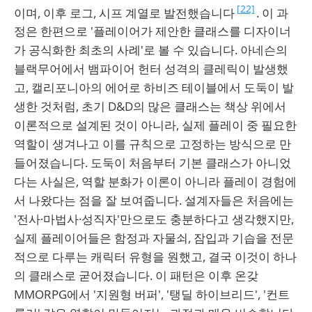
[22]
이며, 이후 로그, 시프 계열로 발전했습니다
. 이 과
정은 한편으로 '플레이어가 제안한 클래스를 디자이너
가 공식화한 최초의 사례'로 볼 수 있습니다. 아네슨의
블랙무어에서 뱀파이어 헌터 성격의 클레릭이 발생했
고, 캘리포니아의 에어로 하비즈 테이블에서 도둑이 발
생한 것처럼, 초기 D&D의 많은 클래스는 책상 위에서
이론적으로 설계된 것이 아니라, 실제 플레이 중 필요한
역할이 생겨나고 이를 규칙으로 고정하는 방식으로 만
들어졌습니다. 도둑이 처음부터 기본 클래스가 아니었
다는 사실은, 역할 분화가 이론이 아니라 플레이 경험에
서 나왔다는 점을 잘 보여줍니다. 설계자들은 처음에는
'전사·마법사·성직자'만으로도 충분하다고 생각했지만,
실제 플레이어들은 함정과 자물쇠, 잠입과 기습을 전문
적으로 다루는 캐릭터 유형을 원했고, 결국 이것이 하나
의 클래스로 굳어졌습니다. 이 패턴은 이후 온갖
MMORPG에서 '지원형 버퍼', '탱딜 하이브리드', '컨트