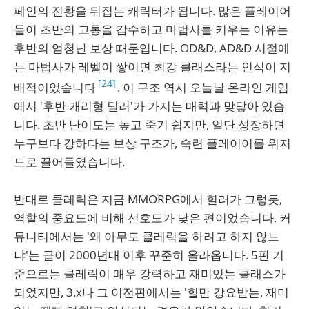
페인의 전황을 뒤집는 캐릭터가 됩니다. 많은 플레이어
들이 초반의 고통을 감수하고 마법사를 키우는 이유는
후반의 엄청난 보상 때문입니다. OD&D, AD&D 시절에
는 마법사가 레벨이 쌓이면 최강 클래스라는 인식이 지
[24]
배적이었습니다
. 이 구조 역시 오늘날 온라인 게임
에서 '후반 캐리형 딜러'가 가지는 매력과 맞닿아 있습
니다. 초반 난이도는 높고 죽기 쉽지만, 일단 성장하면
누구보다 강하다는 보상 구조가, 숙련 플레이어를 위저
드로 끌어들였습니다.
반대로 클레릭은 지금 MMORPG에서 힐러가 그렇듯,
역할의 중요도에 비해 선호도가 낮은 편이었습니다. 커
뮤니티에서는 '왜 아무도 클레릭을 하려고 하지 않느
냐'는 글이 2000년대 이후 꾸준히 올라옵니다. 5판 기
준으로는 클레릭이 매우 강력하고 재미있는 클래스가
되었지만, 3.x나 그 이전판에서는 '힐만 강요받는, 재미