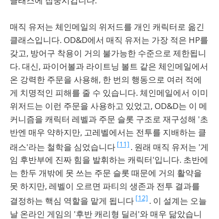
클래스에 집중시킵니다.
매직 유저는 체인메일의 위저드를 개인 캐릭터로 옮긴
클래스입니다. OD&D에서 매직 유저는 가장 적은 HP를
갖고, 방어구 착용이 거의 불가능한 수준으로 제한됩니
다. 대신, 파이어볼과 라이트닝 볼트 같은 체인메일에서
온 강력한 주문을 사용해, 한 번의 행동으로 여러 적에
게 치명적인 피해를 줄 수 있습니다. 체인메일에서 이미
위저드는 이런 주문을 사용하고 있었고, OD&D는 이 메
커니즘을 캐릭터 레벨과 주문 슬롯 구조로 재구성해 '초
반엔 매우 약하지만, 고레벨에서는 전투를 지배하는 클
[11]
래스'라는 철학을 심었습니다
. 원래 매직 유저는 '게
임 후반부에 진짜 힘을 발휘하는 캐릭터'입니다. 초반에
는 한두 개밖에 못 쓰는 주문 슬롯 때문에 거의 활약을
못 하지만, 레벨이 오르면 파티의 생존과 전투 결과를
[12]
결정하는 핵심 역할을 맡게 됩니다
. 이 설계는 오늘
날 온라인 게임의 '후반 캐리형 딜러'와 매우 닮았습니