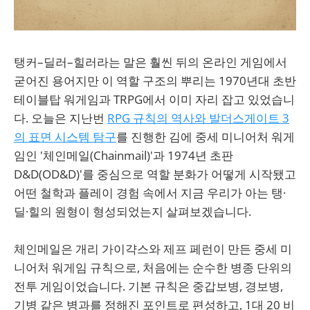
탱커–딜러–힐러라는 말은 훨씬 뒤의 온라인 게임에서
굳어진 용어지만 이 역할 구조의 뿌리는 1970년대 초반
테이블탑 워게임과 TRPG에서 이미 자리 잡고 있었습니
다. 오늘은 지난번
RPG 규칙의 역사와 발더스게이트 3
의 표면 시스템 탐구
를 진행한 김에 중세 미니어처 워게
임인 '체인메일(Chainmail)'과 1974년 초판
D&D(OD&D)'를 중심으로 역할 분화가 어떻게 시작됐고
어떤 철학과 플레이 경험 속에서 지금 우리가 아는 탱·
딜·힐의 원형이 형성되었는지 살펴보겠습니다.
체인메일은 개리 가이갹스와 제프 페런이 만든 중세 미
니어처 워게임 규칙으로, 처음에는 순수한 병종 단위의
전투 게임이었습니다. 기본 규칙은 중갑보병, 경보병,
기병 같은 병과를 정해진 포인트로 편성하고, 1대 20 비