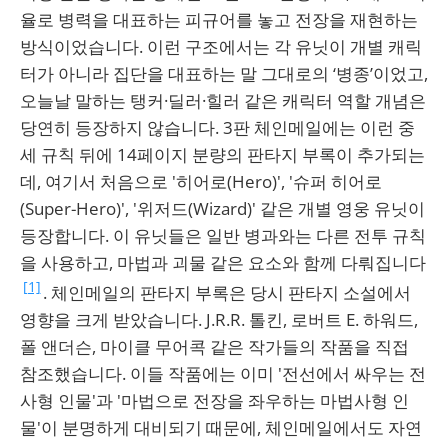
율로 병력을 대표하는 피규어를 놓고 전장을 재현하는
방식이었습니다. 이런 구조에서는 각 유닛이 개별 캐릭
터가 아니라 집단을 대표하는 말 그대로의 ‘병종’이었고,
오늘날 말하는 탱커·딜러·힐러 같은 캐릭터 역할 개념은
당연히 등장하지 않습니다. 3판 체인메일에는 이런 중
세 규칙 뒤에 14페이지 분량의 판타지 부록이 추가되는
데, 여기서 처음으로 '히어로(Hero)', '슈퍼 히어로
(Super-Hero)', '위저드(Wizard)' 같은 개별 영웅 유닛이
등장합니다. 이 유닛들은 일반 병과와는 다른 전투 규칙
을 사용하고, 마법과 괴물 같은 요소와 함께 다뤄집니다
[1]
. 체인메일의 판타지 부록은 당시 판타지 소설에서
영향을 크게 받았습니다. J.R.R. 톨킨, 로버트 E. 하워드,
폴 앤더슨, 마이클 무어콕 같은 작가들의 작품을 직접
참조했습니다. 이들 작품에는 이미 '전선에서 싸우는 전
사형 인물'과 '마법으로 전장을 좌우하는 마법사형 인
물'이 분명하게 대비되기 때문에, 체인메일에서도 자연