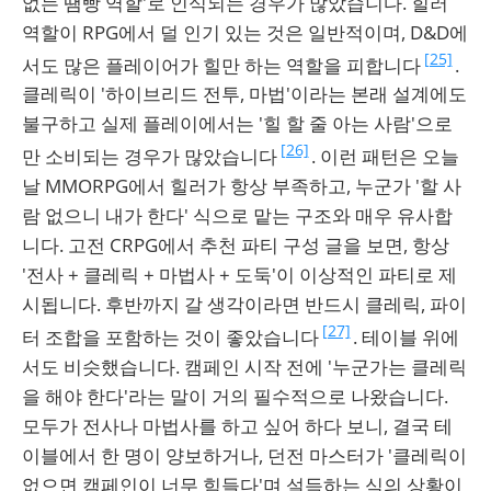
없는 땜빵 역할'로 인식되는 경우가 많았습니다. 힐러
역할이 RPG에서 덜 인기 있는 것은 일반적이며, D&D에
[25]
서도 많은 플레이어가 힐만 하는 역할을 피합니다
.
클레릭이 '하이브리드 전투, 마법'이라는 본래 설계에도
불구하고 실제 플레이에서는 '힐 할 줄 아는 사람'으로
[26]
만 소비되는 경우가 많았습니다
. 이런 패턴은 오늘
날 MMORPG에서 힐러가 항상 부족하고, 누군가 '할 사
람 없으니 내가 한다' 식으로 맡는 구조와 매우 유사합
니다. 고전 CRPG에서 추천 파티 구성 글을 보면, 항상
'전사 + 클레릭 + 마법사 + 도둑'이 이상적인 파티로 제
시됩니다. 후반까지 갈 생각이라면 반드시 클레릭, 파이
[27]
터 조합을 포함하는 것이 좋았습니다
. 테이블 위에
서도 비슷했습니다. 캠페인 시작 전에 '누군가는 클레릭
을 해야 한다'라는 말이 거의 필수적으로 나왔습니다.
모두가 전사나 마법사를 하고 싶어 하다 보니, 결국 테
이블에서 한 명이 양보하거나, 던전 마스터가 '클레릭이
없으면 캠페인이 너무 힘들다'며 설득하는 식의 상황이