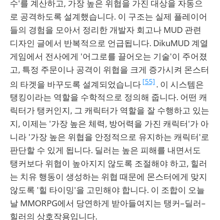
수'를 계산하고, 가장 높은 위협을 가진 대상을 자동으
로 공격하도록 설계했습니다. 이 구조는 실제 플레이어
들의 경험을 모아서 정리한 개발자 회고나 MUD 관련
디자인 글에서 반복적으로 언급됩니다. DikuMUD 계열
게임에서 전사에게 '어그로를 끌어오는 기술'이 주어졌
고, 특정 주문이나 공격이 위협을 크게 증가시켜 몬스터
[55]
의 타겟을 바꾸도록 설계되었습니다
. 이 시스템은
탱킹이라는 역할을 수학적으로 정의해 줍니다. 어떤 캐
릭터가 탱커인지, 그 캐릭터가 역할을 잘 수행하고 있는
지, 이제는 '가장 높은 체력, 방어력을 가진 캐릭터'가 아
니라 '가장 높은 위협을 안정적으로 유지하는 캐릭터'로
판단할 수 있게 됩니다. 딜러는 높은 피해를 내면서도
탱커보다 위협이 높아지지 않도록 조절해야 하고, 힐러
는 치유 행동이 생성하는 위협 때문에 몬스터에게 맞지
않도록 '힐 타이밍'을 고민해야 합니다. 이 조합이 오늘
날 MMORPG에서 당연하게 받아들여지는 탱커–딜러–
힐러의 상호작용입니다.