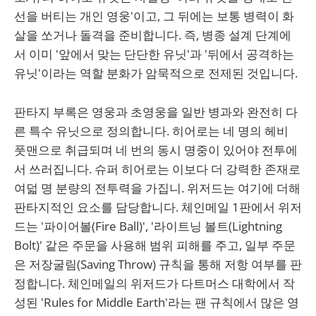
선을 버티는 개인 영웅'이고, 그 뒤에는 보통 병력이 화
살을 쏘거나 돌격을 준비합니다. 즉, 병종 설계 단계에
서 이미 '앞에서 맞는 단단한 유닛'과 '뒤에서 공격하는
유닛'이라는 역할 분화가 암묵적으로 전제된 것입니다.
판타지 부록은 영웅과 초영웅을 일반 병과와 완전히 다
른 특수 유닛으로 정의합니다. 히어로는 네 명의 헤비
풋맨으로 취급되며 네 번의 동시 명중이 있어야 전투에
서 쓰러집니다. 슈퍼 히어로는 이보다 더 강력한 존재로
여덟 명 분량의 전투력을 가집니. 위저드는 여기에 더해
판타지적인 요소를 담당합니다. 체인메일 1판에서 위저
드는 '파이어볼(Fire Ball)', '라이트닝 볼트(Lightning
Bolt)' 같은 주문을 사용해 범위 피해를 주고, 일부 주문
은 저장굴림(Saving Throw) 규칙을 통해 저항 여부를 판
정합니다. 체인메일의 위저드가 다트머스 대학에서 작
성된 'Rules for Middle Earth'라는 팬 규칙에서 많은 영