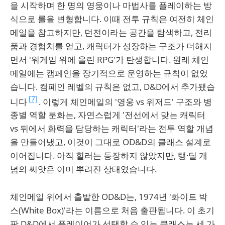
을 시작하며 한 명의 영웅이나 마법사를 플레이하는 방
식으로 룰을 변형합니다. 이때 전투 규칙은 여전히 체인
메일을 참고하지만, 던전이라는 공간을 탐색하고, 전리
품과 경험치를 얻고, 캐릭터가 성장하는 구조가 더해지
면서 '워게임 위에 올린 RPG'가 탄생합니다. 원래 체인
메일에는 캠페인을 장기적으로 운영하는 규칙이 없었
습니다. 캠페인 레벨의 규칙은 없고, D&D에서 추가됐습
[7]
니다
. 이렇게 체인메일의 '영웅 vs 위저드' 구조와 병
종별 역할 분화는, 자연스럽게 '전선에서 맞는 캐릭터
vs 뒤에서 화력을 담당하는 캐릭터'라는 전투 역할 개념
을 만들어냈고, 이것이 그대로 OD&D의 클래스 설계로
이어집니다. 아직 힐러는 등장하지 않았지만, 탱·딜 개
념의 씨앗은 이미 뿌려진 상태였습니다.
체인메일 위에서 출발한 OD&D는, 1974년 '화이트 박
스(White Box)'라는 이름으로 처음 출판됩니다. 이 초기
판 D&D에서 플레이어가 선택할 수 있는 클래스는 세 가