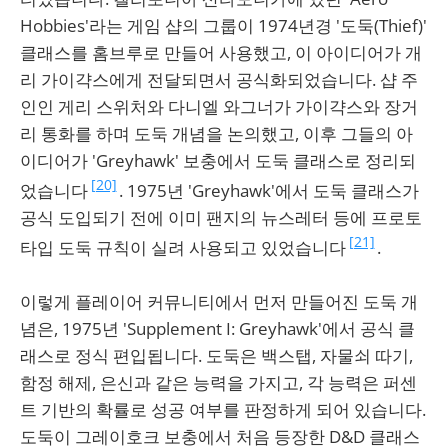
Hobbies'라는 게임 샵의 그룹이 1974년경 '도둑(Thief)'
클래스를 홈브루로 만들어 사용했고, 이 아이디어가 개
리 가이갹스에게 전달되면서 공식화되었습니다. 샵 주
인인 게리 스위처와 다니엘 와그너가 가이갹스와 장거
리 통화를 하며 도둑 개념을 논의했고, 이후 그들의 아
이디어가 'Greyhawk' 보충에서 도둑 클래스로 정리되
[20]
었습니다
. 1975년 'Greyhawk'에서 도둑 클래스가
공식 도입되기 전에 이미 팬지의 뉴스레터 등에 프로토
[21]
타입 도둑 규칙이 실려 사용되고 있었습니다
.
이렇게 플레이어 커뮤니티에서 먼저 만들어진 도둑 개
념은, 1975년 'Supplement I: Greyhawk'에서 공식 클
래스로 정식 편입됩니다. 도둑은 백스탭, 자물쇠 따기,
함정 해제, 은신과 같은 능력을 가지고, 각 능력은 퍼센
트 기반의 확률로 성공 여부를 판정하게 되어 있습니다.
도둑이 그레이호크 보충에서 처음 등장한 D&D 클래스