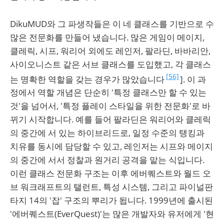
DikuMUD와 그 파생작들은 이 네 클래스를 기반으로 수
많은 전문화를 만들어 냈습니다. 많은 게임이 메이지,
클레릭, 시프, 워리어 외에도 레인저, 팔라딘, 바바리안,
사이오니스트 같은 서브 클래스를 도입했고, 각 클래스
[56]
는 명확한 역할을 갖는 경우가 많았습니다
]. 이 과
정에서 역할 개념은 단순히 '특정 클래스만 할 수 있는
것'을 넘어서, '특정 플레이 스타일을 위한 전문화'로 바
뀌기 시작합니다. 예를 들어 팔라딘은 워리어와 클레릭
의 중간에 서 있는 하이브리드로, 일정 수준의 탱킹과
치유를 동시에 담당할 수 있고, 레인저는 시프와 메이지
의 중간에 서서 정찰과 원거리 공격을 맡는 식입니다.
이런 클래스 전문화 구조는 이후 에버퀘스트와 월드 오
브 워크래프트의 탤런트, 특성 시스템, 그리고 파이널판
타지 14의 '잡' 구조의 뿌리가 됩니다. 1999년에 출시된
'에버퀘스트(EverQuest)'는 많은 개발자와 유저에게 '현