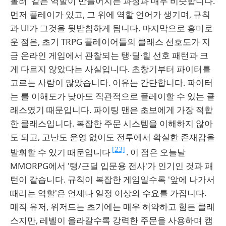
롤러' 같은 역할이 만들어지는 과정과 매우 비슷합니다.
먼저 플레이가 있고, 그 위에 역할 언어가 생기며, 규칙
과 UI가 그것을 뒷받침하게 됩니다. 마지막으로 흥미로
운 점은, 초기 TRPG 플레이어들의 클래스 선호도가 지
금 온라인 게임에서 관찰되는 탱·딜·힐 선호 패턴과 크
게 다르지 않았다는 사실입니다. 초창기부터 파이터를
고르는 사람이 많았습니다. 이유는 간단합니다. 파이터
는 룰 이해도가 낮아도 직관적으로 플레이할 수 있는 클
래스였기 때문입니다. 파이팅 맨은 초보에게 가장 적합
한 클래스입니다. 복잡한 주문 시스템을 이해하지 않아
도 되고, 고난도 운영 없이도 전투에서 확실한 존재감을
[23]
발휘할 수 있기 때문입니다
. 이 점은 오늘날
MMORPG에서 '탱/근딜 입문용 전사'가 인기인 것과 패
턴이 같습니다. 규칙이 복잡한 게임일수록 '앞에 나가서
때리는 역할'은 언제나 일정 이상의 수요를 가집니다.
매직 유저, 위저드는 초기에는 매우 허약하고 힘든 클래
스지만, 레벨이 올라갈수록 강력한 주문을 사용하며 캠