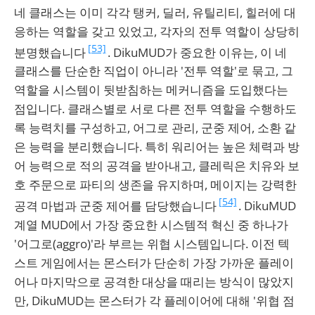
네 클래스는 이미 각각 탱커, 딜러, 유틸리티, 힐러에 대
응하는 역할을 갖고 있었고, 각자의 전투 역할이 상당히
[53]
분명했습니다
. DikuMUD가 중요한 이유는, 이 네
클래스를 단순한 직업이 아니라 '전투 역할'로 묶고, 그
역할을 시스템이 뒷받침하는 메커니즘을 도입했다는
점입니다. 클래스별로 서로 다른 전투 역할을 수행하도
록 능력치를 구성하고, 어그로 관리, 군중 제어, 소환 같
은 능력을 분리했습니다. 특히 워리어는 높은 체력과 방
어 능력으로 적의 공격을 받아내고, 클레릭은 치유와 보
호 주문으로 파티의 생존을 유지하며, 메이지는 강력한
[54]
공격 마법과 군중 제어를 담당했습니다
. DikuMUD
계열 MUD에서 가장 중요한 시스템적 혁신 중 하나가
'어그로(aggro)'라 부르는 위협 시스템입니다. 이전 텍
스트 게임에서는 몬스터가 단순히 가장 가까운 플레이
어나 마지막으로 공격한 대상을 때리는 방식이 많았지
만, DikuMUD는 몬스터가 각 플레이어에 대해 '위협 점