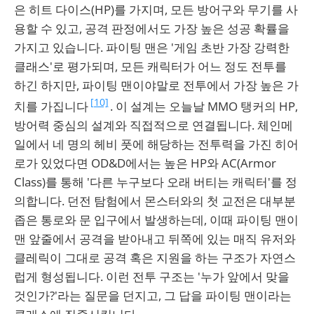
은 히트 다이스(HP)를 가지며, 모든 방어구와 무기를 사
용할 수 있고, 공격 판정에서도 가장 높은 성공 확률을
가지고 있습니다. 파이팅 맨은 '게임 초반 가장 강력한
클래스'로 평가되며, 모든 캐릭터가 어느 정도 전투를
하긴 하지만, 파이팅 맨이야말로 전투에서 가장 높은 가
[10]
치를 가집니다
. 이 설계는 오늘날 MMO 탱커의 HP,
방어력 중심의 설계와 직접적으로 연결됩니다. 체인메
일에서 네 명의 헤비 풋에 해당하는 전투력을 가진 히어
로가 있었다면 OD&D에서는 높은 HP와 AC(Armor
Class)를 통해 '다른 누구보다 오래 버티는 캐릭터'를 정
의합니다. 던전 탐험에서 몬스터와의 첫 교전은 대부분
좁은 통로와 문 입구에서 발생하는데, 이때 파이팅 맨이
맨 앞줄에서 공격을 받아내고 뒤쪽에 있는 매직 유저와
클레릭이 그대로 공격 혹은 지원을 하는 구조가 자연스
럽게 형성됩니다. 이런 전투 구조는 '누가 앞에서 맞을
것인가?'라는 질문을 던지고, 그 답을 파이팅 맨이라는