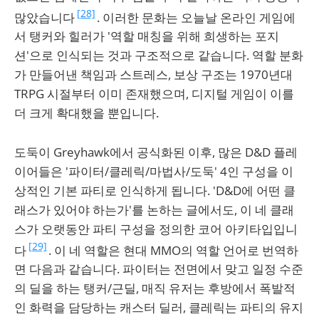
[28]
많았습니다
. 이러한 문화는 오늘날 온라인 게임에
서 탱커와 힐러가 '역할 매칭을 위해 희생하는 포지
션'으로 인식되는 것과 구조적으로 같습니다. 역할 분화
가 만들어낸 책임과 스트레스, 보상 구조는 1970년대
TRPG 시절부터 이미 존재했으며, 디지털 게임이 이를
더 크게 확대했을 뿐입니다.
도둑이 Greyhawk에서 공식화된 이후, 많은 D&D 플레
이어들은 '파이터/클레릭/마법사/도둑' 4인 구성을 이
상적인 기본 파티로 인식하게 됩니다. 'D&D에 어떤 클
래스가 있어야 하는가'를 논하는 글에서도, 이 네 클래
스가 오랫동안 파티 구성을 정의한 코어 아키타입입니
[29]
다
. 이 네 역할은 현대 MMO의 역할 언어로 번역하
면 다음과 같습니다. 파이터는 전면에서 맞고 일정 수준
의 딜을 하는 탱커/근딜, 매직 유저는 후방에서 폭발적
인 화력을 담당하는 캐스터 딜러, 클레릭는 파티의 유지