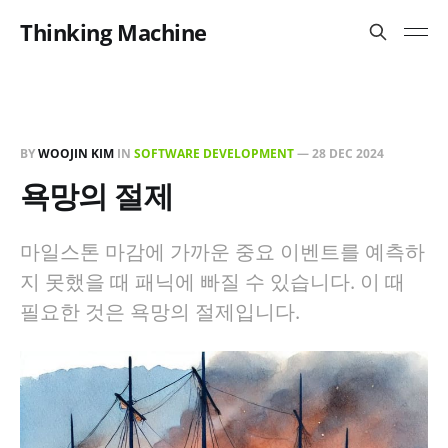
Thinking Machine
BY
WOOJIN KIM
IN
SOFTWARE DEVELOPMENT
—
28 DEC 2024
욕망의 절제
마일스톤 마감에 가까운 중요 이벤트를 예측하
지 못했을 때 패닉에 빠질 수 있습니다. 이 때
필요한 것은 욕망의 절제입니다.