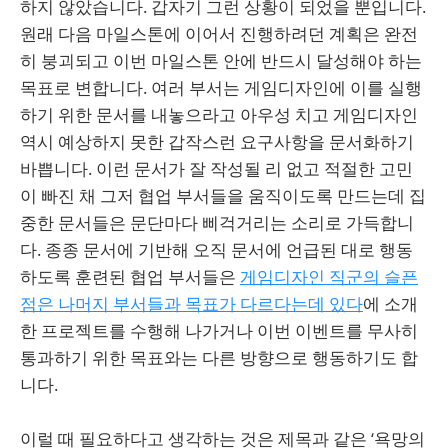
하지 않았습니다. 갑자기 그런 상황이 되었을 뿐입니다.
원래 다음 마일스톤에 이어서 진행하려던 계획은 완전
히 붕괴되고 이번 마일스톤 안에 반드시 달성해야 하는
목표로 변합니다. 여러 부서는 게임디자인에 이를 실행
하기 위한 문서를 내놓으라고 아우성 치고 게임디자인
역시 예상하지 못한 갑작스런 요구사항을 문서화하기
바쁩니다. 이런 문서가 잘 작성될 리 없고 적절한 고민
이 빠진 채 그저 협업 부서들을 움직이도록 만드는데 집
중한 문서들은 문단마다 삐걱거리는 소리로 가득합니
다. 종종 문서에 기반해 오직 문서에 언급된 대로 행동
하도록 훈련된 협업 부서들은
게임디자인 직군의 슬픈
점은 나머지 부서들과 목표가 다르다는데 있다
에 소개
한 프로젝트를 수행해 나가거나 이번 이벤트를 무사히
통과하기 위한 목표와는 다른 방향으로 행동하기도 합
니다.
이럴 때 필요하다고 생각하는 것은 제목과 같은 ‘욕망의