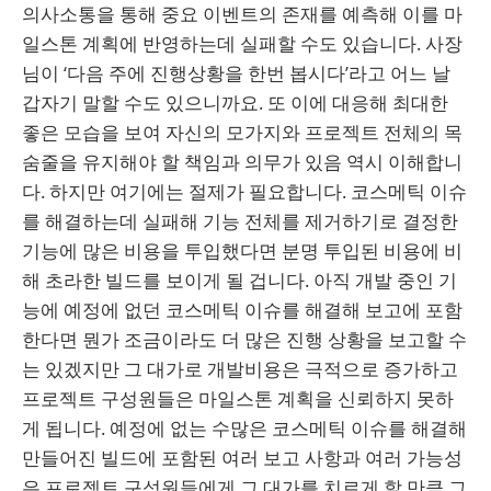
의사소통을 통해 중요 이벤트의 존재를 예측해 이를 마
일스톤 계획에 반영하는데 실패할 수도 있습니다. 사장
님이 ‘다음 주에 진행상황을 한번 봅시다’라고 어느 날
갑자기 말할 수도 있으니까요. 또 이에 대응해 최대한
좋은 모습을 보여 자신의 모가지와 프로젝트 전체의 목
숨줄을 유지해야 할 책임과 의무가 있음 역시 이해합니
다. 하지만 여기에는 절제가 필요합니다. 코스메틱 이슈
를 해결하는데 실패해 기능 전체를 제거하기로 결정한
기능에 많은 비용을 투입했다면 분명 투입된 비용에 비
해 초라한 빌드를 보이게 될 겁니다. 아직 개발 중인 기
능에 예정에 없던 코스메틱 이슈를 해결해 보고에 포함
한다면 뭔가 조금이라도 더 많은 진행 상황을 보고할 수
는 있겠지만 그 대가로 개발비용은 극적으로 증가하고
프로젝트 구성원들은 마일스톤 계획을 신뢰하지 못하
게 됩니다. 예정에 없는 수많은 코스메틱 이슈를 해결해
만들어진 빌드에 포함된 여러 보고 사항과 여러 가능성
은 프로젝트 구성원들에게 그 대가를 치르게 할 만큼 그