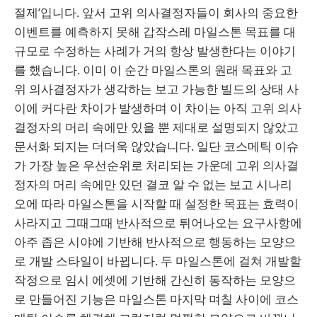
절제’입니다. 앞서 고위 의사결정자들이 회사의 중요한
이벤트를 예측하지 못해 갑작스레 마일스톤 목표를 대
규모로 수정하는 사례가 거의 항상 발생한다는 이야기
를 했습니다. 이미 이 순간 마일스톤의 원래 목표와 고
위 의사결정자가 생각하는 보고 가능한 빌드의 상태 사
이에 커다란 차이가 발생하며 이 차이는 아직 고위 의사
결정자의 머리 속에만 있을 뿐 제대로 설명되지 않았고
문서화 되지는 더더욱 않았습니다. 일단 코스메틱 이슈
가 가장 높은 우선순위로 처리되는 가운데 고위 의사결
정자의 머리 속에만 있던 결코 알 수 없는 보고 시나리
오에 따라 마일스톤을 시작할 때 설정한 목표는 효력이
사라지고 그때그때 반사적으로 튀어나오는 요구사항에
아주 좁은 시야에 기반해 반사적으로 행동하는 모양으
로 개발 스타일이 바뀝니다. 두 마일스톤에 걸쳐 개발할
작정으로 임시 에셋에 기반해 간신히 동작하는 모양으
로 만들어진 기능은 마일스톤 마지막 며칠 사이에 코스