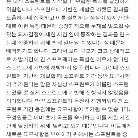
은 오직 스프린트를 시작할 때 수립한 목표를 달성하기
위함입니다. 스프린트에 기반한 개발은 어쨌든 결과를
도출하는데 집중하고 이를 실현하는 장점이 있지만 반
대로 이런 특징 때문에 중장기적으로 문제를 일으킬 수
있는 의사결정이 제한 시간 안에 동작하는 결과를 만드
는데 집중하기 위해 쉽게 일어날 수 있다는 점 때문에
배척되기도 합니다. 그래서 보다 규모가 크고 상대적으
로 개발기간이 긴 소프트웨어는 특별한 이유가 없다면
스프린트에 기반해 개발하지 않곤 합니다. 그런데 스프
린트에 기반해 개발할 때 스프린트 기간 동안 요구사항
이 추가된다는 말은 사실상 스프린트가 이름만 스프린
트였을 뿐 실제 스프린트에 기반해 진행되지 않았음을
의미합니다. 만약 스프린트가 온전히 진행되었다면 스
프린트 기간 동안에는 요구사항이 추가될 수 없습니다.
구성원들은 이미 초기 목표를 숙지하고 이를 제한 시간
안에 달성하기 위해 ‘달리고’ 있기 때문입니다. 이들에게
새로운 요구사항을 부여하기 위해서는 스프린트를 중