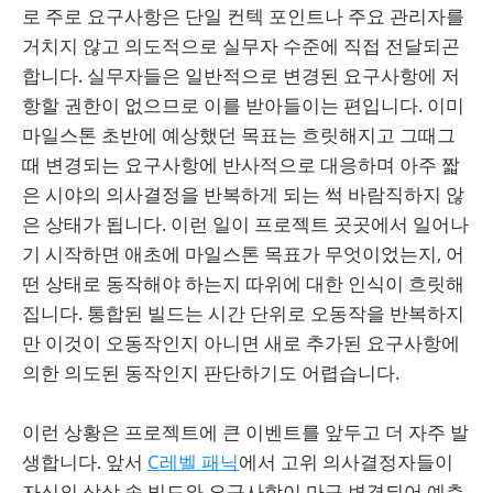
로 주로 요구사항은 단일 컨텍 포인트나 주요 관리자를
거치지 않고 의도적으로 실무자 수준에 직접 전달되곤
합니다. 실무자들은 일반적으로 변경된 요구사항에 저
항할 권한이 없으므로 이를 받아들이는 편입니다. 이미
마일스톤 초반에 예상했던 목표는 흐릿해지고 그때그
때 변경되는 요구사항에 반사적으로 대응하며 아주 짧
은 시야의 의사결정을 반복하게 되는 썩 바람직하지 않
은 상태가 됩니다. 이런 일이 프로젝트 곳곳에서 일어나
기 시작하면 애초에 마일스톤 목표가 무엇이었는지, 어
떤 상태로 동작해야 하는지 따위에 대한 인식이 흐릿해
집니다. 통합된 빌드는 시간 단위로 오동작을 반복하지
만 이것이 오동작인지 아니면 새로 추가된 요구사항에
의한 의도된 동작인지 판단하기도 어렵습니다.
이런 상황은 프로젝트에 큰 이벤트를 앞두고 더 자주 발
생합니다. 앞서
C레벨 패닉
에서 고위 의사결정자들이
자신의 상상 속 빌드와 요구사항이 마구 변경되어 예측