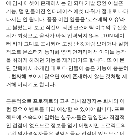
에 임시 에셋이 존재해서는 안 되며 개발 중인 어설픈
기능, 덜 만들어진 인터페이스 에셋 따위가 절대로 나타
나서는 안 됩니다. 종종 이런 일들을 ‘코스메틱 이슈’라
고 불렀는데 보고 직전이 되면 코스메틱 이슈의 우선순
위가 최상으로 올라가 아직 입력되지 않은 L10N 데이
터 키가 그대로 표시되어 고장 난 것처럼 보이거나 실험
적으로 몬스터가 동기화 영역 언저리에서 아이들 동작
을 취하게 하려던 기능을 제거하기도 합니다. 또 이 문
단 앞쪽에서 소개한 대로 다 만들어 놓은 기능이 충분히
그럴싸해 보이지 않으면 아예 존재하지 않는 것처럼 제
거해 버리기도 합니다.
근본적으로 프로젝트의 고위 의사결정자는 회사의 이
런 중요 이벤트를 미리 예상할 수 있어야 합니다. 프로
젝트에 소속되어 일하는 실무자들은 경영진과 직접적
인 접점이 없으므로 정보를 얻기 어렵지만 프로젝트의
고위 의사결정자들은 경영진들과 접점이 있으므로 이