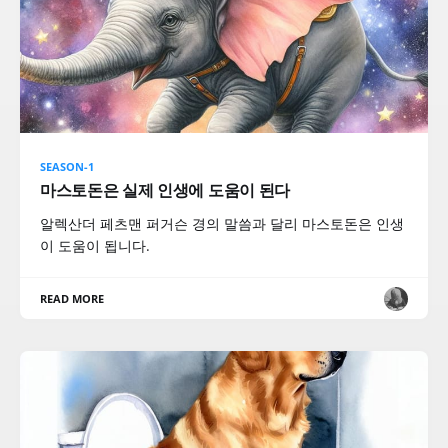
SEASON-1
마스토돈은 실제 인생에 도움이 된다
알렉산더 페츠맨 퍼거슨 경의 말씀과 달리 마스토돈은 인생
이 도움이 됩니다.
READ MORE