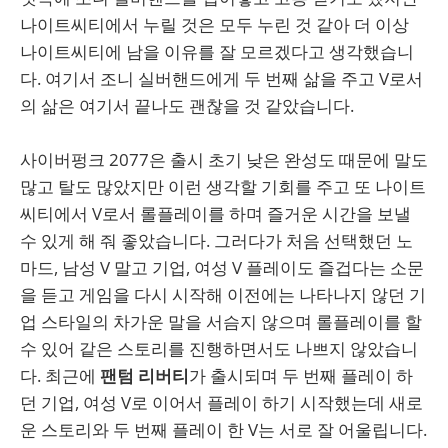
나이트씨티에서 누릴 것은 모두 누린 것 같아 더 이상
나이트씨티에 남을 이유를 잘 모르겠다고 생각했습니
다. 여기서 조니 실버핸드에게 두 번째 삶을 주고 V로서
의 삶은 여기서 끝나도 괜찮을 것 같았습니다.
사이버펑크 2077은 출시 초기 낮은 완성도 때문에 말도
많고 탈도 많았지만 이런 생각할 기회를 주고 또 나이트
씨티에서 V로서 롤플레이를 하며 즐거운 시간을 보낼
수 있게 해 줘 좋았습니다. 그러다가 처음 선택했던 노
마드, 남성 V 말고 기업, 여성 V 플레이도 즐겁다는 소문
을 듣고 게임을 다시 시작해 이전에는 나타나지 않던 기
업 스타일의 차가운 말을 서슴지 않으며 롤플레이를 할
수 있어 같은 스토리를 진행하면서도 나쁘지 않았습니
다. 최근에
팬텀 리버티
가 출시되며 두 번째 플레이 하
던 기업, 여성 V로 이어서 플레이 하기 시작했는데 새로
운 스토리와 두 번째 플레이 한 V는 서로 잘 어울립니다.