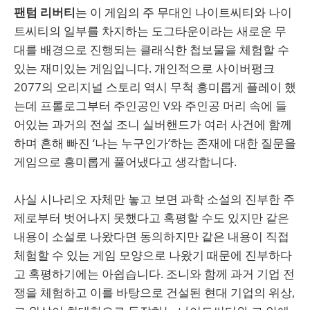
팬텀 리버티
는 이 게임의 주 무대인 나이트씨티와 나이
트씨티의 일부를 차지하는 도그타운이라는 새로운 무
대를 배경으로 진행되는 클래식한 첩보물을 체험할 수
있는 재미있는 게임입니다. 개인적으로 사이버펑크
2077의 오리지널 스토리 역시 무척 흥미롭게 플레이 했
는데 프롤로그부터 주인공인 V와 주인공 머리 속에 들
어있는 과거의 전설 조니 실버핸드가 여러 사건에 함께
하며 흔해 빠진 ‘나는 누구인가’하는 존재에 대한 질문을
게임으로 흥미롭게 풀어냈다고 생각합니다.
사실 시나리오 자체만 놓고 보면 과학 소설의 진부한 주
제로부터 벗어나지 못했다고 혹평할 수도 있지만 같은
내용이 소설로 나왔다면 동의하지만 같은 내용이 직접
체험할 수 있는 게임 모양으로 나왔기 때문에 진부하다
고 혹평하기에는 아쉽습니다. 조니와 함께 과거 기업 전
쟁을 체험하고 이를 바탕으로 건설된 현대 기업의 위상,