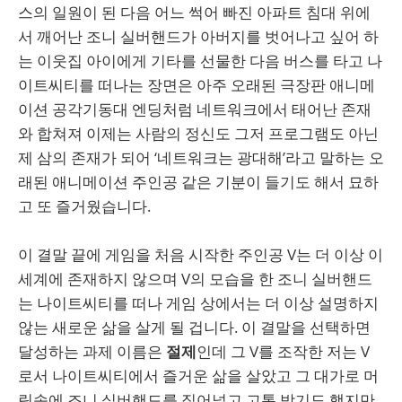
스의 일원이 된 다음 어느 썩어 빠진 아파트 침대 위에
서 깨어난 조니 실버핸드가 아버지를 벗어나고 싶어 하
는 이웃집 아이에게 기타를 선물한 다음 버스를 타고 나
이트씨티를 떠나는 장면은 아주 오래된 극장판 애니메
이션 공각기동대 엔딩처럼 네트워크에서 태어난 존재
와 합쳐져 이제는 사람의 정신도 그저 프로그램도 아닌
제 삼의 존재가 되어 ‘네트워크는 광대해’라고 말하는 오
래된 애니메이션 주인공 같은 기분이 들기도 해서 묘하
고 또 즐거웠습니다.
이 결말 끝에 게임을 처음 시작한 주인공 V는 더 이상 이
세계에 존재하지 않으며 V의 모습을 한 조니 실버핸드
는 나이트씨티를 떠나 게임 상에서는 더 이상 설명하지
않는 새로운 삶을 살게 될 겁니다. 이 결말을 선택하면
달성하는 과제 이름은
절제
인데 그 V를 조작한 저는 V
로서 나이트씨티에서 즐거운 삶을 살았고 그 대가로 머
릿속에 조니 실버핸드를 집어넣고 고통 받기도 했지만