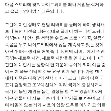
다음 스토리에 맞춰 나이트씨티를 떠나 게임을 삭제하
고 끝낼 작정이었기 때문입니다.
그런데 이런 상태로 팬텀 리버티를 플레이 하며 생각해
보니 녹턴 미션을 놔둔 상태로 플레이 하는 나이트씨티
의 V는 마치 언제든 선택할 수 있는 스토리의 끝, 일종의
죽음을 두고 나이트씨티에서 삶을 계속하고 있는 것이
아닌가 하는 생각을 해봤습니다. 팬텀 리버티에서 주인
공 V는 새로운 사건, 새로운 사람들을 만나고 여러 이익
집단이 대립하는 상황의 한 가운데 놓이게 되며 이들 중
어느 한 쪽을 선택할 것을 요구 받게 됩니다. 가령 핸슨
대령이 죽은 다음 V의 선택에 따라 도그타운의 다음 대
표가 결정되고 또 V의 선택에 따라 국가에 충성하거나
국가에 묶인 개인을 돕는 결정을 할 수도 있습니다. 게
임은 인물마다 서로 다른 여러 이야기를 보여주며 모니
터 바깥에 있는 제가 서로의 입장 모두를 이해하고 이들