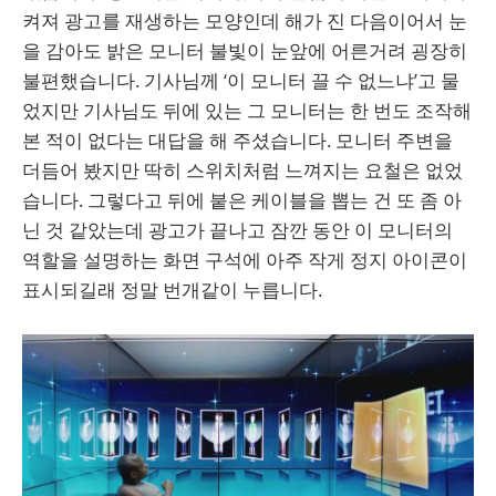
켜져 광고를 재생하는 모양인데 해가 진 다음이어서 눈
을 감아도 밝은 모니터 불빛이 눈앞에 어른거려 굉장히
불편했습니다. 기사님께 ‘이 모니터 끌 수 없느냐’고 물
었지만 기사님도 뒤에 있는 그 모니터는 한 번도 조작해
본 적이 없다는 대답을 해 주셨습니다. 모니터 주변을
더듬어 봤지만 딱히 스위치처럼 느껴지는 요철은 없었
습니다. 그렇다고 뒤에 붙은 케이블을 뽑는 건 또 좀 아
닌 것 같았는데 광고가 끝나고 잠깐 동안 이 모니터의
역할을 설명하는 화면 구석에 아주 작게 정지 아이콘이
표시되길래 정말 번개같이 누릅니다.