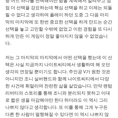
중 어느 하나를 선택해야만 함을 계속해서 알려주고 점
점 더 선택을 강요하는데 핵심 선택을 하고 이제는 되돌
릴 수 없다고 생각하며 플레이 하던 도중 그 다음 마지
막의 마지막에 또 한번 중요한 선택을 하게 만드는 순간
선택을 놓고 고민할 수밖에 없었고 이런 경험을 또 다시
하게 만든 이 게임이 정말 좋아지지 않을 수 없었습니
다.
저는 그 마지막의 마지막에서 어떤 선택을 했는데 이 선
택은 사실 지금까지 나이트씨티에서 생활하며 해 오던
생각의 연장일 뿐이기도 합니다. 주인공 V가 원한 것은
아니지만 조니 실버핸드와 함께 나이트씨티에서 다양
한 사건에 휘말리며 찬란한 삶을 살았습니다. 만약 팬텀
리버티의 스토리를 통해 조니와 분리되지 못하고 이대
로 짧은 생을 마감해야만 한다 하더라도 이 역시 그리
나쁘지 않다고 생각합니다. 또 이를 통해 그게 누구든
다른 한 사람이 멀쩡해질 수 있다면 이 역시 나쁘지 않