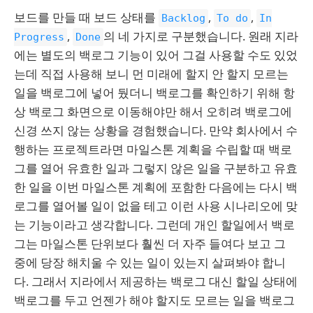
보드를 만들 때 보드 상태를
,
,
Backlog
To do
In
,
의 네 가지로 구분했습니다. 원래 지라
Progress
Done
에는 별도의 백로그 기능이 있어 그걸 사용할 수도 있었
는데 직접 사용해 보니 먼 미래에 할지 안 할지 모르는
일을 백로그에 넣어 뒀더니 백로그를 확인하기 위해 항
상 백로그 화면으로 이동해야만 해서 오히려 백로그에
신경 쓰지 않는 상황을 경험했습니다. 만약 회사에서 수
행하는 프로젝트라면 마일스톤 계획을 수립할 때 백로
그를 열어 유효한 일과 그렇지 않은 일을 구분하고 유효
한 일을 이번 마일스톤 계획에 포함한 다음에는 다시 백
로그를 열어볼 일이 없을 테고 이런 사용 시나리오에 맞
는 기능이라고 생각합니다. 그런데 개인 할일에서 백로
그는 마일스톤 단위보다 훨씬 더 자주 들여다 보고 그
중에 당장 해치울 수 있는 일이 있는지 살펴봐야 합니
다. 그래서 지라에서 제공하는 백로그 대신 할일 상태에
백로그를 두고 언젠가 해야 할지도 모르는 일을 백로그