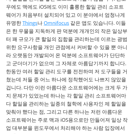
우에도 맥에도 iOS에도 이미 훌륭한 할일 관리 소프트
웨어가 처음부터 설치되어 있고 이 분야에서 엄청나게
유명한
Things
나
Omnifocus
같은 앱도 있습니다. 이들
은 한 우물을 지독하게 판 덕분에 개개인의 작은 일상부
터 꽤 규모가 큰 할일의 집합을 관리하는데 이르는 광범
위한 요구사항을 개인 관점에서 커버할 수 있을 뿐 아니
라 오랫동안 개발되어 온 덕분에 소프트웨어가 단단하
고 군더더기가 없으며 그 자체로 아름답기까지 합니다.
한동안 여러 할일 관리 도구를 전전하며 저 도구들을 거
쳤는데 저들 중 어느 하나에 정착했어도 나쁘지 않았을
겁니다. 다만 이런 아름다운 소프트웨어에는 크게 두 가
지 문제가 있었는데 하나는 각 할일 관리 소프트웨어마
다 할일을 관리하는 일종의 철학에 사용자인 제 할일을
맞춰야 했다는 점, 그리고 다른 하나는 저런 아름다운
소프트웨어는 주로 맥과 iOS용으로만 만들어져 일상 작
업 대부분을 윈도우에서 처리해야 하는 사람 입장에서