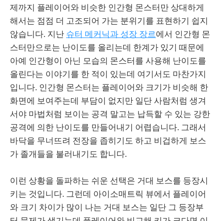
제까지 플레이어와 비슷한 인간형 몬스터만 상대하게
해서는 점점 더 고조되어 가는 분위기를 표현하기 쉽지
않습니다. 지난
슈터 메커닉과 성장 장르
에서 인간형 몬
스터만으로는 난이도를 올리는데 한계가 있기 때문에
아예 인간형이 아닌 모습의 몬스터를 사용해 난이도를
올린다는 이야기를 한 적이 있는데 여기서도 마찬가지
입니다. 인간형 몬스터는 플레이어와 크기가 비슷해 한
화면에 보여주는데 부담이 없지만 일단 사람처럼 생겨
서야 마법처럼 보이는 공격 말고는 납득할 수 있는 강한
공격에 의한 난이도를 만들어내기 어렵습니다. 그래서
바닥을 무너뜨려 전장을 좁히기도 하고 비겁하게 보스
가 졸개들을 불러내기도 합니다.
이런 상황을 돌파하는 쉬운 선택은 거대 보스를 등장시
키는 것입니다. 그런데 아이소매트릭 뷰에서 플레이어
와 크기 차이가 많이 나는 거대 보스는 일단 그 등장부
터 문제가 생기는데 플레이어와 비교해 키가 크다면 이