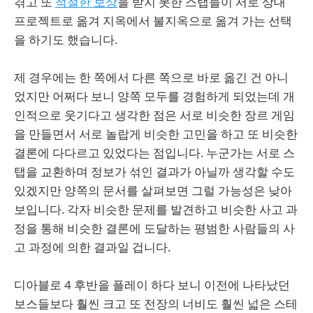
겪고 또
적절한 보상
을 받지 못한 스탭들이 서로 상대
프로젝트로 옮겨 지옥에서 불지옥으로 옮겨 가는 선택
을 하기도 했습니다.
제 경우에는 한 쪽에서 다른 쪽으로 바로 옮긴 건 아니
었지만 어쩌다 보니 양쪽 모두를 경험하게 되었는데 개
인적으로 웃기다고 생각한 점은 서로 비슷한 장르 게임
을 만들면서 서로 놀랍게 비슷한 고민을 하고 또 비슷한
결론에 다다르고 있었다는 점입니다. 누군가는 서로 스
탭을 교환하며 정보가 섞인 결과가 아닐까 생각할 수도
있겠지만 양쪽의 문서를 살펴보면 그럴 가능성은 낮아
보입니다. 각자 비슷한 문제를 발견하고 비슷한 사고 과
정을 통해 비슷한 결론에 도달하는 평범한 사람들의 사
고 과정에 의한 결과일 겁니다.
디아블로 4 후반을 플레이 하다 보니 이전에 나타났던
보스들보다 훨씬 크고 또 전장의 너비도 훨씬 넓은 스테