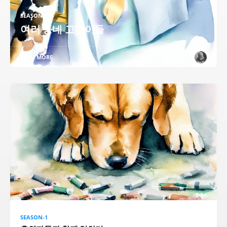
SEASON-1
여러 동네 고양이들
READ MORE
SEASON-1