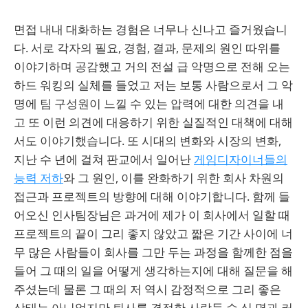
면접 내내 대화하는 경험은 너무나 신나고 즐거웠습니
다. 서로 각자의 필요, 경험, 결과, 문제의 원인 따위를
이야기하며 공감했고 거의 전설 급 악명으로 전해 오는
하드 워킹의 실체를 들었고 저는 보통 사람으로서 그 악
명에 팀 구성원이 느낄 수 있는 압력에 대한 의견을 내
고 또 이런 의견에 대응하기 위한 실질적인 대책에 대해
서도 이야기했습니다. 또 시대의 변화와 시장의 변화,
지난 수 년에 걸쳐 판교에서 일어난
게임디자이너들의
능력 저하
와 그 원인, 이를 완화하기 위한 회사 차원의
접근과 프로젝트의 방향에 대해 이야기합니다. 함께 들
어오신 인사팀장님은 과거에 제가 이 회사에서 일할 때
프로젝트의 끝이 그리 좋지 않았고 짧은 기간 사이에 너
무 많은 사람들이 회사를 그만 두는 과정을 함께한 점을
들어 그 때의 일을 어떻게 생각하는지에 대해 질문을 해
주셨는데 물론 그 때의 저 역시 감정적으로 그리 좋은
상태는 아니었지만 퇴사를 결정한 사람들 수 십 명과 커