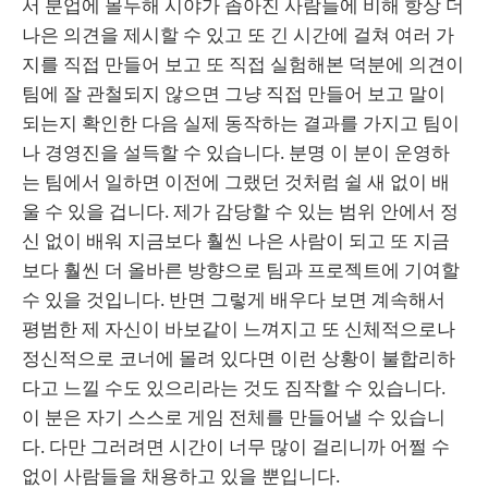
서 분업에 몰두해 시야가 좁아진 사람들에 비해 항상 더
나은 의견을 제시할 수 있고 또 긴 시간에 걸쳐 여러 가
지를 직접 만들어 보고 또 직접 실험해본 덕분에 의견이
팀에 잘 관철되지 않으면 그냥 직접 만들어 보고 말이
되는지 확인한 다음 실제 동작하는 결과를 가지고 팀이
나 경영진을 설득할 수 있습니다. 분명 이 분이 운영하
는 팀에서 일하면 이전에 그랬던 것처럼 쉴 새 없이 배
울 수 있을 겁니다. 제가 감당할 수 있는 범위 안에서 정
신 없이 배워 지금보다 훨씬 나은 사람이 되고 또 지금
보다 훨씬 더 올바른 방향으로 팀과 프로젝트에 기여할
수 있을 것입니다. 반면 그렇게 배우다 보면 계속해서
평범한 제 자신이 바보같이 느껴지고 또 신체적으로나
정신적으로 코너에 몰려 있다면 이런 상황이 불합리하
다고 느낄 수도 있으리라는 것도 짐작할 수 있습니다.
이 분은 자기 스스로 게임 전체를 만들어낼 수 있습니
다. 다만 그러려면 시간이 너무 많이 걸리니까 어쩔 수
없이 사람들을 채용하고 있을 뿐입니다.