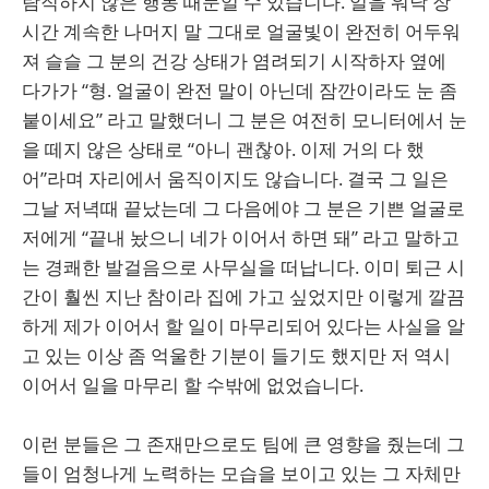
람직하지 않은 행동 때문일 수 있습니다. 일을 워낙 장
시간 계속한 나머지 말 그대로 얼굴빛이 완전히 어두워
져 슬슬 그 분의 건강 상태가 염려되기 시작하자 옆에
다가가 “형. 얼굴이 완전 말이 아닌데 잠깐이라도 눈 좀
붙이세요” 라고 말했더니 그 분은 여전히 모니터에서 눈
을 떼지 않은 상태로 “아니 괜찮아. 이제 거의 다 했
어”라며 자리에서 움직이지도 않습니다. 결국 그 일은
그날 저녁때 끝났는데 그 다음에야 그 분은 기쁜 얼굴로
저에게 “끝내 놨으니 네가 이어서 하면 돼” 라고 말하고
는 경쾌한 발걸음으로 사무실을 떠납니다. 이미 퇴근 시
간이 훨씬 지난 참이라 집에 가고 싶었지만 이렇게 깔끔
하게 제가 이어서 할 일이 마무리되어 있다는 사실을 알
고 있는 이상 좀 억울한 기분이 들기도 했지만 저 역시
이어서 일을 마무리 할 수밖에 없었습니다.
이런 분들은 그 존재만으로도 팀에 큰 영향을 줬는데 그
들이 엄청나게 노력하는 모습을 보이고 있는 그 자체만