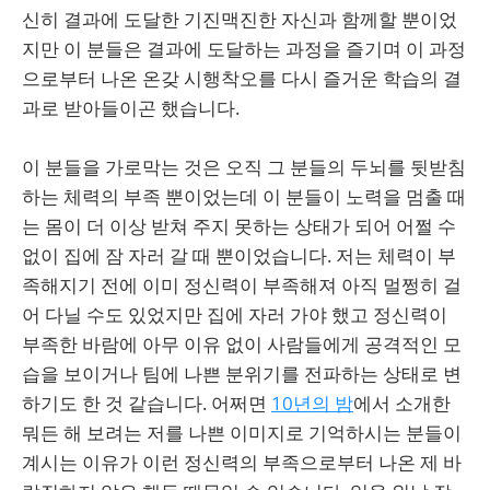
신히 결과에 도달한 기진맥진한 자신과 함께할 뿐이었
지만 이 분들은 결과에 도달하는 과정을 즐기며 이 과정
으로부터 나온 온갖 시행착오를 다시 즐거운 학습의 결
과로 받아들이곤 했습니다.
이 분들을 가로막는 것은 오직 그 분들의 두뇌를 뒷받침
하는 체력의 부족 뿐이었는데 이 분들이 노력을 멈출 때
는 몸이 더 이상 받쳐 주지 못하는 상태가 되어 어쩔 수
없이 집에 잠 자러 갈 때 뿐이었습니다. 저는 체력이 부
족해지기 전에 이미 정신력이 부족해져 아직 멀쩡히 걸
어 다닐 수도 있었지만 집에 자러 가야 했고 정신력이
부족한 바람에 아무 이유 없이 사람들에게 공격적인 모
습을 보이거나 팀에 나쁜 분위기를 전파하는 상태로 변
하기도 한 것 같습니다. 어쩌면
10년의 밤
에서 소개한
뭐든 해 보려는 저를 나쁜 이미지로 기억하시는 분들이
계시는 이유가 이런 정신력의 부족으로부터 나온 제 바