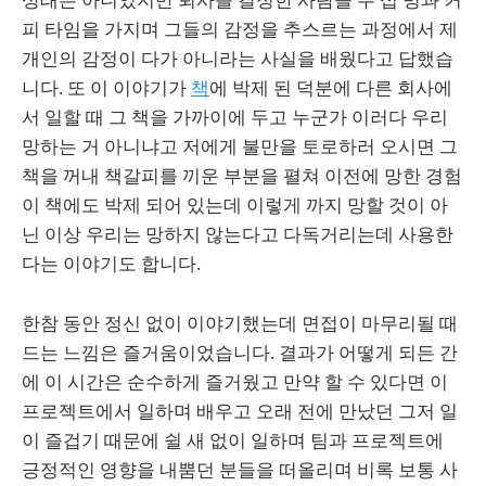
피 타임을 가지며 그들의 감정을 추스르는 과정에서 제
개인의 감정이 다가 아니라는 사실을 배웠다고 답했습
니다. 또 이 이야기가
책
에 박제 된 덕분에 다른 회사에
서 일할 때 그 책을 가까이에 두고 누군가 이러다 우리
망하는 거 아니냐고 저에게 불만을 토로하러 오시면 그
책을 꺼내 책갈피를 끼운 부분을 펼쳐 이전에 망한 경험
이 책에도 박제 되어 있는데 이렇게 까지 망할 것이 아
닌 이상 우리는 망하지 않는다고 다독거리는데 사용한
다는 이야기도 합니다.
한참 동안 정신 없이 이야기했는데 면접이 마무리될 때
드는 느낌은 즐거움이었습니다. 결과가 어떻게 되든 간
에 이 시간은 순수하게 즐거웠고 만약 할 수 있다면 이
프로젝트에서 일하며 배우고 오래 전에 만났던 그저 일
이 즐겁기 때문에 쉴 새 없이 일하며 팀과 프로젝트에
긍정적인 영향을 내뿜던 분들을 떠올리며 비록 보통 사