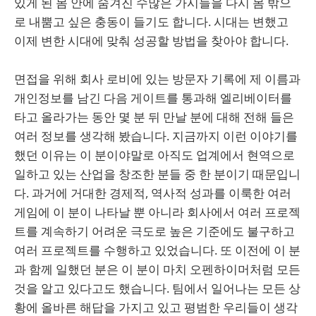
있게 된 몸 안에 숨겨진 수많은 가시들을 다시 몸 밖으
로 내뿜고 싶은 충동이 들기도 합니다. 시대는 변했고
이제 변한 시대에 맞춰 성공할 방법을 찾아야 합니다.
면접을 위해 회사 로비에 있는 방문자 기록에 제 이름과
개인정보를 남긴 다음 게이트를 통과해 엘리베이터를
타고 올라가는 동안 몇 분 뒤 만날 분에 대해 전해 들은
여러 정보를 생각해 봤습니다. 지금까지 이런 이야기를
했던 이유는 이 분이야말로 아직도 업계에서 현역으로
일하고 있는 산업을 창조한 분들 중 한 분이기 때문입니
다. 과거에 거대한 경제적, 역사적 성과를 이룩한 여러
게임에 이 분이 나타날 뿐 아니라 회사에서 여러 프로젝
트를 계속하기 어려운 극도로 높은 기준에도 불구하고
여러 프로젝트를 수행하고 있었습니다. 또 이전에 이 분
과 함께 일했던 분은 이 분이 마치 오펜하이머처럼 모든
것을 알고 있다고도 했습니다. 팀에서 일어나는 모든 상
황에 올바른 해답을 가지고 있고 평범한 우리들이 생각