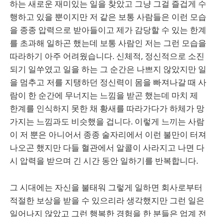
하는 새로운 재미있는 일을 찾았고 그냥 그걸 즐겁게 수
행하고 있을 뿐이지만 저 같은 보통 사람들은 이런 모습
을 종종 압력으로 받아들이고 제가 감당할 수 있는 한계
를 초과해 일하곤 했는데 보통 사람인 저는 그런 모습을
따라하기 아주 어려웠습니다. 신체적, 정신적으로 소진
되기 일쑤였고 일을 하는 그 순간은 나쁘지 않았지만 일
을 멈추고 저를 지탱하던 정신력이 몸을 빠져나갈 때 사
람이 한 순간에 무너지는 느낌을 받곤 했는데 마치 제
한계를 인식하지 못한 채 황새를 따라가다가 하체가 망
가지는 느낌과도 비슷했을 겁니다. 이렇게 느끼는 사람
이 저 뿐은 아니어서 종종 술자리에서 이런 불만이 터져
나오곤 했지만 다들 혈관에서 알콜이 사라지고 나면 다
시 압력을 받으며 긴 시간 동안 일하기를 반복합니다.
그 시대에는 자신을 불태워 그렇게 일하면 회사로부터
적절한 보상을 받을 수 있으리라 생각했지만 그런 일은
일어나지 않았고 그런 행복한 경험을 한 분들은 업계 전