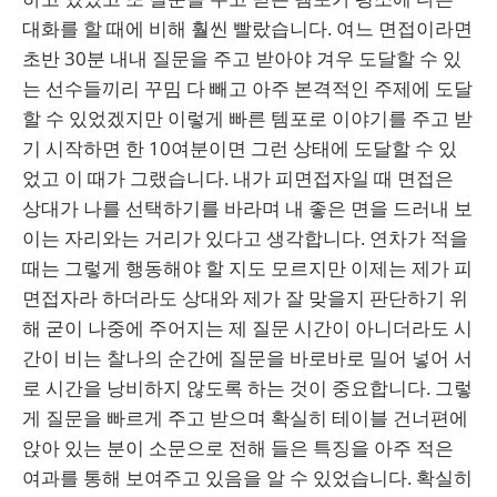
대화를 할 때에 비해 훨씬 빨랐습니다. 여느 면접이라면
초반 30분 내내 질문을 주고 받아야 겨우 도달할 수 있
는 선수들끼리 꾸밈 다 빼고 아주 본격적인 주제에 도달
할 수 있었겠지만 이렇게 빠른 템포로 이야기를 주고 받
기 시작하면 한 10여분이면 그런 상태에 도달할 수 있
었고 이 때가 그랬습니다. 내가 피면접자일 때 면접은
상대가 나를 선택하기를 바라며 내 좋은 면을 드러내 보
이는 자리와는 거리가 있다고 생각합니다. 연차가 적을
때는 그렇게 행동해야 할 지도 모르지만 이제는 제가 피
면접자라 하더라도 상대와 제가 잘 맞을지 판단하기 위
해 굳이 나중에 주어지는 제 질문 시간이 아니더라도 시
간이 비는 찰나의 순간에 질문을 바로바로 밀어 넣어 서
로 시간을 낭비하지 않도록 하는 것이 중요합니다. 그렇
게 질문을 빠르게 주고 받으며 확실히 테이블 건너편에
앉아 있는 분이 소문으로 전해 들은 특징을 아주 적은
여과를 통해 보여주고 있음을 알 수 있었습니다. 확실히