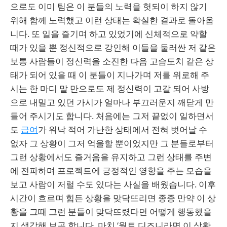
으로도 이미 팀은 이 분들의 노력을 헛되이 하지 않기
위해 함께 노력했고 이런 상태는 확실한 결과로 돌아옵
니다. 또 일을 즐기며 하고 있었기에 신체적으로 약할
때가 있을 뿐 정신적으로 강인해 이들을 둘러싼 저 같은
보통 사람들이 정신력을 소진한 다음 고슴도치 같은 상
태가 되어 있을 때 이 분들이 지나가며 저를 위로해 주
시는 한 마디 말 만으로도 제 정신력이 고갈 되어 사방
으로 내밀고 있던 가시가 얼마나 부끄러운지 깨닫게 만
들어 주시기도 합니다. 처음에는 그저 끝없이 일하면서
도
급여
가 워낙 적어 가난한 상태에서 전혀 벗어날 수
없자 그 상황이 그저 억울할 뿐이었지만 그 분들로부터
그런 상황에서도 즐거움을 유지하고 그런 상태를 주변
에 전파하며 프로젝트에 긍정적인 영향을 주는 모습을
보고 사람이 저럴 수도 있다는 사실을 배웠습니다. 이후
시간이 흐르며 힘든 상황을 맞닥뜨리면 종종 만약 이 상
황을 그때 그런 분들이 맞닥뜨렸다면 어떻게 행동했을
지 생각해 보곤 합니다. 마치 ‘월트 디즈니라면 이 상황