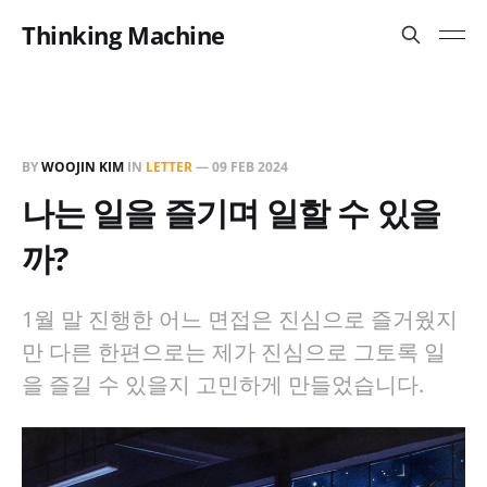
Thinking Machine
BY
WOOJIN KIM
IN
LETTER
—
09 FEB 2024
나는 일을 즐기며 일할 수 있을
까?
1월 말 진행한 어느 면접은 진심으로 즐거웠지
만 다른 한편으로는 제가 진심으로 그토록 일
을 즐길 수 있을지 고민하게 만들었습니다.