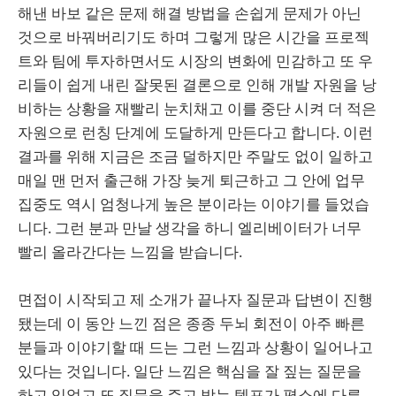
해낸 바보 같은 문제 해결 방법을 손쉽게 문제가 아닌
것으로 바꿔버리기도 하며 그렇게 많은 시간을 프로젝
트와 팀에 투자하면서도 시장의 변화에 민감하고 또 우
리들이 쉽게 내린 잘못된 결론으로 인해 개발 자원을 낭
비하는 상황을 재빨리 눈치채고 이를 중단 시켜 더 적은
자원으로 런칭 단계에 도달하게 만든다고 합니다. 이런
결과를 위해 지금은 조금 덜하지만 주말도 없이 일하고
매일 맨 먼저 출근해 가장 늦게 퇴근하고 그 안에 업무
집중도 역시 엄청나게 높은 분이라는 이야기를 들었습
니다. 그런 분과 만날 생각을 하니 엘리베이터가 너무
빨리 올라간다는 느낌을 받습니다.
면접이 시작되고 제 소개가 끝나자 질문과 답변이 진행
됐는데 이 동안 느낀 점은 종종 두뇌 회전이 아주 빠른
분들과 이야기할 때 드는 그런 느낌과 상황이 일어나고
있다는 것입니다. 일단 느낌은 핵심을 잘 짚는 질문을
하고 있었고 또 질문을 주고 받는 템포가 평소에 다른