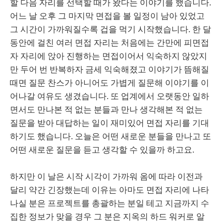
할 다음 자리를 선택할 때가 왔다는 이야기를 했습니다.
어느 날 오후 그 마지막 면접을 볼 일정이 남아 있었고
그 시간이 가까워질수록 겁을 먹기 시작했습니다. 한 달
동안에 걸친 여러 면접 자리는 처음에는 간만에 피면접
자 자리에 앉아 진행하는 면접이어서 익숙하지 않았지
만 두어 번 반복하자 금세 익숙해졌고 이야기가 뜸해질
때면 질문 찬스가 아니어도 가볍게 질문해 이야기를 이
어나갈 여유도 생겼습니다. 또 업계에서 오랫동안 일하
면서도 만나본 적 없는 분들과 만나 생각해본 적 없는
질문을 받아 대답하는 일이 재미있어 면접 자리를 기대
하기도 했습니다. 오늘은 어떤 새로운 분들을 만나고 또
어떤 새로운 질문을 듣고 생각할 수 있을까 하고요.
하지만 이 날은 시작 시각이 가까워 옴에 따라 이전과
달리 약간 긴장했는데 이유는 아마도 면접 자리에 나타
나실 분은 프로젝트를 총괄하는 분일 테고 지금까지 수
집한 정보가 맞을 경우 그 분은 지옥의 하드 워커로 알