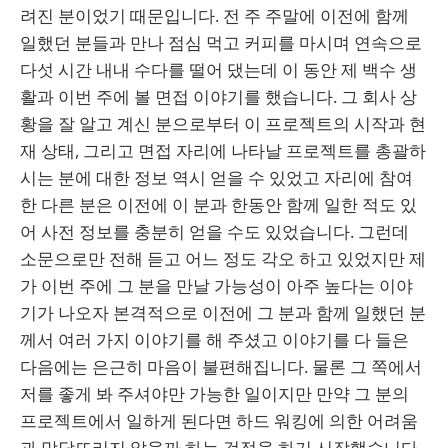
려진 분이었기 때문입니다. 전 주 주말에 이전에 함께
일했던 분들과 만나 점심 먹고 커피를 마시며 연속으로
다섯 시간 내내 수다를 떨어 댔는데 이 동안 제 백수 생
활과 이번 주에 볼 면접 이야기를 했습니다. 그 회사 상
황을 잘 알고 계신 분으로부터 이 프로젝트의 시작과 현
재 상태, 그리고 면접 자리에 나타날 프로젝트를 총괄하
시는 분에 대한 정보 역시 얻을 수 있었고 자리에 참여
한 다른 분은 이전에 이 분과 한동안 함께 일한 적도 있
어 사전 정보를 충분히 얻을 수도 있었습니다. 그런데
소문으로만 전해 듣고 어느 정도 각오 하고 있었지만 제
가 이번 주에 그 분을 만날 가능성이 아주 높다는 이야
기가 나오자 본격적으로 이전에 그 분과 함께 일했던 분
께서 여러 가지 이야기를 해 주셨고 이야기를 다 들은
다음에는 은근히 마음이 불편해집니다. 물론 그 쪽에서
저를 좋게 봐 주셔야만 가능한 일이지만 만약 그 분의
프로젝트에서 일하게 된다면 하드 워킹에 의한 어려움
과 맞닥뜨리지 않을까 하는 걱정을 하기 시작했습니다.