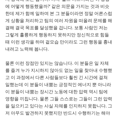
에 어떻게 행동했을까?’ 같은 의문을 가지는 것과 비슷
한데 제가 함께 일하며 본 그 분들이라면 정말 어른스럽
게 상황을 처리하고 팀의 여러 자원을 떠올려 문제를 해
결해 결국 목표를 달성했을 겁니다. 보통 사람인 저는
그렇게 훌륭하게 행동하지 못하지만 정신적으로 힘들
때 이런 생각을 하며 겉모습 만이라도 그런 행동을 흉내
내려고 노력해 봅니다.
물론 이런 장점만 있지는 않습니다. 이 분들은 일 자체
를 즐겨 누가 지시하지 않아도 없는 일을 찾아내 수행했
고 이 과정에서 다른 사람들보다 훨씬 긴 시간에 걸쳐
일했는데 이 분들이 내뿜는 긍정적인 에너지 뿐 아니라
이 분들이 내뿜는 장시간 노동에 대한 압력 역시 팀에
영향을 끼칩니다. 물론 그들 스스로는 그들이 그런 압력
을 일으키고 있다는 사실 자체를 인지하지 못합니다. 그
저 아무도 발견하지 못했지만 반드시 수행하기는 해야