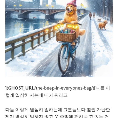
](
GHOST_URL
/the-beep-in-everyones-bag/)[다들 이
렇게 열심히 사는데 내가 뭐라고
다들 이렇게 열심히 일하는데 그분들보다 훨씬 가난한
제가 열심히 일하지 않고 또 주말에 편히 쉬고 있는 건