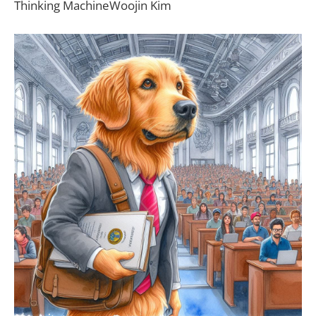
Thinking MachineWoojin Kim