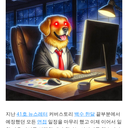
지난
41호 뉴스레터
커버스토리
백수 한달
끝부분에서
예정했던 모든
면접
일정을 마무리 했고 이제 이어서 일