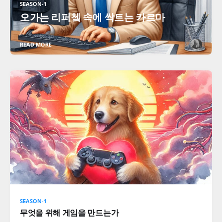
SEASON-1
오가는 리퍼쳌 속에 싹트는 카르마
READ MORE
SEASON-1
무엇을 위해 게임을 만드는가