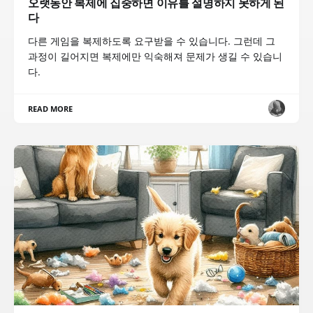
오랫동안 복제에 집중하면 이유를 설명하지 못하게 된
다
다른 게임을 복제하도록 요구받을 수 있습니다. 그런데 그
과정이 길어지면 복제에만 익숙해져 문제가 생길 수 있습니
다.
READ MORE