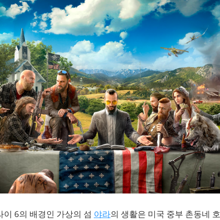
라이 6의 배경인 가상의 섬
야라
의 생활은 미국 중부 촌동네 