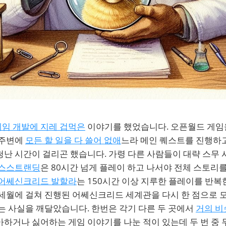
임 개발에 지레 겁먹은
이야기를 했었습니다. 오픈월드 게임
 주변에
모든 할 일을 다 쓸어 없애
느라 메인 퀘스트를 진행하고
난 시간이 걸리곤 했습니다. 가령 다른 사람들이 대략 스무 
스스트랜딩
은 80시간 넘게 플레이 하고 나서야 전체 스토리를
어쎄신크리드 발할라
는 150시간 이상 지루한 플레이를 반복
세월에 걸쳐 진행된 어쎄신크리드 세계관을 다시 한 점으로 모
는 사실을 깨달았습니다. 한번은 각기 다른 두 곳에서
거의 비
하거나 싫어하는 게임 이야기를 나눈 적이 있는데 두 번 중 