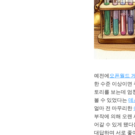
예전에
오픈월드 게
한 수준 이상이면
토리를 보는데 엄청
볼 수 있었다는
데
얼마 전 마무리한
부작에 의해 오랜 
어갈 수 있게 됐다
대답하며 서로 좋아