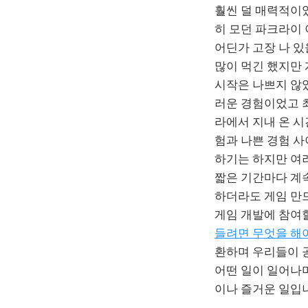
훨씬 덜 매력적이
히 모던 파크라이
어딘가 고장 나 있
많이 먹긴 했지만
시작은 나쁘지 않
러운 경험이었고 
라에서 지내 온 시
험과 나쁜 경험 
하기는 하지만 여
짧은 기간마다 계
하더라도 게임 만
게임 개발에 참여
들려면 무엇을 해
환하며 우리들이 
어떤 일이 일어나며
이나 즐거운 일입