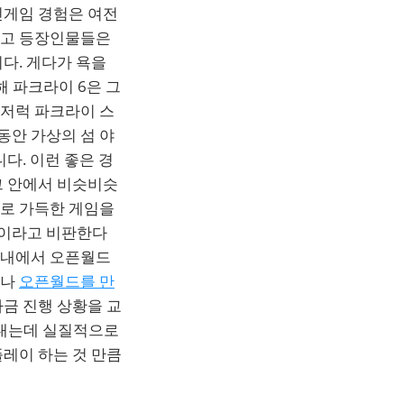
인게임 경험은 여전
하고 등장인물들은
다. 게다가 욕을
해 파크라이 6은 그
럭저럭 파크라이 스
동안 가상의 섬 야
다. 이런 좋은 경
그 안에서 비슷비슷
으로 가득한 게임을
임이라고 비판한다
국내에서 오픈월드
만나
오픈월드를 만
금 진행 상황을 교
어내는데 실질적으로
레이 하는 것 만큼