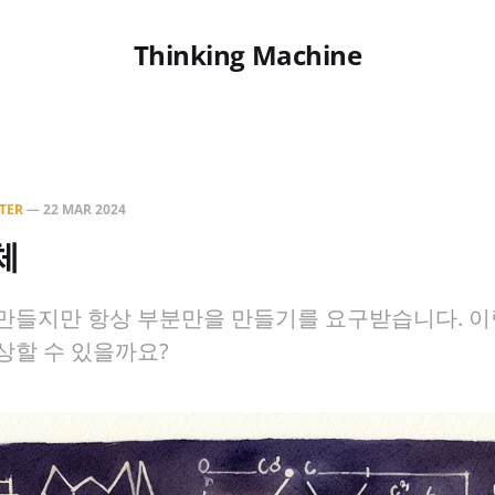
Thinking Machine
TER
—
22 MAR 2024
체
만들지만 항상 부분만을 만들기를 요구받습니다. 이
상할 수 있을까요?