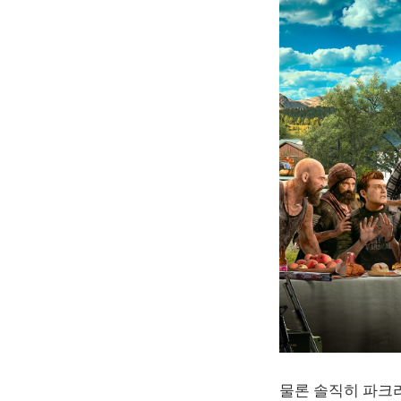
물론 솔직히 파크