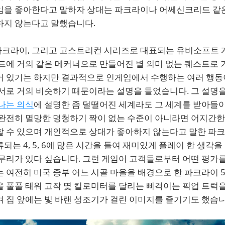
임을 좋아한다고 말하자 상대는 파크라이나 어쎄신크리드 같
하지 않는다고 말했습니다.
크라이, 그리고 고스트리컨 시리즈로 대표되는 유비소프트 
드에 거의 같은 메커닉으로 만들어진 별 의미 없는 퀘스트로 
어 있기는 하지만 결과적으로 인게임에서 수행하는 여러 행동이
서로 거의 비슷하기 때문이라는 설명을 들었습니다. 그 설명을
나는 의식
에 설명한 좀 덜떨어진 세계라도 그 세계를 받아들
 완전히 멸망한 멍청하기 짝이 없는 수준이 아니라면 어지간
할 수 있으며 개인적으로 상대가 좋아하지 않는다고 말한 파크
되는 4, 5, 6에 많은 시간을 들여 재미있게 플레이 한 생각을
 무리가 있다 싶습니다. 그런 게임이 고객들로부터 어떤 평가
 여전히 미국 중부 어느 시골 마을을 배경으로 한 파크라이 5
 풀풀 태워 고작 몇 킬로미터를 달리는 삐걱이는 픽업 트럭을
 집 앞에는 빛 바랜 성조기가 걸린 이미지를 즐기기도 했습니