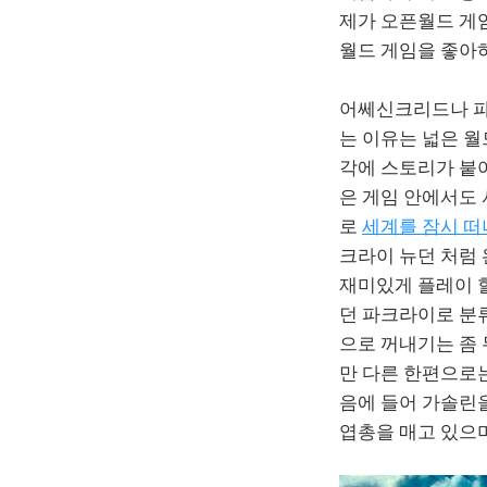
제가 오픈월드 게
월드 게임을 좋아
어쎄신크리드나 파
는 이유는 넓은 월
각에 스토리가 붙
은 게임 안에서도 
로
세계를 잠시 떠
크라이 뉴던 처럼
재미있게 플레이 
던 파크라이로 분류
으로 꺼내기는 좀
만 다른 한편으로는
음에 들어 가솔린을
엽총을 매고 있으며