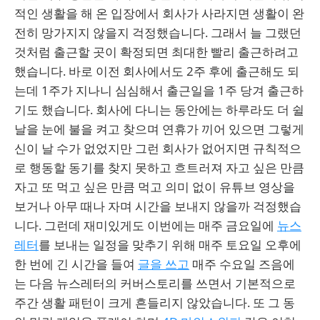
적인 생활을 해 온 입장에서 회사가 사라지면 생활이 완
전히 망가지지 않을지 걱정했습니다. 그래서 늘 그랬던
것처럼 출근할 곳이 확정되면 최대한 빨리 출근하려고
했습니다. 바로 이전 회사에서도 2주 후에 출근해도 되
는데 1주가 지나니 심심해서 출근일을 1주 당겨 출근하
기도 했습니다. 회사에 다니는 동안에는 하루라도 더 쉴
날을 눈에 불을 켜고 찾으며 연휴가 끼어 있으면 그렇게
신이 날 수가 없었지만 그런 회사가 없어지면 규칙적으
로 행동할 동기를 찾지 못하고 흐트러져 자고 싶은 만큼
자고 또 먹고 싶은 만큼 먹고 의미 없이 유튜브 영상을
보거나 아무 때나 자며 시간을 보내지 않을까 걱정했습
니다. 그런데 재미있게도 이번에는 매주 금요일에
뉴스
레터
를 보내는 일정을 맞추기 위해 매주 토요일 오후에
한 번에 긴 시간을 들여
글을 쓰고
매주 수요일 즈음에
는 다음 뉴스레터의 커버스토리를 쓰면서 기본적으로
주간 생활 패턴이 크게 흔들리지 않았습니다. 또 그 동