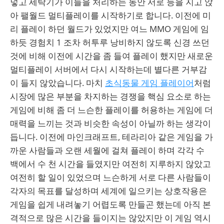
넣고 세탁기가 이들을 처리하는 동안 서로 등을 지고 앉
아 팰월드 멀티플레이를 시작하기로 합니다. 이전에 미
리 플레이 하던 월드가 있었지만 여느 MMO 게임에 임
하듯 경험치 1 조차 허투루 낭비하지 않도록 신경 쓰던
것에 비해 이전에 시간을 좀 들여 플레이 했지만 새로운
멀티플레이 서버에서 다시 시작하는데 별다른 거부감
이 들지 않았습니다. 마치
초식동물 게임 플레이어
처럼
시장에 많은 부분을 차지하는 경쟁을 핵심 요소로 하는
게임에 비해 좀 더 느슨한 플레이를 허용하는 게임에 더
매력을 느끼는 것과 비슷한 속성이 아닐까 하는 생각이
듭니다. 이전에 마인크래프트, 테라리아 같은 게임을 가
까운 사람들과 오랜 세월에 걸쳐 플레이 하며 각각 수
백에서 수 천 시간을 들였지만 여전히 지루하지 않았고
여전히 할 일이 있었으며 느슨하게 서로 다른 사람들이
각자의 목표를 달성하며 세계에 일으키는 상호작용은
게임을 쉽게 내려놓기 어렵도록 만들곤 했는데 아직 본
격적으로 많은 시간을 들이지는 않았지만 이 게임 역시