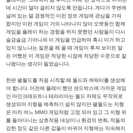
데 시간이 얼마 걸리지 않도록 만듭니다. 게다가 주변에
널려 있는 덜 경쟁적인 이런 장르 게임에 관심을 가져
왔지만 이런 게임이 거의 나타나지 않아 오랫동안 함께
게임을 플레이 하는 경험을 하지 못했던 사람들이 다시
슬금슬금 기어나와 이 게임을 언급하며 혹시 이거 하고
있지 않느냐는 질문을 해 올 때 게임이 후져 보이든 말
든 어쨌든 이 게임은 적당한 시점에 적당한 수준으로 잘
나왔다는 생각이 들었습니다.
한편 팰월드를 처음 시작할 때 월드와 캐릭터를 생성해
야 합니다. 이전에 플레이 했던 샌드박스에 가까운 게임
인 마인크래프트나 테라리아는 월드 자체도 무작위로
생성되어 지형을 예측하기 쉽지 않지만 팰월드는 지형
은 마치 여느 MMO 게임처럼 고정 되어 있고 그 지형 위
를 돌아다니는 상호작용 대상이나 환경의 변화, 적들의
강한 정도 같은 다른 값들이 바뀌어 지형에는 익숙해지