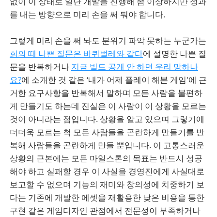
없이 이 상태로 일단 개발을 진행해 좀 이상하지만 성과
를 내는 방향으로 미리 손을 써 둬야 합니다.
그렇게 미리 손을 써 놔도 분위기 파악 못하는 누군가는
회의 때 나쁜 질문은 바퀴벌레와 같다
에 설명한 나쁜 질
문을 반복하거나
지금 빌드 공개 안 하면 우리 망하나
요?
에 소개한 것 같은 ‘내가 어제 플레이 해본 게임'에 근
거한 요구사항을 반복해서 말하며 모든 사람을 불편하
게 만들기도 하는데 진실은 이 사람이 이 상황을 모르는
것이 아니라는 점입니다. 상황을 알고 있으며 그렇기에
더더욱 모르는 척 모든 사람들을 곤란하게 만들기를 반
복해 사람들을 곤란하게 만들 뿐입니다. 이 고통스러운
상황의 근본에는 모든 마일스톤의 목표는 반드시 성공
해야 하고 실패할 경우 이 사실을 경영진에게 사실대로
보고할 수 없으며 기능의 재미와 창의성에 치중하기 보
다는 기존에 개발한 에셋을 재활용한 낮은 비용을 통한
구현 같은 게임디자인 관점에서 전문성이 부족하거나