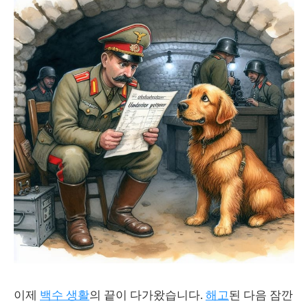
이제
백수 생활
의 끝이 다가왔습니다.
해고
된 다음 잠깐