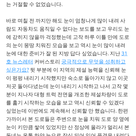
는 거절할 수 없었습니다.
바로 며칠 전 까지만 해도 눈이 엄청나게 많이 내려 사
람도 자동차도 움직일 수 없다는 보도를 보고 우리도 눈
에 갇히지 않을까 걱정했는데 고작 하루 이틀 만에 도로
의 눈이 몽땅 치워진 모습을 보고 역시 눈이 많이 내려
눈에 대한 준비가 잘 된 지방 답다 싶었습니다. 지난
31
호 뉴스레터
커버스토리
궁극적으로 무엇을 성취하고
싶은가요?
뒷 부분에 이 지역의 제설 능력을 신뢰해 눈
이 펑펑 내리기 시작했지만 숙소로 돌아가지 않고 이곳
저곳 돌아다녔는데 눈이 내리기 시작하고 나서 고작 몇
분이 지나자 대형 트럭 전면을 개조한 제설차량이 도로
를 훑기 시작하는 모습을 보고 역시 신뢰할 수 있겠다
싶었는데 이번에도 계속해서 신뢰할 만 했습니다. 한편
가까이서 본 도로들은 주변으로 눈을 치워 도로 양 옆에
눈이 키만큼 쌓여 있었지만 산 정상에 올라가 멀리서 본
동네는 온통 하얀 눈으로 장식 되어 있어 풍경을 내려다