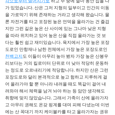
각으로부터 멀어지기로
하고 주 중에 얼마 동안 집을 나
가 있었습니다. 산은 그저 지형의 일부이고 인간의 이동
을 가로막기 위해 존재하는 거라고 생각해 왔습니다. 물
론 자전거를 타고 포장된 높은 언덕을 올라가는 건 즐겁
지만 그런 길은 높은 산 사이에 있는 그나마 낮은 지형
을 따라 위치하고 있어 높은 산을 직접 올라가는 것 보
다는 훨씬 쉽고 재미있습니다. 육지에서 가장 높은 포장
도로인 만항재나 남한 전체에서 가장 높은 포장도로인
천백고지
도 이들이 아무리 높아 봤자 가장 높은 산봉우
리보다는 거의 킬로미터 단위로 더 낮아 적당히 운동하
는 정도로 오르내리기에 적당합니다. 하지만 산은 그런
포장도로와 달리 본격적으로 높고 험하고 지루하게 걸
어 올라가야 할 뿐 아니라 내려올 때도 똑같이 걸어 내
려와야 해서 체력을 남겨 놔야 하는 등 암만 생각해도
취향에 맞지 않았습니다. 그래서 가족이 산에 올라가자
고 아무리 권해도 온갖 핑계를 대며 피해 다녔는데 이번
에는 산 꼭대기 까지 케이블카를 타고 올라가자는 권유