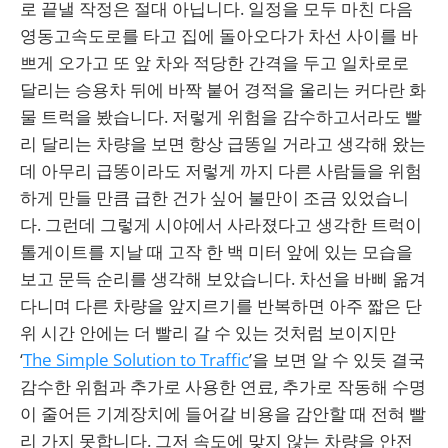
로 끝낼 작정은 절대 아닙니다. 일정을 모두 마친 다음
영동고속도로를 타고 집에 돌아오다가 차선 사이를 바
쁘게 오가고 또 앞 차와 적당한 간격을 두고 일차로로
달리는 승용차 뒤에 바짝 붙어 경적을 울리는 커다란 화
물 트럭을 봤습니다. 저렇게 위험을 감수하고서라도 빨
리 달리는 차량을 보면 항상 급똥일 거라고 생각해 왔는
데 아무리 급똥이라도 저렇게 까지 다른 사람들을 위험
하게 만들 만큼 급한 건가 싶어 불만이 조금 있었습니
다. 그런데 그렇게 시야에서 사라졌다고 생각한 트럭이
톨게이트를 지날 때 고작 한 백 미터 앞에 있는 모습을
보고 문득 순리를 생각해 보았습니다. 차선을 바삐 옮겨
다니며 다른 차량을 앞지르기를 반복하면 아주 짧은 단
위 시간 안에는 더 빨리 갈 수 있는 것처럼 보이지만
‘
The Simple Solution to Traffic
’을 보면 알 수 있듯 결국
감수한 위험과 추가로 사용한 연료, 추가로 작동해 수명
이 줄어든 기계장치에 들어갈 비용을 감안할 때 전혀 빨
리 가지 못합니다. 그저 속도에 맞지 않는 차량을 안전