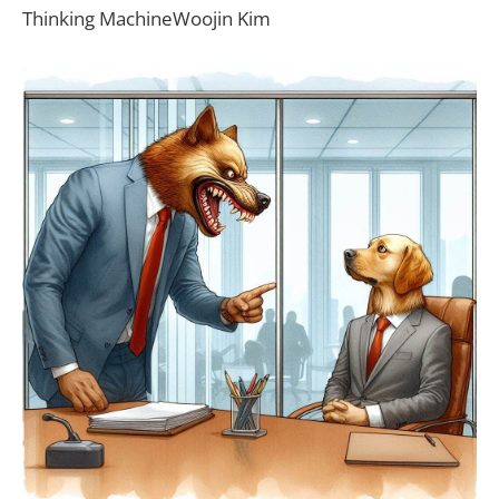
Thinking MachineWoojin Kim