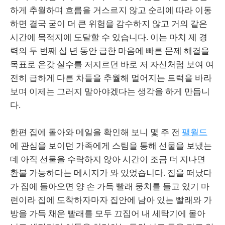
하게 추월하며 흐름을 거스르지 않고 순리에 따라 이동
하면 결국 굳이 더 큰 위험을 감수하지 않고 거의 같은
시간에 목적지에 도달할 수 있습니다. 이는 마치 제 경
력의 두 번째 십 년 동안 급한 마음에 빠른 문제 해결을
목표로 온갖 실수를 저지르던 바로 저 자신처럼 보여 여
전히 급하게 다른 차들을 추월해 멀어지는 트럭을 바라
보며 이제는 그러지 말아야겠다는 생각을 하게 만듭니
다.
한편 집에 돌아와 메일을 확인해 보니 몇 주 전
팰월드
에 관심을 보이던 가족에게 스팀을 통해 선물을 보냈는
데 아직 선물을 수락하지 않아 시간이 조금 더 지나면
환불 가능하다는 메시지가 와 있었습니다. 집을 떠났다
가 집에 돌아오면 양 손 가득 빨래 뭉치를 들고 있기 마
련이라 집에 도착하자마자 집안에 남아 있는 빨래와 가
방을 가득 채운 빨래를 모두 끄집어 내 세탁기에 몰아