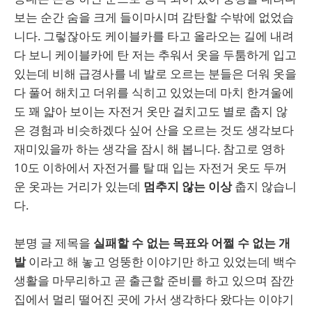
보는 순간 숨을 크게 들이마시며 감탄할 수밖에 없었습
니다. 그렇잖아도 케이블카를 타고 올라오는 길에 내려
다 보니 케이블카에 탄 저는 추워서 옷을 두툼하게 입고
있는데 비해 급경사를 네 발로 오르는 분들은 더워 옷을
다 풀어 해치고 더위를 식히고 있었는데 마치 한겨울에
도 꽤 얇아 보이는 자전거 옷만 걸치고도 별로 춥지 않
은 경험과 비슷하겠다 싶어 산을 오르는 것도 생각보다
재미있을까 하는 생각을 잠시 해 봅니다. 참고로 영하
10도 이하에서 자전거를 탈 때 입는 자전거 옷도 두꺼
운 옷과는 거리가 있는데
멈추지 않는 이상
춥지 않습니
다.
분명 글 제목을
실패할 수 없는 목표와 어쩔 수 없는 개
발
이라고 해 놓고 엉뚱한 이야기만 하고 있었는데 백수
생활을 마무리하고 곧 출근할 준비를 하고 있으며 잠깐
집에서 멀리 떨어진 곳에 가서 생각하다 왔다는 이야기