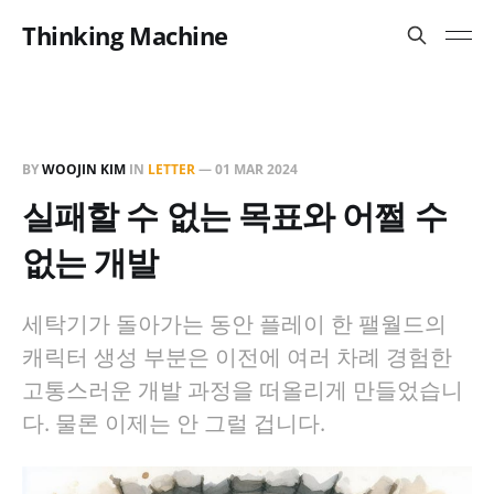
Thinking Machine
BY
WOOJIN KIM
IN
LETTER
—
01 MAR 2024
실패할 수 없는 목표와 어쩔 수
없는 개발
세탁기가 돌아가는 동안 플레이 한 팰월드의
캐릭터 생성 부분은 이전에 여러 차례 경험한
고통스러운 개발 과정을 떠올리게 만들었습니
다. 물론 이제는 안 그럴 겁니다.