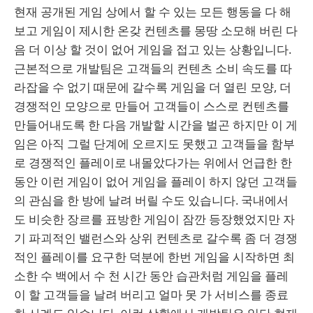
현재 공개된 게임 상에서 할 수 있는 모든 행동을 다 해
보고 게임이 제시한 온갖 컨텐츠를 몽땅 소모해 버린 다
음 더 이상 할 것이 없어 게임을 접고 있는 상황입니다.
근본적으로 개발팀은 고객들의 컨텐츠 소비 속도를 따
라잡을 수 없기 때문에 갈수록 게임을 더 열린 모양, 더
경쟁적인 모양으로 만들어 고객들이 스스로 컨텐츠를
만들어내도록 한 다음 개발할 시간을 벌곤 하지만 이 게
임은 아직 그럴 단계에 오르지도 못했고 고객들을 함부
로 경쟁적인 플레이로 내몰았다가는 위에서 언급한 한
동안 이런 게임이 없어 게임을 플레이 하지 않던 고객들
의 관심을 한 방에 날려 버릴 수도 있습니다. 국내에서
도 비슷한 장르를 표방한 게임이 잠깐 등장했었지만 자
기 파괴적인 밸런스와 상위 컨텐츠로 갈수록 좀 더 경쟁
적인 플레이를 요구한 덕분에 한번 게임을 시작하면 최
소한 수 백에서 수 천 시간 동안 습관처럼 게임을 플레
이 할 고객들을 날려 버리고 얼마 못 가 서비스를 종료